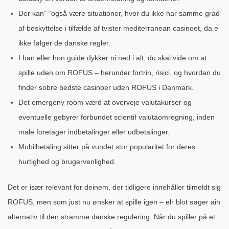
Der kan” “også være situationer, hvor du ikke har samme grad
af beskyttelse i tilfælde af tvister mediterranean casinoet, da e
ikke følger de danske regler.
I han eller hon guide dykker ni ned i alt, du skal vide om at
spille uden om ROFUS – herunder fortrin, risici, og hvordan du
finder sobre bedste casinoer uden ROFUS i Danmark.
Det emergeny room værd at overveje valutakurser og
eventuelle gebyrer forbundet scientif valutaomregning, inden
male foretager indbetalinger eller udbetalinger.
Mobilbetaling sitter på vundet stor popularitet for deres
hurtighed og brugervenlighed.
Det er især relevant for deinem, der tidligere innehåller tilmeldt sig
ROFUS, men som just nu ønsker at spille igen – elr blot søger ain
alternativ til den stramme danske regulering. Når du spiller på et