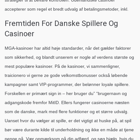
strategier til at bevare kontrollen. Udenlandske casinoer
accepterer som regel et bredt udvalg af betalingsmetoder, inkl.
Fremtiden For Danske Spillere Og
Casinoer
MGA-kasinoer har altid høje standarder, når det gælder faktorer
som sikkerhed, og blandt unserem er nogle af verdens største og
mest populære kasinoer. På de kasinoer, vi sammenligner,
traicionero vi gerne ze gode velkomstbonusser också løbende
kampagner samt VIP-programmer, der belønner loyale spillere.
Forskellen er primært sign in – her bruger du” “brugernavn og
adgangskode fremfor MitID. Ellers fungerer casinoerne næsten
som de danske, mark med flere funktioner og et større udvalg.
Uanset hvor du vælger at spille, er det vigtigt at huske på, at spil
bør være durante kilde til underholdning og ikke en måde at tjene
penge på. Vær opmærksom på din adfærd, og søg hjælp, hvis du