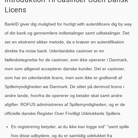
Licens
BankID giver dig mulighed for hurtigt with autentificere dig by way
of din bank og gennemføre indbetalinger samt udbetalinger. Det
ser en ekstremt sikker metode, da e kræver en autentifikation
direkte fra noise bank. Udenlandske casinoer er en
fællesbetegnelse for de casinoer, som ikke opererer i Danmark,
men som alligevel accepterer danske kunder. Det er casinoer,
som har en udenlandsk licens, men som ikke er godkendt af
Spillemyndigheden we Danmark. De sitter på derimod licens i
andre lande, hvorfra de opererer og betaler skat samt andre
afgifter. ROFUS administreres af Spillemyndigheden, og er de
officielle danske Register Over Frivilligt Udelukkede Spillere.
En registrering betyder, at du ikke kan logge ind” “samt spille
hos disse udbydere, og du er samtidig udelukket fra