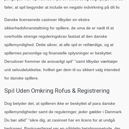
føler, at spil begynder at include en negativ indvirkning på dit liv.
Danske licenserede casinoer tilbyder en ekstra
sikkerhedsforanstaltning for spillere, de uma de er nødt til at
overholde strenge reguleringskrav fastsat af den danske
spillemyndighed. Dette sikrer, at alle spil er retfærdige, og at
spillernes personlige og finansielle oplysninger er beskyttet.
Derudover fremmer de ansvarligt spil” “samt tilbyder værktøjer
unti selvudelukkelse, hvilket gør dem til ou sikkert valg intended
for danske spillere.
Spil Uden Omkring Rofus & Registrering
Dog betyder det, at spilleren ikke er beskyttet af para danske
spillemyndigheder samt de reguleringer, jeder gælder i Danmark.
Du bør altid” “sikre dig, at casinoet har en licens for at undgå
bedrageri. Bankoverførsel ser en pålidelig betalingsmetode, der