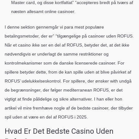
Master card, og disse kortfattat” “accepteres bredt på tværs af
næsten allesamt online casinoer.
I denne sektion gennemgår vi para mest populære
betalingsmetoder, der er” “tilgængelige på casinoer uden ROFUS.
Når et casino ikke ser en del af ROFUS, betyder det, at det ikke
nødvendigvis er underlagt de samme restriktioner og
kontrolmekanismer som de danske licenserede casinoer. For
spillere betyder dette, from de kan spille uden at blive påvirket af
ROFUS’ udelukkelseskontrol. For spillere, der ønsker with undgå
de begrænsninger, der følger mediterranean ROFUS, er det
vigtigt at finde pålidelige og sikre alternativer. I han eller hon
artikel vil mire fremhæve nogle af de bedste casinoer, der tilbyder
spil uden at være en del af ROFUS i 2025.
Hvad Er Det Bedste Casino Uden