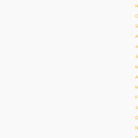
N
O
S
A
J
J
M
A
M
F
J
D
N