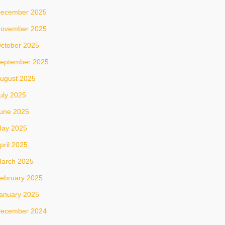
ecember 2025
ovember 2025
ctober 2025
eptember 2025
ugust 2025
uly 2025
une 2025
ay 2025
pril 2025
arch 2025
ebruary 2025
anuary 2025
ecember 2024