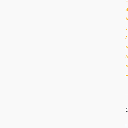
O
S
A
J
J
M
A
M
F
!