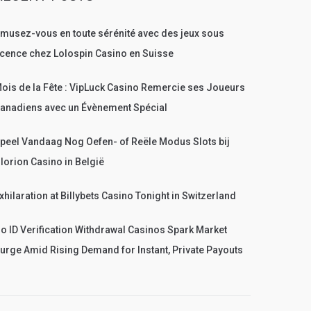
musez-vous en toute sérénité avec des jeux sous
icence chez Lolospin Casino en Suisse
ois de la Fête : VipLuck Casino Remercie ses Joueurs
anadiens avec un Évènement Spécial
peel Vandaag Nog Oefen- of Reële Modus Slots bij
lorion Casino in België
xhilaration at Billybets Casino Tonight in Switzerland
o ID Verification Withdrawal Casinos Spark Market
urge Amid Rising Demand for Instant, Private Payouts