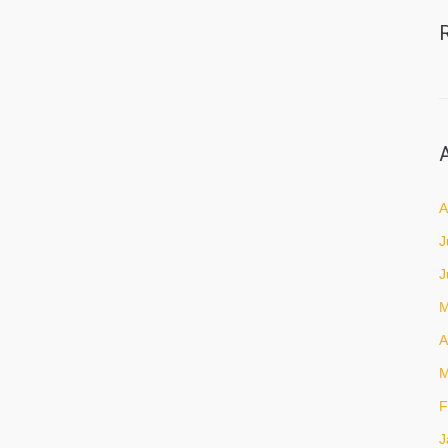
A
J
J
M
A
M
F
J