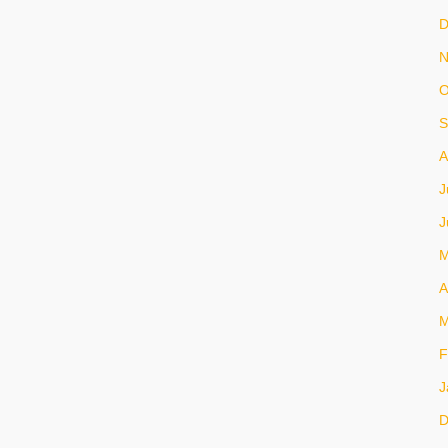
D
N
O
S
A
J
J
M
A
M
F
J
D