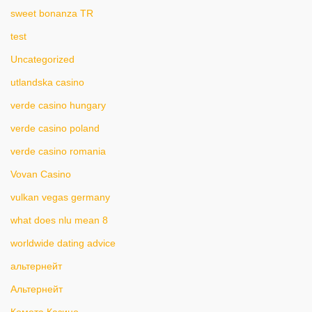
sweet bonanza TR
test
Uncategorized
utlandska casino
verde casino hungary
verde casino poland
verde casino romania
Vovan Casino
vulkan vegas germany
what does nlu mean 8
worldwide dating advice
альтернейт
Альтернейт