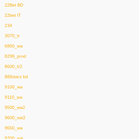
22Bet BD
22bet IT
234
3070_tr
6860_wa
8298_prod
8600_tr2
888starz bd
9100_wa
9110_wa
9500_wa2
9600_sat2
9650_wa
9700_sat