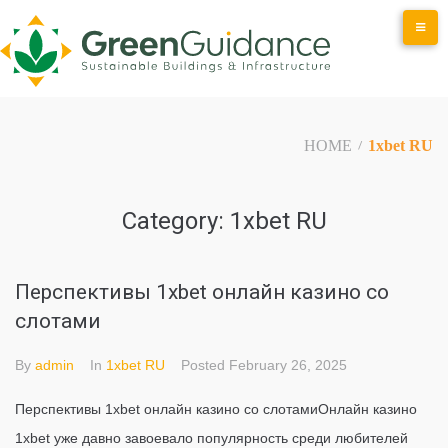
Skip
to
content
HOME
1xbet RU
/
Category:
1xbet RU
Перспективы 1xbet онлайн казино со
слотами
By
admin
In
1xbet RU
Posted
February 26, 2025
Перспективы 1xbet онлайн казино со слотамиОнлайн казино
1xbet уже давно завоевало популярность среди любителей