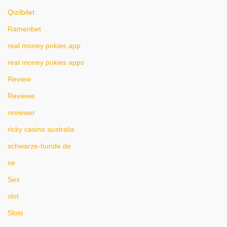
Qizilbilet
Ramenbet
real money pokies app
real money pokies apps
Review
Reviewe
reviewer
ricky casino australia
schwarze-hunde.de
se
Sex
slot
Slots