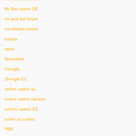
Mr Bet casino DE
mr jack bet brazil
mx-bbrbet-casino
nastya
news
November
Omegle
Omegle CC
online casino au
online casino canada
onlone casino ES
ozwin au casino
PBN