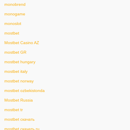
monobrend
monogame
monoslot
mostbet
Mostbet Casino AZ
mostbet GR
mostbet hungary
mostbet italy
mostbet norway
mostbet ozbekistonda
Mostbet Russia
mostbet tr
mostbet скачать
mostbet скачать ru