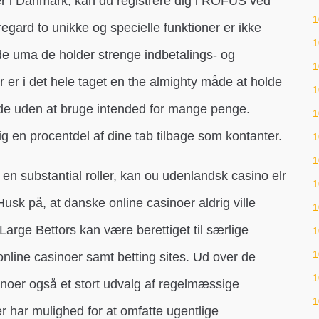
oer i Danmark, kan du registrere dig i ROFUS ved
1
egard to unikke og specielle funktioner er ikke
1
de uma de holder strenge indbetalings- og
1
r i det hele taget en the almighty måde at holde
1
nde uden at bruge intended for mange penge.
1
g en procentdel af dine tab tilbage som kontanter.
1
1
 en substantial roller, kan ou udenlandsk casino elr
1
Husk på, at danske online casinoer aldrig ville
1
arge Bettors kan være berettiget til særlige
1
1
line casinoer samt betting sites. Ud over de
1
inoer også et stort udvalg af regelmæssige
1
r har mulighed for at omfatte ugentlige