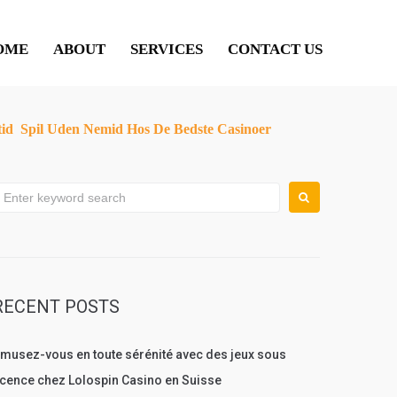
OME
ABOUT
SERVICES
CONTACT US
id ️ Spil Uden Nemid Hos De Bedste Casinoer
earch
or:
RECENT POSTS
musez-vous en toute sérénité avec des jeux sous
icence chez Lolospin Casino en Suisse