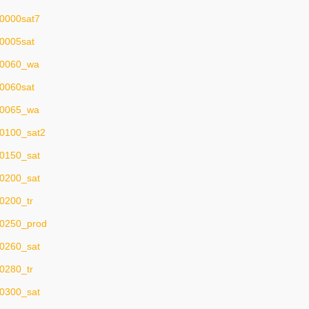
0000sat7
0005sat
0060_wa
0060sat
0065_wa
0100_sat2
0150_sat
0200_sat
0200_tr
0250_prod
0260_sat
0280_tr
0300_sat