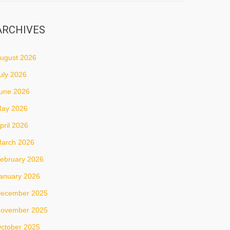
ARCHIVES
ugust 2026
uly 2026
une 2026
ay 2026
pril 2026
arch 2026
ebruary 2026
anuary 2026
ecember 2025
ovember 2025
ctober 2025