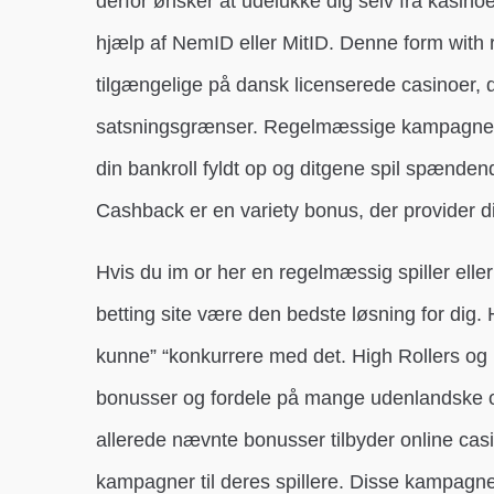
derfor ønsker at udelukke dig selv fra kasin
hjælp af NemID eller MitID. Denne form with r
tilgængelige på dansk licenserede casinoer, 
satsningsgrænser. Regelmæssige kampagner e
din bankroll fyldt op og ditgene spil spænde
Cashback er en variety bonus, der provider di
Hvis du im or her en regelmæssig spiller eller
betting site være den bedste løsning for dig. 
kunne” “konkurrere med det. High Rollers og L
bonusser og fordele på mange udenlandske on
allerede nævnte bonusser tilbyder online cas
kampagner til deres spillere. Disse kampagne