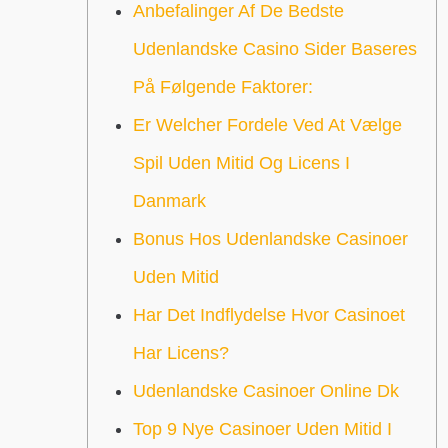
Anbefalinger Af De Bedste
Udenlandske Casino Sider Baseres
På Følgende Faktorer:
Er Welcher Fordele Ved At Vælge
Spil Uden Mitid Og Licens I
Danmark
Bonus Hos Udenlandske Casinoer
Uden Mitid
Har Det Indflydelse Hvor Casinoet
Har Licens?
Udenlandske Casinoer Online Dk
Top 9 Nye Casinoer Uden Mitid I