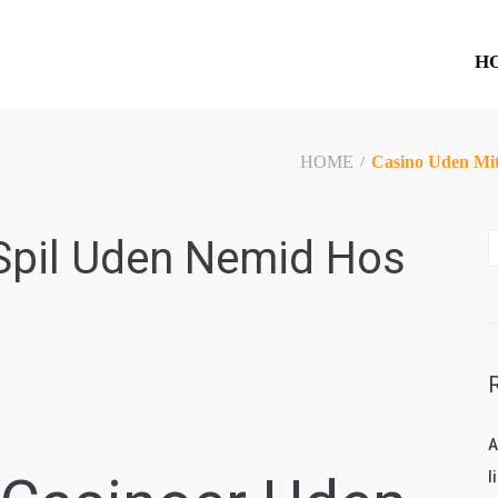
H
HOME
Casino Uden Mit
/
 Spil Uden Nemid Hos
S
f
A
l