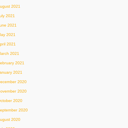
ugust 2021
uly 2021
une 2021
ay 2021
pril 2021
arch 2021
ebruary 2021
anuary 2021
ecember 2020
ovember 2020
ctober 2020
eptember 2020
ugust 2020