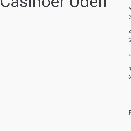
 Casinoer Uden
M
C
S
G
E
N
S