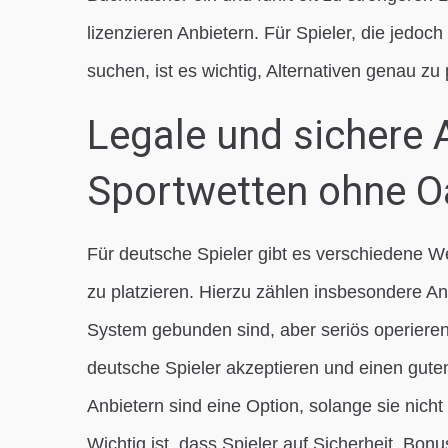
lizenzieren Anbietern. Für Spieler, die jedo
suchen, ist es wichtig, Alternativen genau zu 
Legale und sichere A
Sportwetten ohne O
Für deutsche Spieler gibt es verschiedene W
zu platzieren. Hierzu zählen insbesondere An
System gebunden sind, aber seriös operieren
deutsche Spieler akzeptieren und einen gut
Anbietern sind eine Option, solange sie nic
Wichtig ist, dass Spieler auf Sicherheit, Bo