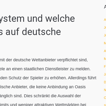
System und welche
A
J
s auf deutsche
J
M
A
M
mit der deutsche Wettanbieter verpflichtet sind,
F
le an einen staatlichen Dienstleister zu melden.
J
den Schutz der Spieler zu erhöhen. Allerdings führt
D
ische Anbieter, die keine Anbindung an Oasis
N
gänglich sind. Dies schränkt die Auswahl der
O
imits und weniger attraktiven Wettmärkten bei
S