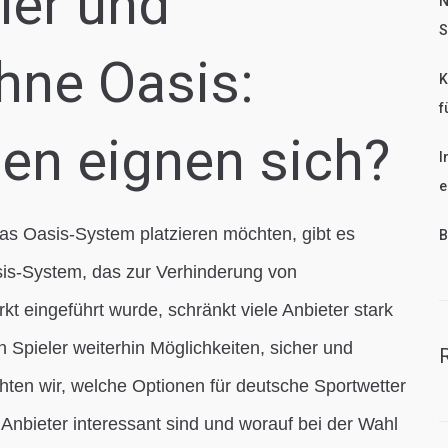
ler und
N
S
hne Oasis:
K
f
en eignen sich?
I
e
das Oasis-System platzieren möchten, gibt es
B
asis-System, das zur Verhinderung von
 eingeführt wurde, schränkt viele Anbieter stark
n Spieler weiterhin Möglichkeiten, sicher und
uchten wir, welche Optionen für deutsche Sportwetter
Anbieter interessant sind und worauf bei der Wahl