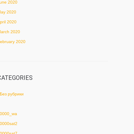
une 2020
ay 2020
pril 2020
arch 2020
ebruary 2020
CATEGORIES
 Без рубрики
0000_wa
0000sat2
0000sat7