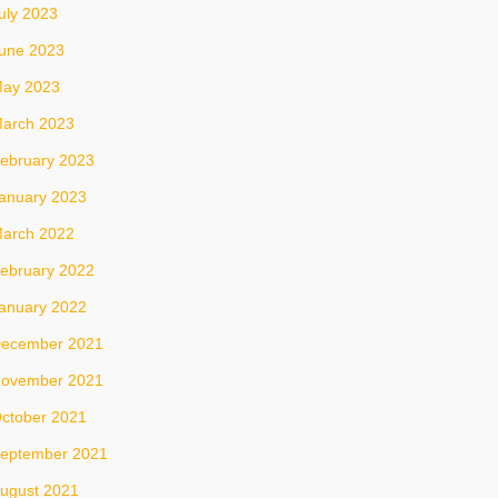
uly 2023
une 2023
ay 2023
arch 2023
ebruary 2023
anuary 2023
arch 2022
ebruary 2022
anuary 2022
ecember 2021
ovember 2021
ctober 2021
eptember 2021
ugust 2021