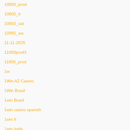
10800_prod
10800_tr
10850_sat
10985_wa
11-11-2025
11000prod3
11800_prod
1w
1Win AZ Casino
1Win Brasil
1win Brazil
1win casino spanish
1win fr
1win India