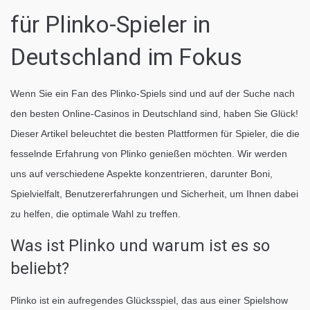
für Plinko-Spieler in
Deutschland im Fokus
Wenn Sie ein Fan des Plinko-Spiels sind und auf der Suche nach
den besten Online-Casinos in Deutschland sind, haben Sie Glück!
Dieser Artikel beleuchtet die besten Plattformen für Spieler, die die
fesselnde Erfahrung von Plinko genießen möchten. Wir werden
uns auf verschiedene Aspekte konzentrieren, darunter Boni,
Spielvielfalt, Benutzererfahrungen und Sicherheit, um Ihnen dabei
zu helfen, die optimale Wahl zu treffen.
Was ist Plinko und warum ist es so
beliebt?
Plinko ist ein aufregendes Glücksspiel, das aus einer Spielshow