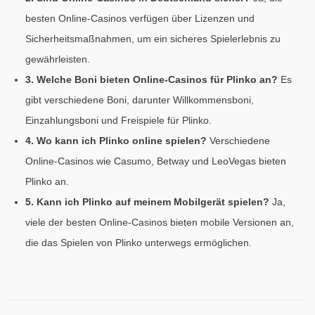
besten Online-Casinos verfügen über Lizenzen und
Sicherheitsmaßnahmen, um ein sicheres Spielerlebnis zu
gewährleisten.
3. Welche Boni bieten Online-Casinos für Plinko an?
Es
gibt verschiedene Boni, darunter Willkommensboni,
Einzahlungsboni und Freispiele für Plinko.
4. Wo kann ich Plinko online spielen?
Verschiedene
Online-Casinos wie Casumo, Betway und LeoVegas bieten
Plinko an.
5. Kann ich Plinko auf meinem Mobilgerät spielen?
Ja,
viele der besten Online-Casinos bieten mobile Versionen an,
die das Spielen von Plinko unterwegs ermöglichen.