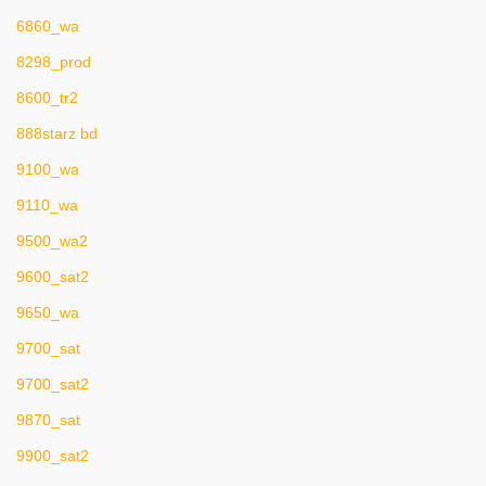
6860_wa
8298_prod
8600_tr2
888starz bd
9100_wa
9110_wa
9500_wa2
9600_sat2
9650_wa
9700_sat
9700_sat2
9870_sat
9900_sat2