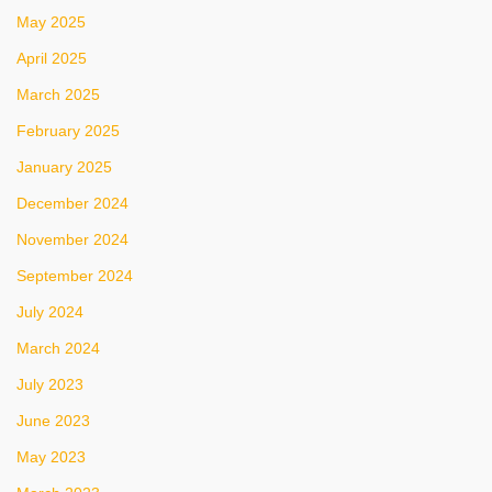
May 2025
April 2025
March 2025
February 2025
January 2025
December 2024
November 2024
September 2024
July 2024
March 2024
July 2023
June 2023
May 2023