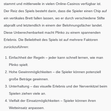
stammt und mittlerweile in vielen Online-Casinos verfügbar ist.
Der Reiz des Spiels besteht darin, dass die Spieler einen Chip auf
ein vertikales Brett fallen lassen, wo er durch verschiedene Stifte
abprallt und letztendlich in einem der Belohnungsfächer landet.
Diese Unberechenbarkeit macht Plinko zu einem spannenden
Erlebnis. Die Beliebtheit des Spiels ist auf mehrere Faktoren
zurückzuführen:
Einfachheit der Regeln – jeder kann schnell lernen, wie man
Plinko spielt.
Hohe Gewinnmöglichkeiten – die Spieler können potenziell
große Beträge gewinnen.
Unterhaltung – das visuelle Erlebnis und der Nervenkitzel beim
Spielen ziehen viele an.
Vielfalt der Einsatzmöglichkeiten – Spieler können ihren
Wetteinsatz anpassen.