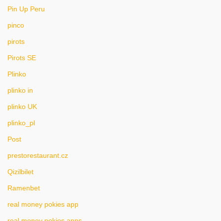
Pin Up Peru
pinco
pirots
Pirots SE
Plinko
plinko in
plinko UK
plinko_pl
Post
prestorestaurant.cz
Qizilbilet
Ramenbet
real money pokies app
real money pokies apps