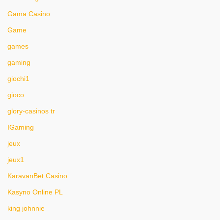
Gama Casino
Game
games
gaming
giochi1
gioco
glory-casinos tr
IGaming
jeux
jeux1
KaravanBet Casino
Kasyno Online PL
king johnnie