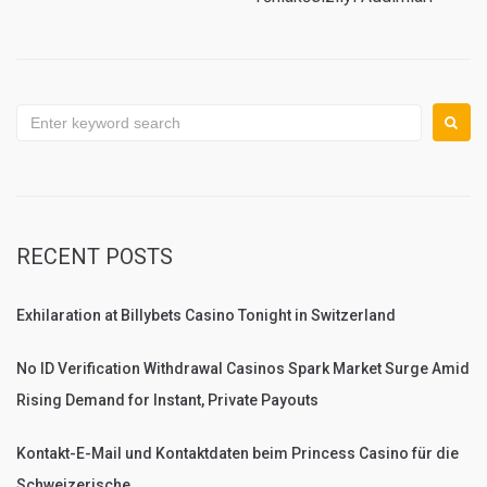
Search
for:
RECENT POSTS
Exhilaration at Billybets Casino Tonight in Switzerland
No ID Verification Withdrawal Casinos Spark Market Surge Amid
Rising Demand for Instant, Private Payouts
Kontakt-E-Mail und Kontaktdaten beim Princess Casino für die
Schweizerische