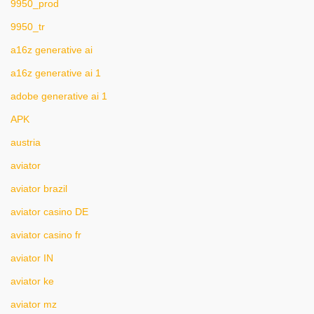
9950_prod
9950_tr
a16z generative ai
a16z generative ai 1
adobe generative ai 1
APK
austria
aviator
aviator brazil
aviator casino DE
aviator casino fr
aviator IN
aviator ke
aviator mz