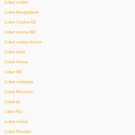
1xbet arabic
1xbet Bangladesh
1xbet Casino AZ
1xbet casino BD
1xbet casino french
1xbet india
1xbet Korea
1xbet KR
1xbet malaysia
1xbet Morocco
1xbet pt
1xbet RU
1xbet russia
1xbet Russian