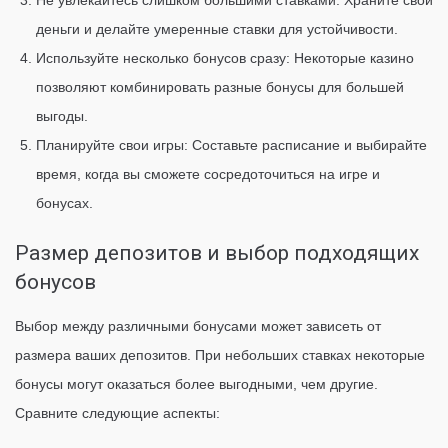
Не увлекайтесь слишком большими ставками: Храните свои
деньги и делайте умеренные ставки для устойчивости.
Используйте несколько бонусов сразу: Некоторые казино
позволяют комбинировать разные бонусы для большей
выгоды.
Планируйте свои игры: Составьте расписание и выбирайте
время, когда вы сможете сосредоточиться на игре и
бонусах.
Размер депозитов и выбор подходящих
бонусов
Выбор между различными бонусами может зависеть от
размера ваших депозитов. При небольших ставках некоторые
бонусы могут оказаться более выгодными, чем другие.
Сравните следующие аспекты: