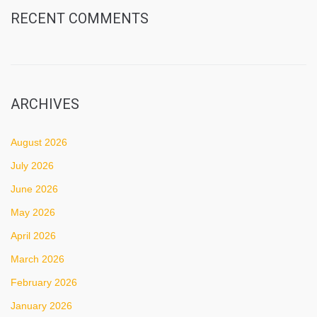
RECENT COMMENTS
ARCHIVES
August 2026
July 2026
June 2026
May 2026
April 2026
March 2026
February 2026
January 2026