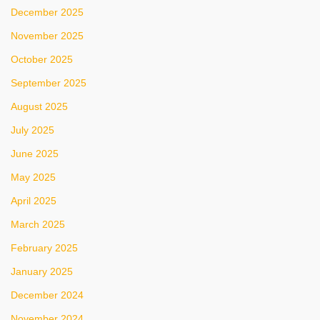
December 2025
November 2025
October 2025
September 2025
August 2025
July 2025
June 2025
May 2025
April 2025
March 2025
February 2025
January 2025
December 2024
November 2024