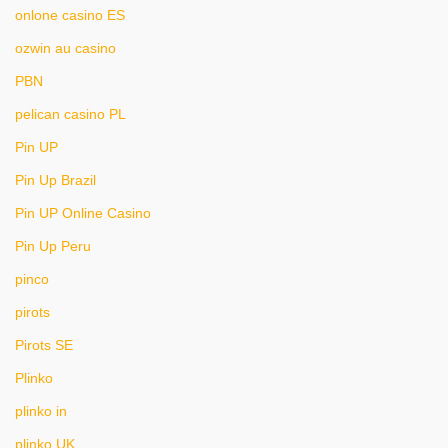
onlone casino ES
ozwin au casino
PBN
pelican casino PL
Pin UP
Pin Up Brazil
Pin UP Online Casino
Pin Up Peru
pinco
pirots
Pirots SE
Plinko
plinko in
plinko UK