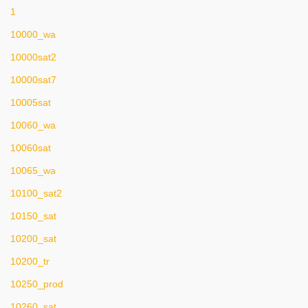
1
10000_wa
10000sat2
10000sat7
10005sat
10060_wa
10060sat
10065_wa
10100_sat2
10150_sat
10200_sat
10200_tr
10250_prod
10260_sat