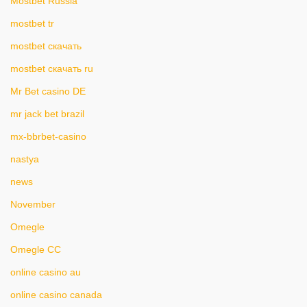
Mostbet Russia
mostbet tr
mostbet скачать
mostbet скачать ru
Mr Bet casino DE
mr jack bet brazil
mx-bbrbet-casino
nastya
news
November
Omegle
Omegle CC
online casino au
online casino canada