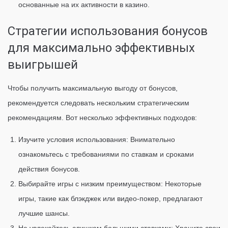
основанные на их активности в казино.
Стратегии использования бонусов
для максимально эффективных
выигрышей
Чтобы получить максимальную выгоду от бонусов,
рекомендуется следовать нескольким стратегическим
рекомендациям. Вот несколько эффективных подходов:
Изучите условия использования: Внимательно
ознакомьтесь с требованиями по ставкам и сроками
действия бонусов.
Выбирайте игры с низким преимуществом: Некоторые
игры, такие как блэкджек или видео-покер, предлагают
лучшие шансы.