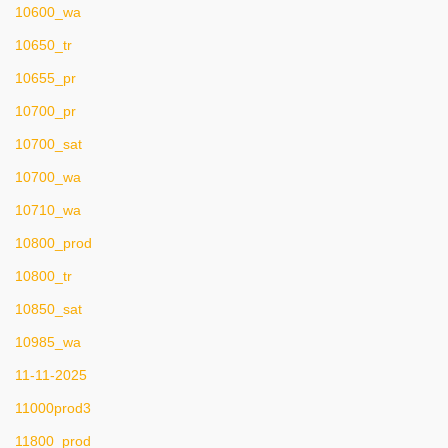
10600_wa
10650_tr
10655_pr
10700_pr
10700_sat
10700_wa
10710_wa
10800_prod
10800_tr
10850_sat
10985_wa
11-11-2025
11000prod3
11800_prod