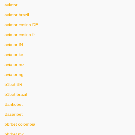
aviator
aviator brazil
aviator casino DE
aviator casino fr
aviator IN
aviator ke
aviator mz
aviator ng
b1bet BR
b1bet brazil
Bankobet
Basaribet
bbrbet colombia
bbrbet mx