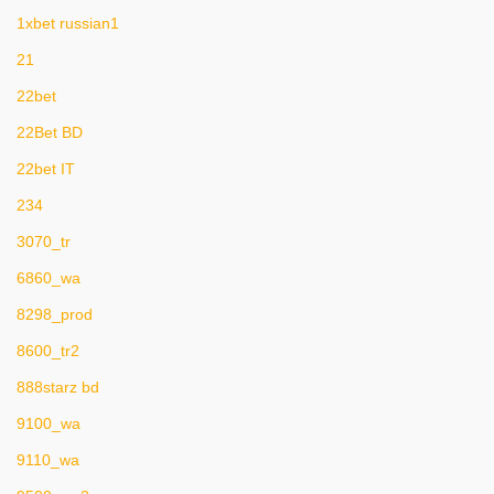
1xbet russian1
21
22bet
22Bet BD
22bet IT
234
3070_tr
6860_wa
8298_prod
8600_tr2
888starz bd
9100_wa
9110_wa