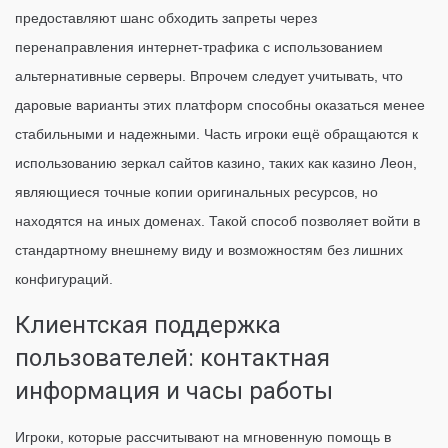
предоставляют шанс обходить запреты через
перенаправления интернет-трафика с использованием
альтернативные серверы. Впрочем следует учитывать, что
даровые варианты этих платформ способны оказаться менее
стабильными и надежными. Часть игроки ещё обращаются к
использованию зеркал сайтов казино, таких как казино Леон,
являющиеся точные копии оригинальных ресурсов, но
находятся на иных доменах. Такой способ позволяет войти в
стандартному внешнему виду и возможностям без лишних
конфигураций.
Клиентская поддержка
пользователей: контактная
информация и часы работы
Игроки, которые рассчитывают на мгновенную помощь в