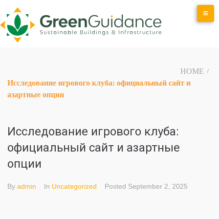
Skip
to
content
HOME
/
Исследование игрового клуба: официальный сайт и
азартные опции
Исследование игрового клуба:
официальный сайт и азартные
опции
By
admin
In
Uncategorized
Posted
September 2, 2025