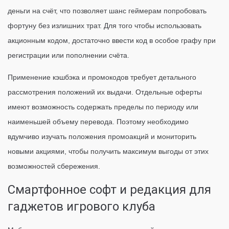
деньги на счёт, что позволяет шанс геймерам попробовать
фортуну без излишних трат. Для того чтобы использовать
акционным кодом, достаточно ввести код в особое графу при
регистрации или пополнении счёта.
Применение кэшбэка и промокодов требует детального
рассмотрения положений их выдачи. Отдельные оферты
имеют возможность содержать пределы по периоду или
наименьшей объему перевода. Поэтому необходимо
вдумчиво изучать положения промоакций и мониторить
новыми акциями, чтобы получить максимум выгоды от этих
возможностей сбережения.
Смартфонное софт и редакция для
гаджетов игрового клуба