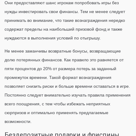
Они предоставляют шанс игрокам попробовать игры без
нужды инвестировать свои финансы. Тем не менее следует
принимать во внимание, что такие вознаграждения нередко
содержат пределы на наибольший призовой фонд и также
нуждаются в выполнения условий по отыгрышу.
Не менее заманчивы возвратные бонусы, возвращающие
долю потерянных финансов. Как правило это равняется от
пяти процентов до 20% от размера потерь за заданный
промежуток времени. Такой формат вознаграждения
позволяет снизить риски и больше времени оставаться в игре.
Постоянно следует внимательно изучать правила применения
всего поощрения, с тем чтобы избежать неприятных
сюрпризов и оптимально применять предлагаемые
возможности.
Бездепозитные подарки и фриспины