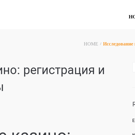
H
HOME
Исследование 
/
но: регистрация и
S
f
ы
E