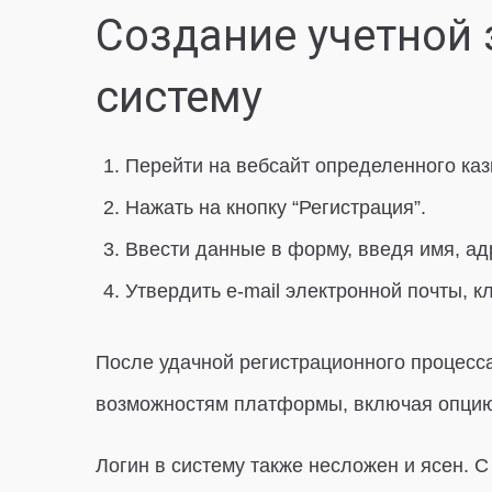
Создание учетной 
систему
Перейти на вебсайт определенного каз
Нажать на кнопку “Регистрация”.
Ввести данные в форму, введя имя, ад
Утвердить e-mail электронной почты, к
После удачной регистрационного процесса
возможностям платформы, включая опцию 
Логин в систему также несложен и ясен. 