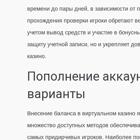
времени до пары дней, в зависимости от 
прохождения проверки игроки обретают ве
учетом вывод средств и участие в бонусны
защиту учетной записи, но и укрепляет д
казино.
Пополнение аккау
варианты
Внесение баланса в виртуальном казино я
множество доступных методов обеспечива
самых придирчивых игроков. Наиболее п