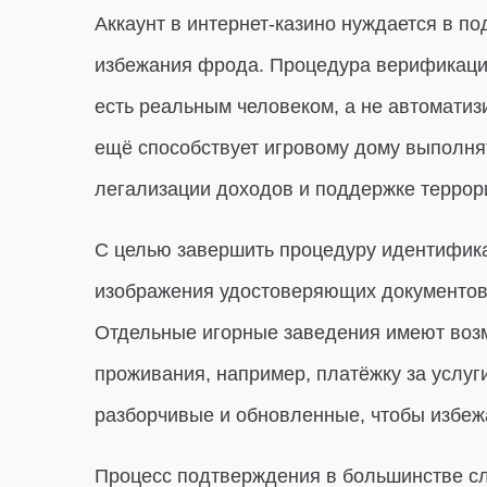
Аккаунт в интернет-казино нуждается в п
избежания фрода. Процедура верификации
есть реальным человеком, а не автоматиз
ещё способствует игровому дому выполня
легализации доходов и поддержке террор
С целью завершить процедуру идентификац
изображения удостоверяющих документов:
Отдельные игорные заведения имеют воз
проживания, например, платёжку за услуг
разборчивые и обновленные, чтобы избежа
Процесс подтверждения в большинстве сл