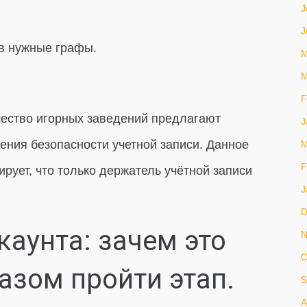
J
J
 в нужные графы.
M
M
F
чество игорных заведений предлагают
J
ния безопасности учетной записи. Данное
M
F
рует, что только держатель учётной записи
J
D
аунта: зачем это
N
O
азом пройти этап.
S
A