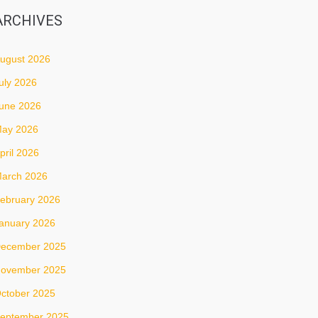
ARCHIVES
ugust 2026
uly 2026
une 2026
ay 2026
pril 2026
arch 2026
ebruary 2026
anuary 2026
ecember 2025
ovember 2025
ctober 2025
eptember 2025