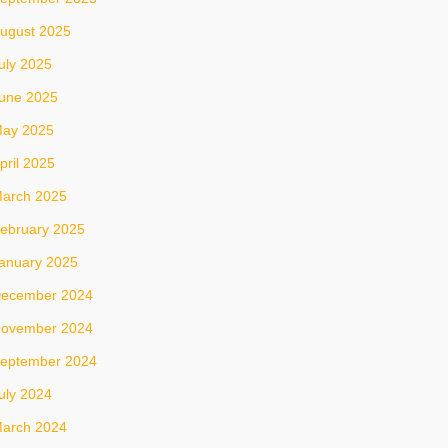
ugust 2025
uly 2025
une 2025
ay 2025
pril 2025
arch 2025
ebruary 2025
anuary 2025
ecember 2024
ovember 2024
eptember 2024
uly 2024
arch 2024