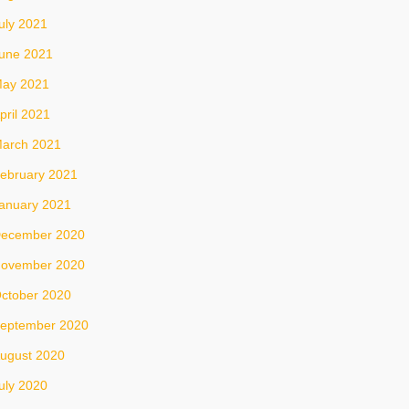
uly 2021
une 2021
ay 2021
pril 2021
arch 2021
ebruary 2021
anuary 2021
ecember 2020
ovember 2020
ctober 2020
eptember 2020
ugust 2020
uly 2020