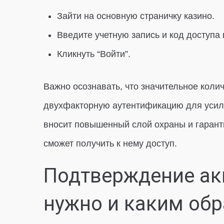
Зайти на основную страничку казино.
Введите учетную запись и код доступа
Кликнуть “Войти”.
Важно осознавать, что значительное коли
двухфакторную аутентификацию для усиле
вносит повышенный слой охраны и гаранти
сможет получить к нему доступ.
Подтверждение акк
нужно и каким обр