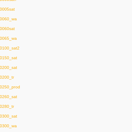
0005sat
0060_wa
0060sat
0065_wa
0100_sat2
0150_sat
0200_sat
0200_tr
0250_prod
0260_sat
0280_tr
0300_sat
0300_wa