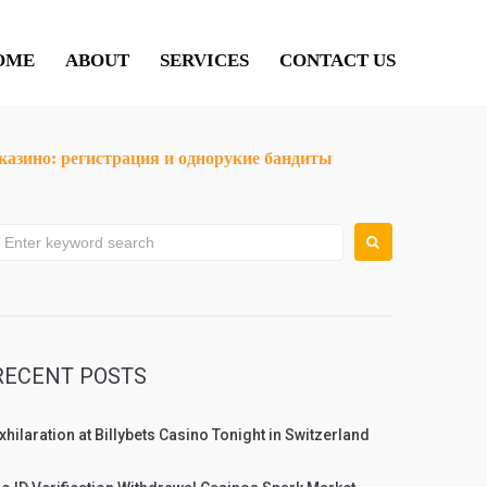
OME
ABOUT
SERVICES
CONTACT US
казино: регистрация и однорукие бандиты
earch
or:
RECENT POSTS
xhilaration at Billybets Casino Tonight in Switzerland