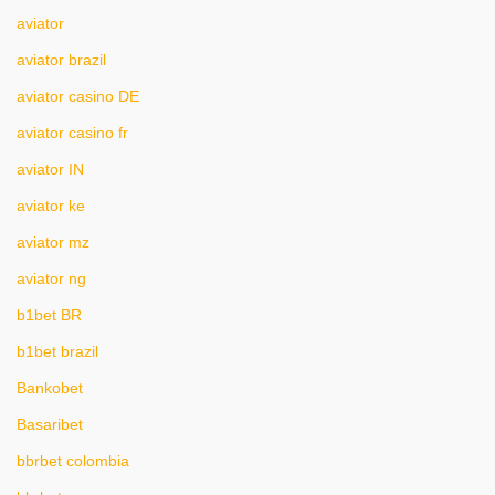
aviator
aviator brazil
aviator casino DE
aviator casino fr
aviator IN
aviator ke
aviator mz
aviator ng
b1bet BR
b1bet brazil
Bankobet
Basaribet
bbrbet colombia