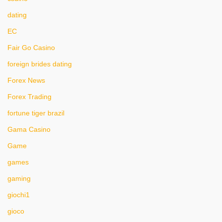
dating
EC
Fair Go Casino
foreign brides dating
Forex News
Forex Trading
fortune tiger brazil
Gama Casino
Game
games
gaming
giochi1
gioco