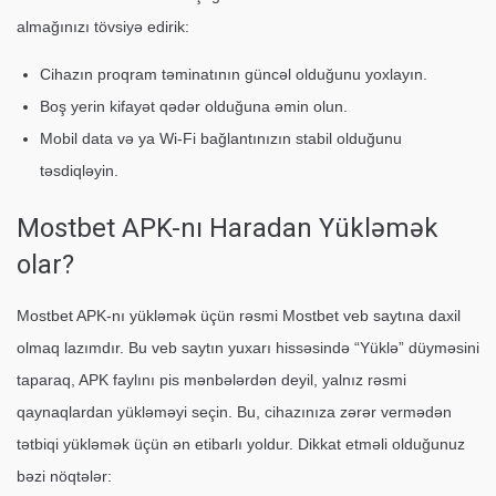
almağınızı tövsiyə edirik:
Cihazın proqram təminatının güncəl olduğunu yoxlayın.
Boş yerin kifayət qədər olduğuna əmin olun.
Mobil data və ya Wi-Fi bağlantınızın stabil olduğunu
təsdiqləyin.
Mostbet APK-nı Haradan Yükləmək
olar?
Mostbet APK-nı yükləmək üçün rəsmi Mostbet veb saytına daxil
olmaq lazımdır. Bu veb saytın yuxarı hissəsində “Yüklə” düyməsini
taparaq, APK faylını pis mənbələrdən deyil, yalnız rəsmi
qaynaqlardan yükləməyi seçin. Bu, cihazınıza zərər vermədən
tətbiqi yükləmək üçün ən etibarlı yoldur. Dikkat etməli olduğunuz
bəzi nöqtələr: