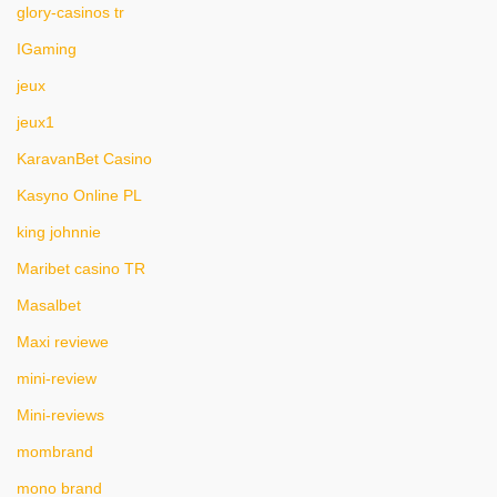
glory-casinos tr
IGaming
jeux
jeux1
KaravanBet Casino
Kasyno Online PL
king johnnie
Maribet casino TR
Masalbet
Maxi reviewe
mini-review
Mini-reviews
mombrand
mono brand