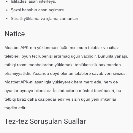
İstifadəsi asan interfeys.
Şəxsi hesabın asan açılması.
Sürətli yükləmə və işləmə zamanları.
Nəticə
Mostbet APK-nın yüklənməsi üçün minimum tələblər və cihaz
tələbləri, oyun təcrübənizi artırmaq üçün vacibdir. Bununla yanaşı,
tətbiqi rəsmi mənbələrdən yükləmək, təhlükəsizlik baxımından
əhəmiyyətlidir. Yuxarıda qeyd olunan tələblərə cavab verirsinizsə,
Mostbet APK-ni asanlıqla yükləyərək həm mərc edə, həm də
oyunlar oynaya bilərsiniz. İstifadəçilərin müsbət təcrübələri, bu
tətbiqi biraz daha cazibədar edir və sizin üçün yeni imkanlar
təqdim edir.
Tez-tez Soruşulan Suallar