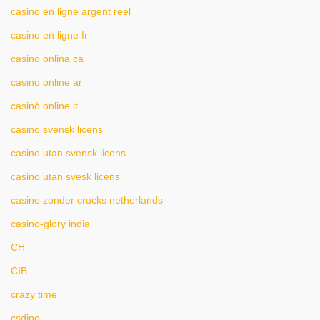
casino en ligne argent reel
casino en ligne fr
casino onlina ca
casino online ar
casinò online it
casino svensk licens
casino utan svensk licens
casino utan svesk licens
casino zonder crucks netherlands
casino-glory india
CH
CIB
crazy time
csdino