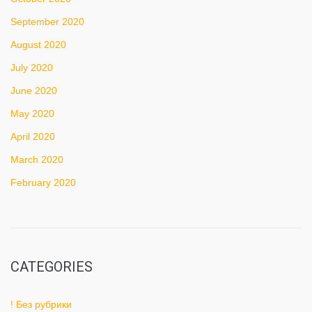
September 2020
August 2020
July 2020
June 2020
May 2020
April 2020
March 2020
February 2020
CATEGORIES
! Без рубрики