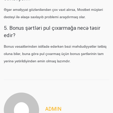
Əgər əməliyyat gözləniləndən çox vaxt alırsa, Mostbet müştəri
dəstəyi ilə əlaqə saxlayıb problemi araşdırmaq olar.
5. Bonus şərtləri pul çıxarmağa necə təsir
edir?
Bonus vəsaitlərindən istifadə edərkən bəzi məhdudiyyətlər tətbiq
oluna bilər, buna görə pul çıxarmaq üçün bonus şərtlərinin tam
yerinə yetirildiyindən əmin olmaq lazımdır.
ADMIN