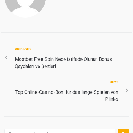
Post
Previous
PREVIOUS
navigation
Mostbet Free Spin Necə İstifadə Olunur: Bonus
Qaydaları və Şərtləri
Next
NEXT
Top Online-Casino-Boni für das lange Spielen von
Plinko
Search