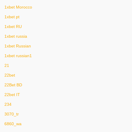
1xbet Morocco
1xbet pt
1xbet RU
1xbet russia
1xbet Russian
1xbet russian1
21
22bet
22Bet BD
22bet IT
234
3070_tr
6860_wa