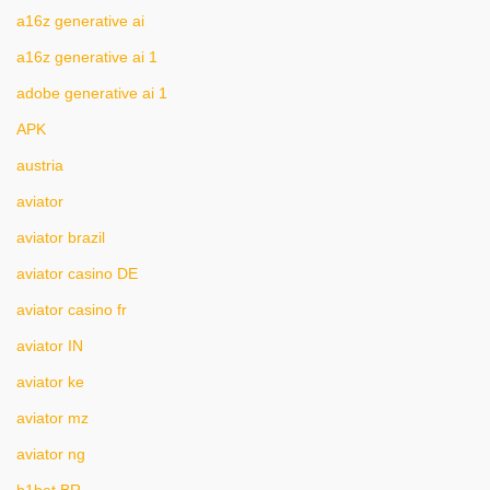
a16z generative ai
a16z generative ai 1
adobe generative ai 1
APK
austria
aviator
aviator brazil
aviator casino DE
aviator casino fr
aviator IN
aviator ke
aviator mz
aviator ng