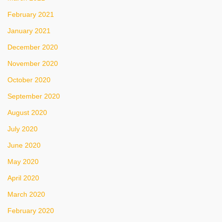
February 2021
January 2021
December 2020
November 2020
October 2020
September 2020
August 2020
July 2020
June 2020
May 2020
April 2020
March 2020
February 2020