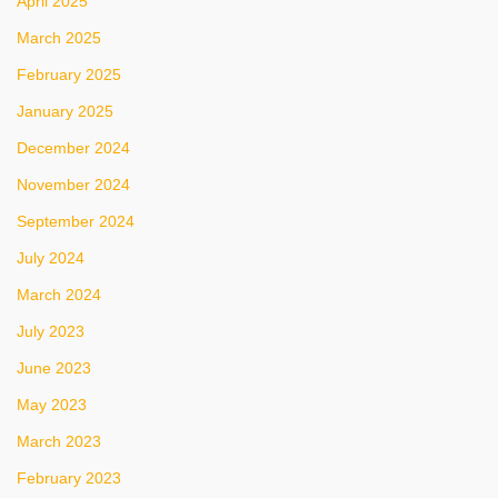
April 2025
March 2025
February 2025
January 2025
December 2024
November 2024
September 2024
July 2024
March 2024
July 2023
June 2023
May 2023
March 2023
February 2023