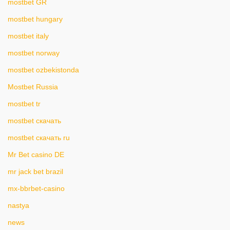
mostbet GR
mostbet hungary
mostbet italy
mostbet norway
mostbet ozbekistonda
Mostbet Russia
mostbet tr
mostbet скачать
mostbet скачать ru
Mr Bet casino DE
mr jack bet brazil
mx-bbrbet-casino
nastya
news