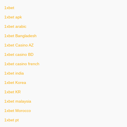
1xbet
1xbet apk
1xbet arabic
1xbet Bangladesh
1xbet Casino AZ
1xbet casino BD
1xbet casino french
1xbet india
1xbet Korea
1xbet KR
1xbet malaysia
1xbet Morocco
1xbet pt