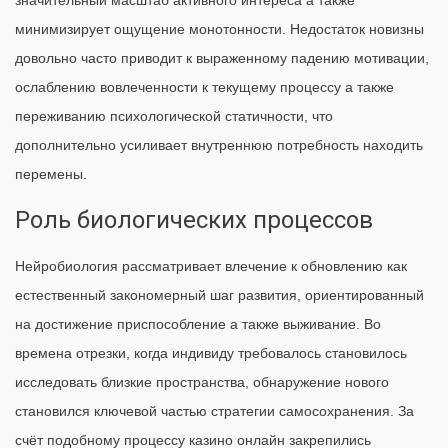
значительный масштаб активного интереса а также
минимизирует ощущение монотонности. Недостаток новизны
довольно часто приводит к выраженному падению мотивации,
ослаблению вовлеченности к текущему процессу а также
переживанию психологической статичности, что
дополнительно усиливает внутреннюю потребность находить
перемены.
Роль биологических процессов
Нейробиология рассматривает влечение к обновлению как
естественный закономерный шаг развития, ориентированный
на достижение приспособление а также выживание. Во
времена отрезки, когда индивиду требовалось становилось
исследовать близкие пространства, обнаружение нового
становился ключевой частью стратегии самосохранения. За
счёт подобному процессу казино онлайн закрепились