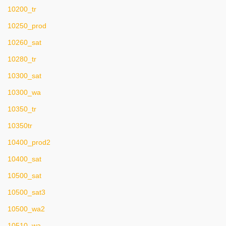
10200_tr
10250_prod
10260_sat
10280_tr
10300_sat
10300_wa
10350_tr
10350tr
10400_prod2
10400_sat
10500_sat
10500_sat3
10500_wa2
10510_wa