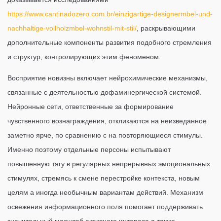
https://www.cantinadozero.com.br/einzigartige-designermbel-und-
nachhaltige-vollholzmbel-wohnstil-mit-stil/
, раскрывающими
дополнительные компоненты развития подобного стремления
и структур, контролирующих этим феноменом.
Восприятие новизны включает нейрохимические механизмы,
связанные с деятельностью дофаминергической системой.
Нейронные сети, ответственные за формирование
чувственного вознаграждения, откликаются на неизведанное
заметно ярче, по сравнению с на повторяющиеся стимулы.
Именно поэтому отдельные персоны испытывают
повышенную тягу в регулярных непрерывных эмоциональных
стимулях, стремясь к смене перестройке контекста, новым
целям а иногда необычным вариантам действий. Механизм
освежения информационного поля помогает поддерживать