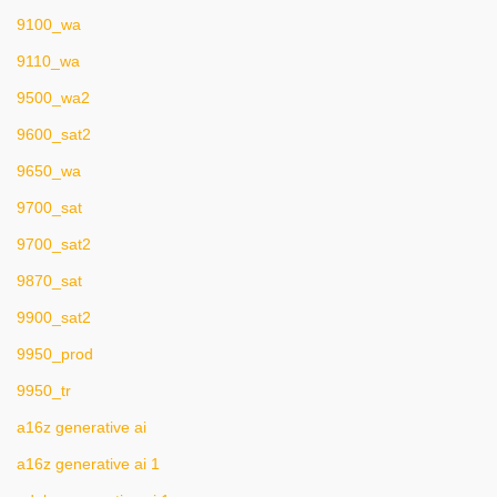
9100_wa
9110_wa
9500_wa2
9600_sat2
9650_wa
9700_sat
9700_sat2
9870_sat
9900_sat2
9950_prod
9950_tr
a16z generative ai
a16z generative ai 1