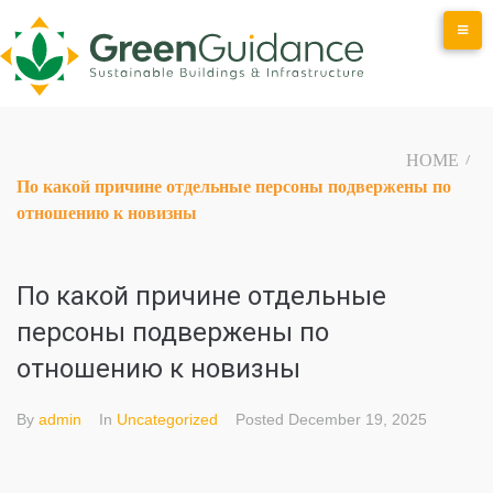
Skip
to
content
HOME
/
По какой причине отдельные персоны подвержены по
отношению к новизны
По какой причине отдельные
персоны подвержены по
отношению к новизны
By
admin
In
Uncategorized
Posted
December 19, 2025