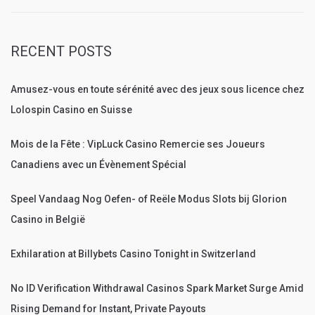
RECENT POSTS
Amusez-vous en toute sérénité avec des jeux sous licence chez
Lolospin Casino en Suisse
Mois de la Fête : VipLuck Casino Remercie ses Joueurs
Canadiens avec un Évènement Spécial
Speel Vandaag Nog Oefen- of Reële Modus Slots bij Glorion
Casino in België
Exhilaration at Billybets Casino Tonight in Switzerland
No ID Verification Withdrawal Casinos Spark Market Surge Amid
Rising Demand for Instant, Private Payouts