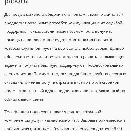
работы
Для результативного общения с клиентами, казино азино 777
предлагает различные способов коммуникации с их службой
поддержки. Пользователи имеют возможность получить
помощь по вопросам посредством интерактивного чата,
который функционирует на веб-сайте в любое время. Данное
обеспечивает возможность немедленно решать всплывающие
задачи и получать быструю поддержку от профессиональных
специалистов. Помимо того, для подробного разбора сложных
ситуаций, клиенты могут направить письмо по электронной
почте на контактный адрес поддержки клиентов, указанный на
официальном сайте.
Телефонная поддержка также является ключевой
компонентом услуги казино азино 777. Вызовы принимаются в
рабочие часы, которые в большинстве случаев длится с 9:00