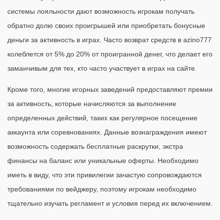
системы лояльности дают возможность игрокам получать
обратно долю своих проигрышей или приобретать бонусные
деньги за активность в играх. Часто возврат средств в azino777
колеблется от 5% до 20% от проигранной денег, что делает его
заманчивым для тех, кто часто участвует в играх на сайте.
Кроме того, многие игорных заведений предоставляют премии
за активность, которые начисляются за выполнение
определенных действий, таких как регулярное посещение
аккаунта или соревнованиях. Данные вознаграждения имеют
возможность содержать бесплатные раскрутки, экстра
финансы на баланс или уникальные оферты. Необходимо
иметь в виду, что эти привилегии зачастую сопровождаются
требованиями по вейджеру, поэтому игрокам необходимо
тщательно изучать регламент и условия перед их включением.