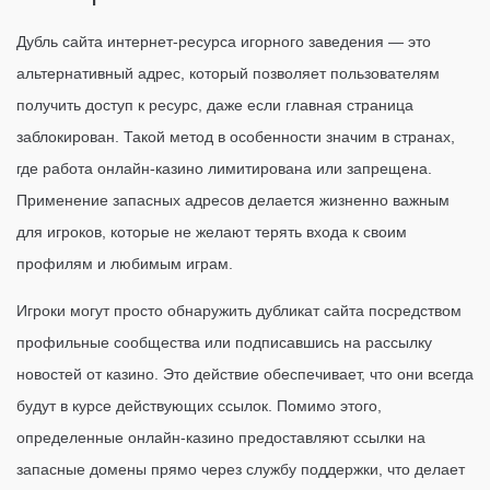
Дубль сайта интернет-ресурса игорного заведения — это
альтернативный адрес, который позволяет пользователям
получить доступ к ресурс, даже если главная страница
заблокирован. Такой метод в особенности значим в странах,
где работа онлайн-казино лимитирована или запрещена.
Применение запасных адресов делается жизненно важным
для игроков, которые не желают терять входа к своим
профилям и любимым играм.
Игроки могут просто обнаружить дубликат сайта посредством
профильные сообщества или подписавшись на рассылку
новостей от казино. Это действие обеспечивает, что они всегда
будут в курсе действующих ссылок. Помимо этого,
определенные онлайн-казино предоставляют ссылки на
запасные домены прямо через службу поддержки, что делает