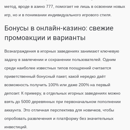
метод, вроде в азино 777, помогает не лишь в освоении новых
игр, но и в понимании индивидуального игрового стиля.
Бонусы в онлайн-казино: свежие
промоакции и варианты
Вознаграждения в игорных заведениях занимают ключевую
задачу в завлечении и сохранении пользователей. Одним
среди наиболее известных типов поощрений считается
приветственный бонусный пакет, какой нередко даёт
возможность получить 100% или даже 200% на первый
депозит. К примеру, в отдельных игорных заведениях можно
взять до 5000 деревянных при первоначальном пополнении
аккаунта. Это отличная перспектива для новичков, чтобы
опробовать развлечения и платформу без значительных
инвестиций.