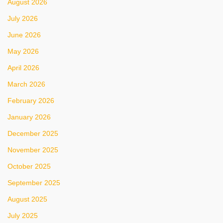
August 2026
July 2026
June 2026
May 2026
April 2026
March 2026
February 2026
January 2026
December 2025
November 2025
October 2025
September 2025
August 2025
July 2025