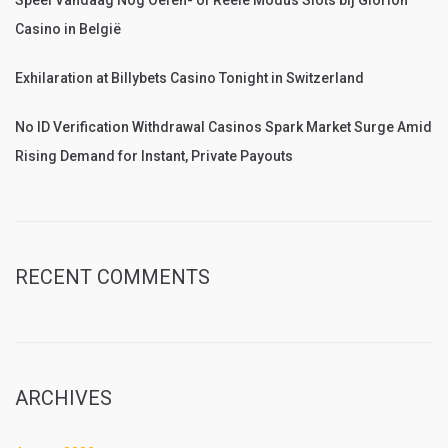
Speel Vandaag Nog Oefen- of Reële Modus Slots bij Glorion
Casino in België
Exhilaration at Billybets Casino Tonight in Switzerland
No ID Verification Withdrawal Casinos Spark Market Surge Amid
Rising Demand for Instant, Private Payouts
RECENT COMMENTS
ARCHIVES