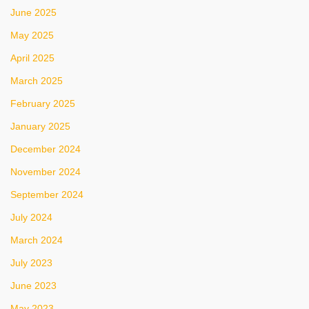
June 2025
May 2025
April 2025
March 2025
February 2025
January 2025
December 2024
November 2024
September 2024
July 2024
March 2024
July 2023
June 2023
May 2023