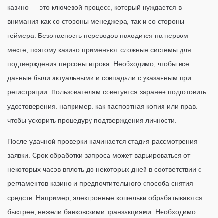
казино — это ключевой процесс, который нуждается в
внимания как со стороны менеджера, так и со стороны
геймера. Безопасность переводов находится на первом
месте, поэтому казино применяют сложные системы для
подтверждения персоны игрока. Необходимо, чтобы все
данные были актуальными и совпадали с указанным при
регистрации. Пользователям советуется заранее подготовить
удостоверения, например, как паспортная копия или прав,
чтобы ускорить процедуру подтверждения личности.
После удачной проверки начинается стадия рассмотрения
заявки. Срок обработки запроса может варьироваться от
некоторых часов вплоть до некоторых дней в соответствии с
регламентов казино и предпочтительного способа снятия
средств. Например, электронные кошельки обрабатываются
быстрее, нежели банковскими транзакциями. Необходимо