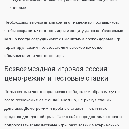
этапами.
Необходимо выбирать аппараты от надежных поставщиков,
чтобы сохранить честность игры и защиту данных. Уважаемые
казино всегда сотрудничают с именитыми провайдерами игр,
гарантируя своим пользователям высокое качество
обслуживания и честность игры.
Безвозмездная игровая сессия:
демо-режим и тестовые ставки
Пользователи часто спрашивают себя, каким образом лучше
всего познакомиться с онлайн-казино, не рискуя своими
деньгами. Демо-режим и пробные ставки — отличные
средства для данной цели. Такие сайты предоставляют шанс
попробовать всевозможные игры безо всяких материальных