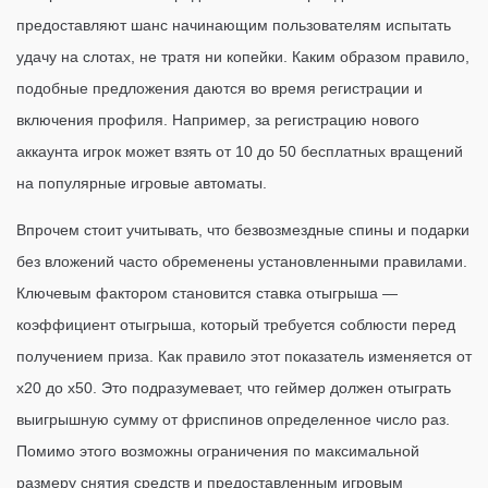
предоставляют шанс начинающим пользователям испытать
удачу на слотах, не тратя ни копейки. Каким образом правило,
подобные предложения даются во время регистрации и
включения профиля. Например, за регистрацию нового
аккаунта игрок может взять от 10 до 50 бесплатных вращений
на популярные игровые автоматы.
Впрочем стоит учитывать, что безвозмездные спины и подарки
без вложений часто обременены установленными правилами.
Ключевым фактором становится ставка отыгрыша —
коэффициент отыгрыша, который требуется соблюсти перед
получением приза. Как правило этот показатель изменяется от
x20 до x50. Это подразумевает, что геймер должен отыграть
выигрышную сумму от фриспинов определенное число раз.
Помимо этого возможны ограничения по максимальной
размеру снятия средств и предоставленным игровым