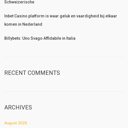
Schweizerische
Inbet Casino platform is waar geluk en vaardigheid bij elkaar
komen in Nederland
Billybets: Uno Svago Affidabile in Italia
RECENT COMMENTS
ARCHIVES
August 2026