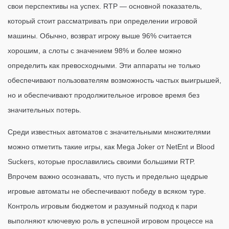
свои перспективы на успех. RTP — основной показатель,
который стоит рассматривать при определении игровой
машины. Обычно, возврат игроку выше 96% считается
хорошим, а слоты с значением 98% и более можно
определить как превосходными. Эти аппараты не только
обеспечивают пользователям возможность частых выигрышей,
но и обеспечивают продолжительное игровое время без
значительных потерь.
Среди известных автоматов с значительными множителями
можно отметить такие игры, как Mega Joker от NetEnt и Blood
Suckers, которые прославились своими большими RTP.
Впрочем важно осознавать, что пусть и предельно щедрые
игровые автоматы не обеспечивают победу в всяком туре.
Контроль игровым бюджетом и разумный подход к пари
выполняют ключевую роль в успешной игровом процессе на