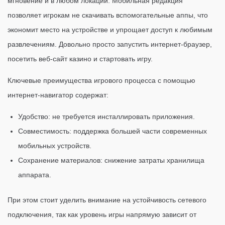
мгновение и в любом локации. Мобильная редакция
позволяет игрокам не скачивать вспомогательные аппы, что
экономит место на устройстве и упрощает доступ к любимым
развлечениям. Довольно просто запустить интернет-браузер,
посетить веб-сайт казино и стартовать игру.
Ключевые преимущества игрового процесса с помощью
интернет-навигатор содержат:
Удобство: не требуется инсталлировать приложения.
Совместимость: поддержка большей части современных
мобильных устройств.
Сохранение материалов: снижение затраты хранилища
аппарата.
При этом стоит уделить внимание на устойчивость сетевого
подключения, так как уровень игры напрямую зависит от