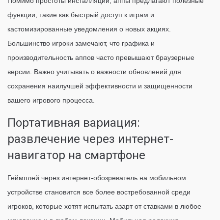
Помимо простоты инсталляции, аппы предлагают полезные
функции, такие как быстрый доступ к играм и
кастомизированные уведомления о новых акциях.
Большинство игроки замечают, что графика и
производительность аппов часто превышают браузерные
версии. Важно учитывать о важности обновлений для
сохранения наилучшей эффективности и защищенности
вашего игрового процесса.
Портативная вариация:
развлечение через интернет-
навигатор на смартфоне
Геймплей через интернет-обозреватель на мобильном
устройстве становится все более востребованной среди
игроков, которые хотят испытать азарт от ставками в любое