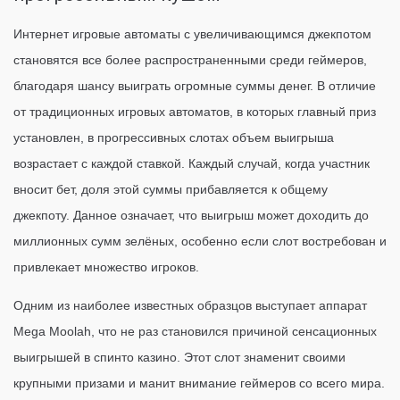
Интернет игровые автоматы с увеличивающимся джекпотом
становятся все более распространенными среди геймеров,
благодаря шансу выиграть огромные суммы денег. В отличие
от традиционных игровых автоматов, в которых главный приз
установлен, в прогрессивных слотах объем выигрыша
возрастает с каждой ставкой. Каждый случай, когда участник
вносит бет, доля этой суммы прибавляется к общему
джекпоту. Данное означает, что выигрыш может доходить до
миллионных сумм зелёных, особенно если слот востребован и
привлекает множество игроков.
Одним из наиболее известных образцов выступает аппарат
Mega Moolah, что не раз становился причиной сенсационных
выигрышей в спинто казино. Этот слот знаменит своими
крупными призами и манит внимание геймеров со всего мира.