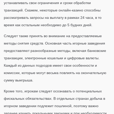
устанавливать свои ограничения и сроки обработки
транзакций. Скажем, некоторые онлайн-казино способны
рассматривать запросы на выплату в рамках 24 часа, в то
время как остальным необходимо до 5 будних дней.
Следует также принять во внимание на предоставляемые
методы снятия средств. Основная часть игорные заведения
предоставляют разнообразные методы, включая банковские
транзакции, электронные кошельки и цифровые валюты.
Каждый из данных подходов имеет свои особенности и
комиссии, которые могут весьма повлиять на окончательную
сумму выигрыша.
Кроме того, игрокам следует осознавать о потенциальных
фискальных обязательствах. В отдельных странах добыча в
игорном заведении подлежит пошлиной, поэтому важно
заранее изучить локальными законами и при необходимости