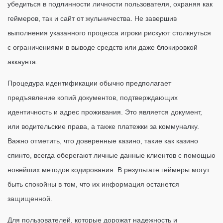
убедиться в подлинности личности пользователя, охраняя как
геймеров, так и сайт от жульничества. Не завершив
выполнения указанного процесса игроки рискуют столкнуться
с ограничениями в выводе средств или даже блокировкой
аккаунта.
Процедура идентификации обычно предполагает
предъявление копий документов, подтверждающих
идентичность и адрес проживания. Это является документ,
или водительские права, а также платежки за коммуналку.
Важно отметить, что доверенные казино, такие как казино
спинто, всегда оберегают личные данные клиентов с помощью
новейших методов кодирования. В результате геймеры могут
быть спокойны в том, что их информация останется
защищенной.
Для пользователей, которые дорожат надежность и