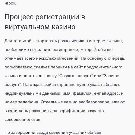
игрок.
Процесс регистрации в
виртуальном казино
Для того чтобы стартовать развлечению в интернет-казино,
необходимо выполнить регистрацию, который обычно
отнимает всего несколько мгновений. На основную очередь,
пользователю следует перейти на сайт предпочтительного
казино и нажать на кнопку “Создать аккаунт” или “Завести
аккаунт”. На открывшейся странице нужно указать бланк с
индивидуальными данными: имя, фамилия, e-mail адрес, и
номер телефона. Отдельные казино вдобавок запрашивают
ввести день рождения для верификации возраста
совершеннолетия.
По завершении ввода сведений участник обязан