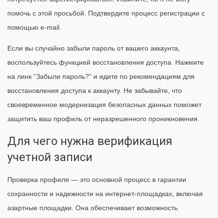
помочь с этой просьбой. Подтвердите процесс регистрации с
помощью e-mail.
Если вы случайно забыли пароль от вашего аккаунта,
воспользуйтесь функцией восстановления доступа. Нажмите
на линк “Забыли пароль?” и идите по рекомендациям для
восстановления доступа к аккаунту. Не забывайте, что
своевременное модернизация безопасных данных поможет
защитить ваш профиль от неразрешенного проникновения.
Для чего нужна верификация
учетной записи
Проверка профиля — это основной процесс в гарантии
сохранности и надежности на интернет-площадках, включая
азартные площадки. Она обеспечивает возможность