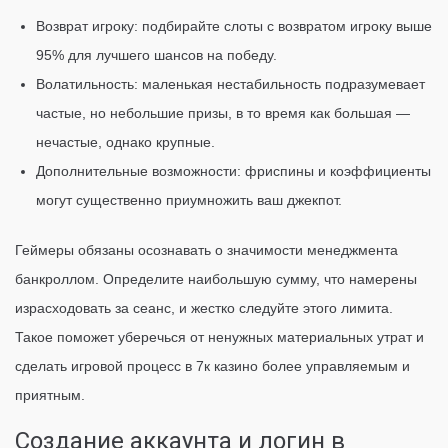
Возврат игроку: подбирайте слоты с возвратом игроку выше
95% для лучшего шансов на победу.
Волатильность: маленькая нестабильность подразумевает
частые, но небольшие призы, в то время как большая —
нечастые, однако крупные.
Дополнительные возможности: фриспины и коэффициенты
могут существенно приумножить ваш джекпот.
Геймеры обязаны осознавать о значимости менеджмента
банкроллом. Определите наибольшую сумму, что намерены
израсходовать за сеанс, и жестко следуйте этого лимита.
Такое поможет уберечься от ненужных материальных утрат и
сделать игровой процесс в 7к казино более управляемым и
приятным.
Создание аккаунта и логин в