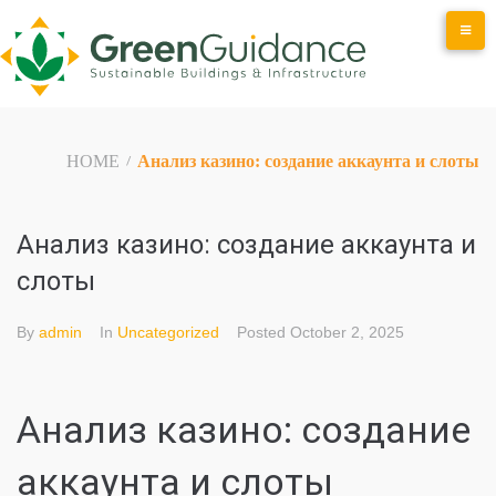
Skip
to
content
HOME
Анализ казино: создание аккаунта и слоты
/
Анализ казино: создание аккаунта и
слоты
By
admin
In
Uncategorized
Posted
October 2, 2025
Анализ казино: создание
аккаунта и слоты