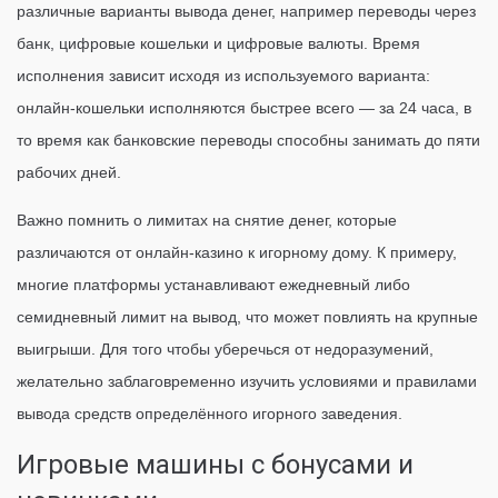
различные варианты вывода денег, например переводы через
банк, цифровые кошельки и цифровые валюты. Время
исполнения зависит исходя из используемого варианта:
онлайн-кошельки исполняются быстрее всего — за 24 часа, в
то время как банковские переводы способны занимать до пяти
рабочих дней.
Важно помнить о лимитах на снятие денег, которые
различаются от онлайн-казино к игорному дому. К примеру,
многие платформы устанавливают ежедневный либо
семидневный лимит на вывод, что может повлиять на крупные
выигрыши. Для того чтобы уберечься от недоразумений,
желательно заблаговременно изучить условиями и правилами
вывода средств определённого игорного заведения.
Игровые машины с бонусами и