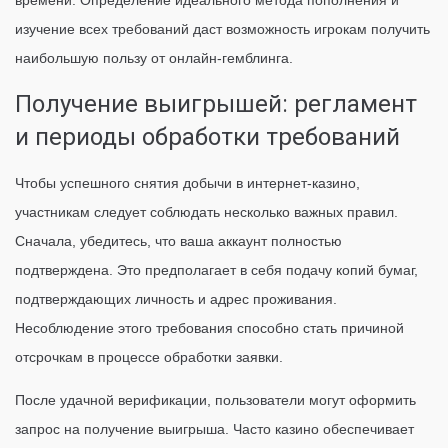
времени. Определение идеального метода пополнения и
изучение всех требований даст возможность игрокам получить
наибольшую пользу от онлайн-гемблинга.
Получение выигрышей: регламент
и периоды обработки требований
Чтобы успешного снятия добычи в интернет-казино,
участникам следует соблюдать несколько важных правил.
Сначала, убедитесь, что ваша аккаунт полностью
подтверждена. Это предполагает в себя подачу копий бумаг,
подтверждающих личность и адрес проживания.
Несоблюдение этого требования способно стать причиной
отсрочкам в процессе обработки заявки.
После удачной верификации, пользователи могут оформить
запрос на получение выигрыша. Часто казино обеспечивает