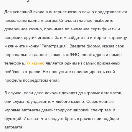
Для успешной входа в интернет-казино важно придерживаться
нескольким важным шагам. Сначала главное, выберите
доверенное казино, принимая во внимание сертификаты и
рецензии других игроков. Затем зайдите на интернет-страницу
и кликните иконку “Регистрация”. Введите форму, указав свои
персональные данные, такие как ФИО, email-адрес и номер
телефона.
7к казино
является одним из самых признанных
лейблов в отрасли. Не пропустите верифицировать свой
профиль посредством email.
В случае, если дело доходит доходят до игровых автоматов,
они служат фундаментом любого казино. Современные
игровые автоматы демонстрируют широкий спектр тем и
функций. Итак вот что следует брать в расчет при подборе
автомата: