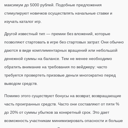
максимум до 5000 рублей. Подобные предложения
стимулируют новичков осуществлять начальные ставки и
изучать каталог игр.
Другой известный тип — премии без вложений, которые
позволяют стартовать в игре без стартовых затрат. Они обычно
даются в виде комплиментарных вращений или небольшой
денежной суммы на балансе. Тем не менее необходимо
обратить внимание на требования по вейджеру: часто
требуется провертеть призовые деньги многократно перед
выводом средств.
Помимо этого существуют бонусы на возврат, возвращающие
часть проигранных средств. Часто они составляют от пяти %
до 20% от суммы убытков за конкретный срок. Это дает
возможность участникам минимизировать опасности и больше