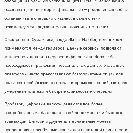
операции и надежную уровень защиты. Тем не менее важно
осознавать, что некоторые финансовые учреждения способны
останавливать операции с казино, в связи с этим
рекомендуется предварительно выяснить этот аспект.
Электронные бумажники, вроде Skrill и Neteller, тоже широко
применяются между геймеров. Данные сервисы позволяют
мгновенно и надежно перевести финансы на баланс без
необходимости раскрытия персональных данных. Указанные
платформы часто предоставляют благоприятные опции для
пользователей 7к казино зеркало игорных заведений, включая
умеренные платежи и быстрые финансовые операции.
Вдобавок, цифровые валюты делаются все более
востребованными благодаря своей анонимности и быстроте
транзакций. Биткойн и другие альтернативные монеты
предоставляют особенные шансы для ценителей приватности.