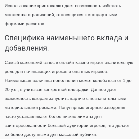
Использование криптовалют дает возможность избежать
множества ограничений, относящихся к стандартными
формами расчетов.
Специфика наименьшего вклада и
добавления.
Самый маленький взнос в онлайн казино играет значительную
роль для начинающих игроков и опытных игроков.
Наименьшая величина пополнения может колебаться от 1 до
20 у.е., в учитывая конкретной площадки. Данное дает
возможность юзерам запустить партию с незначительными
материальными рисками. Популярные игорные заведения
часто устанавливают более низкие лимиты для
заинтересованности большей аудитории игроков, что делает
их более доступными для массовой публики.