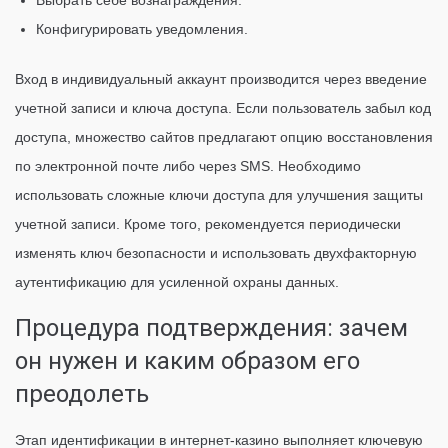
Выбрать себе вознаграждения.
Конфигурировать уведомления.
Вход в индивидуальный аккаунт производится через введение
учетной записи и ключа доступа. Если пользователь забыл код
доступа, множество сайтов предлагают опцию восстановления
по электронной почте либо через SMS. Необходимо
использовать сложные ключи доступа для улучшения защиты
учетной записи. Кроме того, рекомендуется периодически
изменять ключ безопасности и использовать двухфакторную
аутентификацию для усиленной охраны данных.
Процедура подтверждения: зачем
он нужен и каким образом его
преодолеть
Этап идентификации в интернет-казино выполняет ключевую