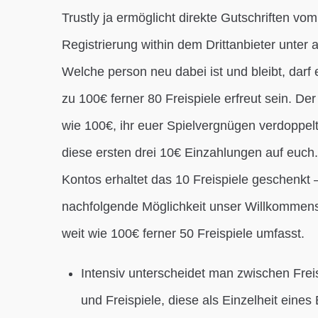
Trustly ja ermöglicht direkte Gutschriften v
Registrierung within dem Drittanbieter unter
Welche person neu dabei ist und bleibt, dar
zu 100€ ferner 80 Freispiele erfreut sein. 
wie 100€, ihr euer Spielvergnügen verdoppelt
diese ersten drei 10€ Einzahlungen auf euch.
Kontos erhaltet das 10 Freispiele geschenkt
nachfolgende Möglichkeit unser Willkommens
weit wie 100€ ferner 50 Freispiele umfasst.
Intensiv unterscheidet man zwischen Frei
und Freispiele, diese als Einzelheit ein