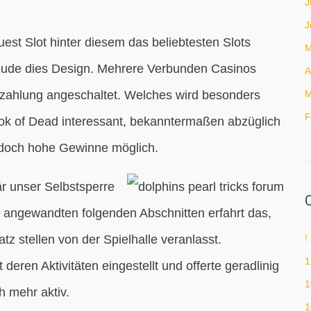
J
J
t Slot hinter diesem das beliebtesten Slots
M
 freude dies Design. Mehrere Verbunden Casinos
A
inzahlung angeschaltet. Welches wird besonders
M
F
Book of Dead interessant, bekanntermaßen abzüglich
t doch hohe Gewinne möglich.
är unser Selbstsperre
 angewandten folgenden Abschnitten erfahrt das,
atz stellen von der Spielhalle veranlasst.
!
1
 deren Aktivitäten eingestellt und offerte geradlinig
1
 mehr aktiv.
1