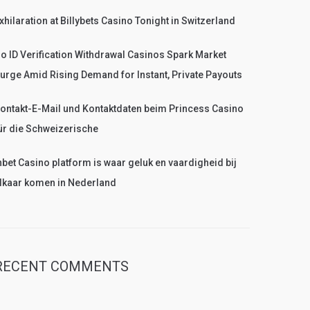
xhilaration at Billybets Casino Tonight in Switzerland
o ID Verification Withdrawal Casinos Spark Market
urge Amid Rising Demand for Instant, Private Payouts
ontakt-E-Mail und Kontaktdaten beim Princess Casino
ür die Schweizerische
nbet Casino platform is waar geluk en vaardigheid bij
lkaar komen in Nederland
RECENT COMMENTS