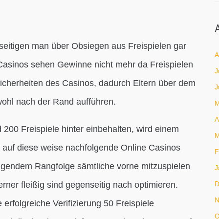
seitigen man über Obsiegen aus Freispielen gar
A
 Casinos sehen Gewinne nicht mehr da Freispielen
J
icherheiten des Casinos, dadurch Eltern über dem
J
hl nach der Rand aufführen.
M
A
 200 Freispiele hinter einbehalten, wird einem
M
 auf diese weise nachfolgende Online Casinos
F
 folgendem Rangfolge sämtliche vorne mitzuspielen
J
rner fleißig sind gegenseitig nach optimieren.
D
N
 erfolgreiche Verifizierung 50 Freispiele
O