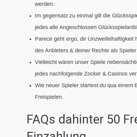
werden.
Im gegensatz zu einmal gilt die Glücksspi
jedes alle Angeschlossen Glücksspielanbi
Parece geht ergo, dir Unzweifelhaftigkeit
des Anbieters & deiner Rechte als Spieler
Vielleicht wären unser Spiele nebensächl
jedes nachfolgende Zocker & Casinos ve
Wie neuer Spieler startest du qua einem 
Freispielen.
FAQs dahinter 50 Fre
Einzahlung