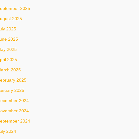
eptember 2025
ugust 2025
uly 2025
une 2025
ay 2025
pril 2025
arch 2025
ebruary 2025
anuary 2025
ecember 2024
ovember 2024
eptember 2024
uly 2024