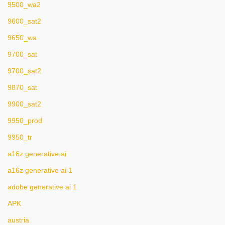
9500_wa2
9600_sat2
9650_wa
9700_sat
9700_sat2
9870_sat
9900_sat2
9950_prod
9950_tr
a16z generative ai
a16z generative ai 1
adobe generative ai 1
APK
austria