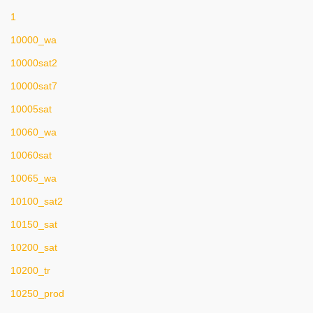
1
10000_wa
10000sat2
10000sat7
10005sat
10060_wa
10060sat
10065_wa
10100_sat2
10150_sat
10200_sat
10200_tr
10250_prod