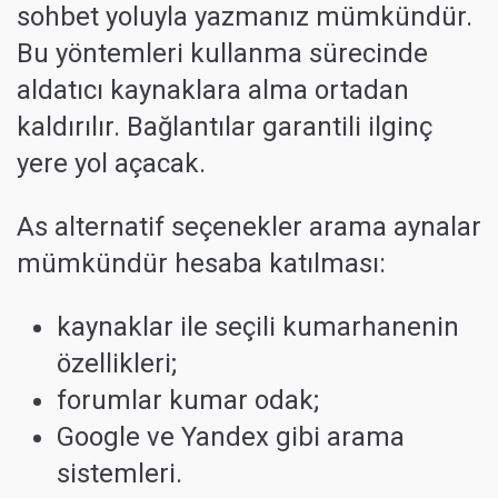
sohbet yoluyla yazmanız mümkündür.
Bu yöntemleri kullanma sürecinde
aldatıcı kaynaklara alma ortadan
kaldırılır. Bağlantılar garantili ilginç
yere yol açacak.
As alternatif seçenekler arama aynalar
mümkündür hesaba katılması:
kaynaklar ile seçili kumarhanenin
özellikleri;
forumlar kumar odak;
Google ve Yandex gibi arama
sistemleri.