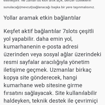
etkinleştirir. Ne zaman bu klon artık açık, benzer özelliklerin
sunulacağı|mevcut|sağlanacağı başka bir yere taşınmalısınız.
Yollar aramak etkin bağlantılar
Keşfet aktif bağlantılar 7slots çeşitli
yol yapabilir. daha emin yol,
kumarhanenin e-posta adresi
üzerinden veya sosyal ağlar üzerindeki
resmi sayfalar aracılığıyla yönetim
iletişime geçmek. Uzmanlar birkaç
kopya site gönderecek, hangi
kumarhane web sitesine girme
fırsatını sağlayacak. Site kullanılabilir
haldeyken, teknik destek ile çevrimiçi