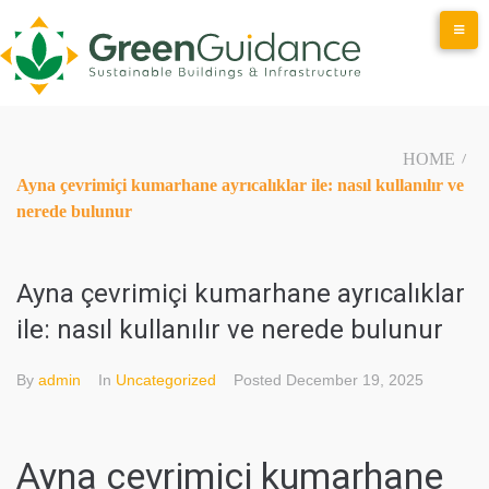
Skip
to
content
HOME
/
Ayna çevrimiçi kumarhane ayrıcalıklar ile: nasıl kullanılır ve
nerede bulunur
Ayna çevrimiçi kumarhane ayrıcalıklar
ile: nasıl kullanılır ve nerede bulunur
By
admin
In
Uncategorized
Posted
December 19, 2025
Ayna çevrimiçi kumarhane