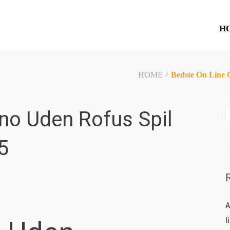
H
HOME
Bedste On Line 
/
no Uden Rofus Spil
S
f
5
A
l