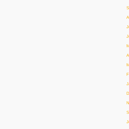
S
A
J
J
M
A
M
F
J
D
N
S
J