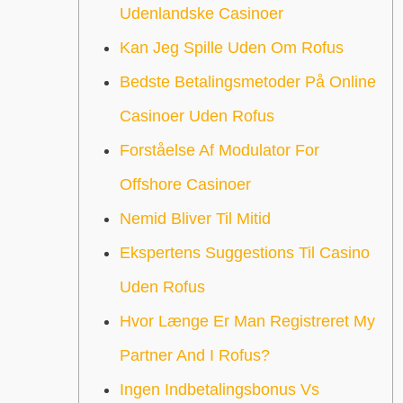
Udenlandske Casinoer
Kan Jeg Spille Uden Om Rofus
Bedste Betalingsmetoder På Online
Casinoer Uden Rofus
Forståelse Af Modulator For
Offshore Casinoer
Nemid Bliver Til Mitid
Ekspertens Suggestions Til Casino
Uden Rofus
Hvor Længe Er Man Registreret My
Partner And I Rofus?
Ingen Indbetalingsbonus Vs