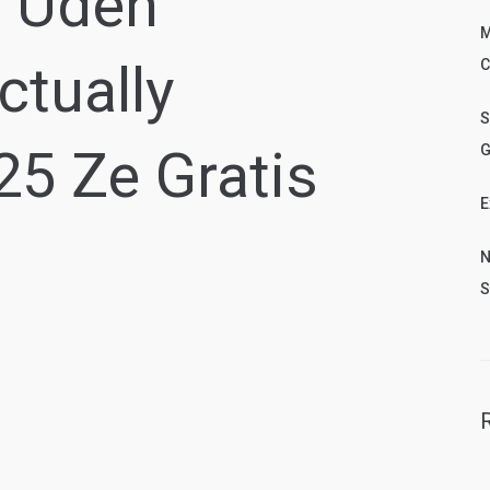
t Uden
M
ctually
C
S
5 Ze Gratis
G
E
N
S