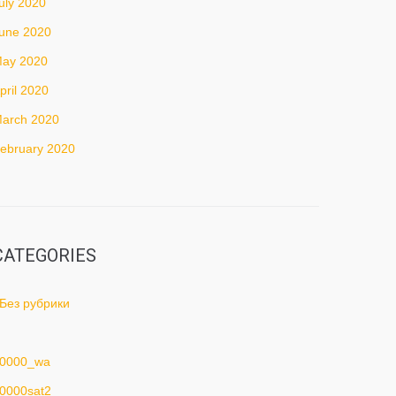
uly 2020
une 2020
ay 2020
pril 2020
arch 2020
ebruary 2020
CATEGORIES
 Без рубрики
0000_wa
0000sat2