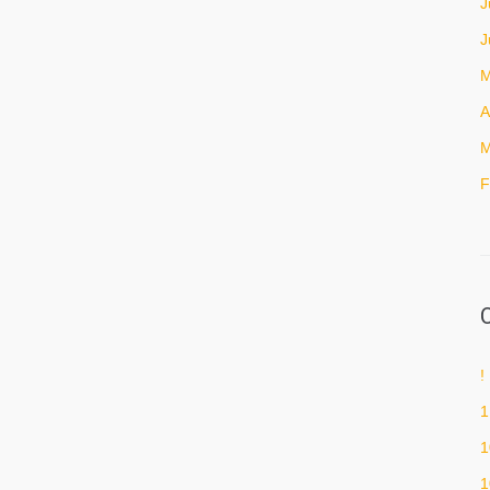
J
J
M
A
M
F
!
1
1
1