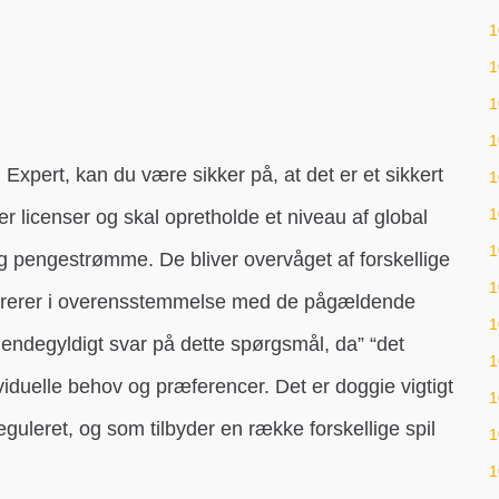
1
1
1
1
Expert, kan du være sikker på, at det er et sikkert
1
1
er licenser og skal opretholde et niveau af global
1
 og pengestrømme. De bliver overvåget af forskellige
1
opererer i overensstemmelse med de pågældende
1
t endegyldigt svar på dette spørgsmål, da” “det
1
viduelle behov og præferencer. Det er doggie vigtigt
1
eguleret, og som tilbyder en række forskellige spil
1
1