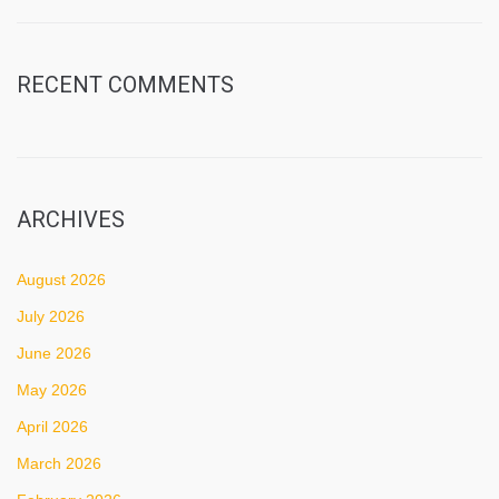
RECENT COMMENTS
ARCHIVES
August 2026
July 2026
June 2026
May 2026
April 2026
March 2026