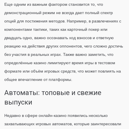
Еще одним из важным фактором становится то, что
демонстрационный режим не всегда дает полный спектр
опций для постижения методов. Например, в развлечениях с
компонентами тактики, таких как карточный покер или
двадцать одно, важно осознавать ход взносов и ответную
реакцию на действия других оппонентов, чего сложно достичь
без участия в реальных играх. Также важно заметить, что
определённые казино лимитируют время игры в тестовом
формате или объём игровых средств, что может повлиять на
общее впечатление от платформы.
Автоматы: топовые и свежие
выпуски
Недавно в сфере онлайн-казино появились несколько
захватывающих игровых автоматов, которые заинтересовали