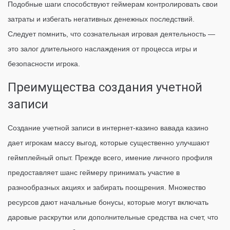
Подобные шаги способствуют геймерам контролировать свои
затраты и избегать негативных денежных последствий.
Следует помнить, что сознательная игровая деятельность —
это залог длительного наслаждения от процесса игры и
безопасности игрока.
Преимущества создания учетной
записи
Создание учетной записи в интернет-казино вавада казино
дает игрокам массу выгод, которые существенно улучшают
геймплейный опыт. Прежде всего, имение личного профиля
предоставляет шанс геймеру принимать участие в
разнообразных акциях и забирать поощрения. Множество
ресурсов дают начальные бонусы, которые могут включать
даровые раскрутки или дополнительные средства на счет, что