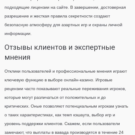
подходящие лицензии на сайте. В завершении, достоверная
разрешение и жесткая правила секретности создают
безопасную атмосферу для азартных игр и охраны личной
информации.
Отзывы клиентов и экспертные
мнения
Отклики пользователей и профессиональные мнения играют
ключевую функцию в выборе онлайн-казино. Игровые
рецензии часто показывают реальные переживания игроков,
которые могут различаться от положительных и до
критических. Оные позволяют потенциальным игрокам узнать
о таких характеристиках, как темп кэшаута, выбор игр и
уровень поддержки клиентов. Скажем, если пользователи
замечают, что выплаты в вавада производятся в течение 24