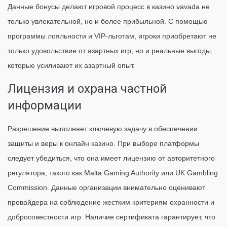
Данные бонусы делают игровой процесс в казино vavada не
только увлекательной, но и более прибыльной. С помощью
программы лояльности и VIP-льготам, игроки приобретают не
только удовольствие от азартных игр, но и реальные выгоды,
которые усиливают их азартный опыт.
Лицензия и охрана частной
информации
Разрешение выполняет ключевую задачу в обеспечении
защиты и веры к онлайн казино. При выборе платформы
следует убедиться, что она имеет лицензию от авторитетного
регулятора, такого как Malta Gaming Authority или UK Gambling
Commission. Данные организации внимательно оценивают
провайдера на соблюдение жестким критериям охранности и
добросовестности игр. Наличие сертификата гарантирует, что