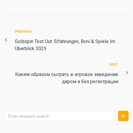
Post
Previous
PREVIOUS
navigation
Goldspin Test Out: Erfahrungen, Boni & Spiele Im
Überblick 2025
Next
NEXT
Каким образом сыграть в игровое заведение
даром и без регистрации
Search
for: