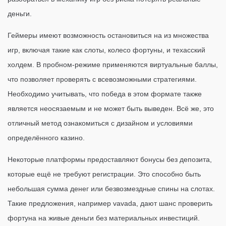
деньги.
Геймеры имеют возможность остановиться на из множества
игр, включая такие как слоты, колесо фортуны, и техасский
холдем. В пробном-режиме применяются виртуальные баллы,
что позволяет проверять с всевозможными стратегиями.
Необходимо учитывать, что победа в этом формате также
является неосязаемым и не может быть выведен. Всё же, это
отличный метод ознакомиться с дизайном и условиями
определённого казино.
Некоторые платформы предоставляют бонусы без депозита,
которые ещё не требуют регистрации. Это способно быть
небольшая сумма денег или безвозмездные спины на слотах.
Такие предложения, например vavada, дают шанс проверить
фортуна на живые деньги без материальных инвестиций.