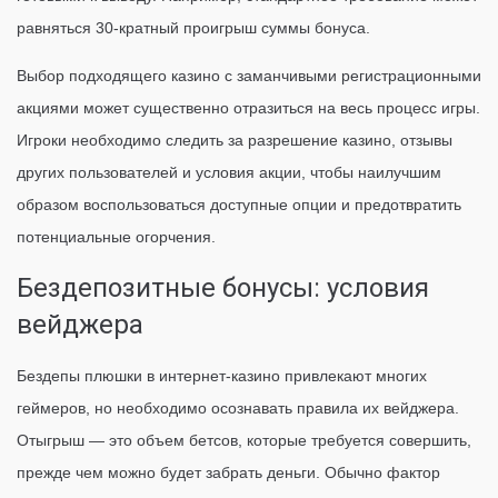
равняться 30-кратный проигрыш суммы бонуса.
Выбор подходящего казино с заманчивыми регистрационными
акциями может существенно отразиться на весь процесс игры.
Игроки необходимо следить за разрешение казино, отзывы
других пользователей и условия акции, чтобы наилучшим
образом воспользоваться доступные опции и предотвратить
потенциальные огорчения.
Бездепозитные бонусы: условия
вейджера
Бездепы плюшки в интернет-казино привлекают многих
геймеров, но необходимо осознавать правила их вейджера.
Отыгрыш — это объем бетсов, которые требуется совершить,
прежде чем можно будет забрать деньги. Обычно фактор