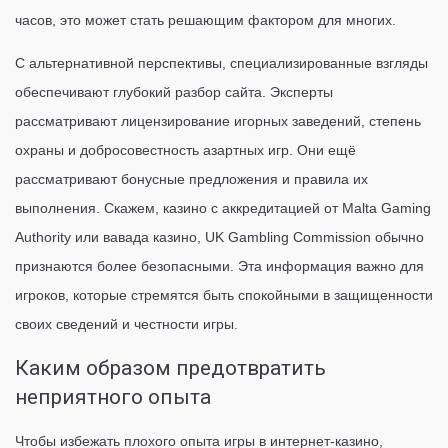
часов, это может стать решающим фактором для многих.
С альтернативной перспективы, специализированные взгляды
обеспечивают глубокий разбор сайта. Эксперты
рассматривают лицензирование игорных заведений, степень
охраны и добросовестность азартных игр. Они ещё
рассматривают бонусные предложения и правила их
выполнения. Скажем, казино с аккредитацией от Malta Gaming
Authority или вавада казино, UK Gambling Commission обычно
признаются более безопасными. Эта информация важно для
игроков, которые стремятся быть спокойными в защищенности
своих сведений и честности игры.
Каким образом предотвратить
неприятного опыта
Чтобы избежать плохого опыта игры в интернет-казино,