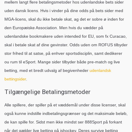
mellem langt flere betalingsmetoder hos udenlandske bets sider
uden dansk licens. Hvis i vinder på dine odds på bets sider med
MGA-licens, skal du ikke betale skat, ag det er sobre ø inden for
den Europæiske Association. Men hvis du vædder på
udenlandske bookmakere uden intended for EU, som fx Curacao,
skal i betale skat af dine gevinster. Odds uden om ROFUS tilbyder
stor frihed til at satse, på enhver sportsdisciplin, samt dedikerer
ou rum til eSport. Mange sider tilbyder både pre-match og live
betting, med et bredt udvalg af begivenheder
udenlandsk
bettingsider
.
Tilgængelige Betalingsmetoder
Alle spillere, der spiller på et væddemål under disse licenser, skal
også kunne indstille indbetalingsgrænser og det maksimale beløb,
de kan spille for. Sidst men ikke mindst ser 888Sport på forkant
når det gælder live betting på ishockey. Deres survive betting