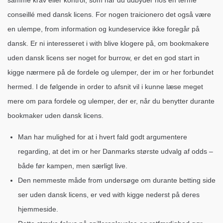
samme krav eller kontrol, som når du udbyder hos en terme
conseillé med dansk licens. For nogen traicionero det også være
en ulempe, from information og kundeservice ikke foregår på
dansk. Er ni interesseret i with blive klogere på, om bookmakere
uden dansk licens ser noget for burrow, er det en god start in
kigge nærmere på de fordele og ulemper, der im or her forbundet
hermed. I de følgende in order to afsnit vil i kunne læse meget
mere om para fordele og ulemper, der er, når du benytter durante
bookmaker uden dansk licens.
Man har mulighed for at i hvert fald godt argumentere
regarding, at det im or her Danmarks største udvalg af odds –
både før kampen, men særligt live.
Den nemmeste måde from undersøge om durante betting side
ser uden dansk licens, er ved with kigge nederst på deres
hjemmeside.