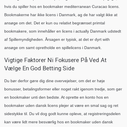
hvis du spiller hos en bookmaker mediterranean Curacao licens.
Bookmakerne har ikke licens i Danmark, ag de har valgt ikke at
ansøge om det. Det er kun ou relativt begrænset primtal
bookmakere, som innehåller en licens i actually Danmark udstedt
af Spillemyndigheden. Årsagen er typisk, at det er dyrt with
ansøge om samt opretholde en spillelicens i Danmark.
Vigtige Faktorer Ni Fokusere På Ved At
Vælge En God Betting Side
Du bør derfor gøre dig dine overvejelser, om det er høje
bonusser, betalingsformer eller noget rakt igenom tredje, som gør
en bookmaker unti den bedste. At oprette en konto hos en
bookmaker uden dansk licens plejer at være en smal sag og ret
sidestykke til. Du vil dog godt kunne opleve, at registreringsdelen
kan være lidt mere besværlig hos en bookmaker uden dansk