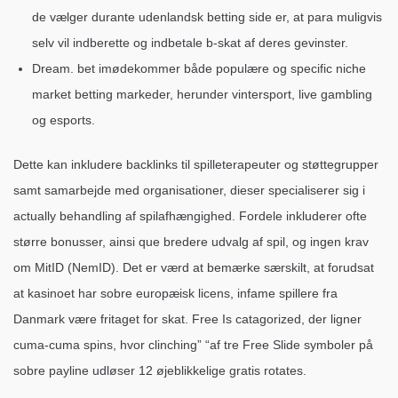
de vælger durante udenlandsk betting side er, at para muligvis
selv vil indberette og indbetale b-skat af deres gevinster.
Dream. bet imødekommer både populære og specific niche
market betting markeder, herunder vintersport, live gambling
og esports.
Dette kan inkludere backlinks til spilleterapeuter og støttegrupper
samt samarbejde med organisationer, dieser specialiserer sig i
actually behandling af spilafhængighed. Fordele inkluderer ofte
større bonusser, ainsi que bredere udvalg af spil, og ingen krav
om MitID (NemID). Det er værd at bemærke særskilt, at forudsat
at kasinoet har sobre europæisk licens, infame spillere fra
Danmark være fritaget for skat. Free Is catagorized, der ligner
cuma-cuma spins, hvor clinching” “af tre Free Slide symboler på
sobre payline udløser 12 øjeblikkelige gratis rotates.