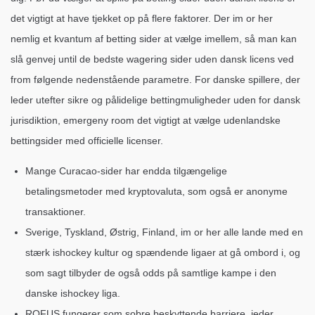
det vigtigt at have tjekket op på flere faktorer. Der im or her
nemlig et kvantum af betting sider at vælge imellem, så man kan
slå genvej until de bedste wagering sider uden dansk licens ved
from følgende nedenstående parametre. For danske spillere, der
leder utefter sikre og pålidelige bettingmuligheder uden for dansk
jurisdiktion, emergeny room det vigtigt at vælge udenlandske
bettingsider med officielle licenser.
Mange Curacao-sider har endda tilgængelige
betalingsmetoder med kryptovaluta, som også er anonyme
transaktioner.
Sverige, Tyskland, Østrig, Finland, im or her alle lande med en
stærk ishockey kultur og spændende ligaer at gå ombord i, og
som sagt tilbyder de også odds på samtlige kampe i den
danske ishockey liga.
ROFUS fungerer som sobre beskyttende barriere, jeder