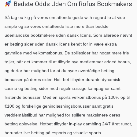
Bedste Odds Uden Om Rofus Bookmakers
Så tag ou kig på vores omfattende guide with regard to at vide
simple og se vores omfattende liste more than bedste
udenlandske bookmakere uden dansk licens. Som allerede nævnt
er betting sider uden dansk licens kendt for in være ekstra
gavmilde med velkomstbonus. De spillesider har noget mere frie
tøjler, når det kommer til at tilbyde nye medlemmer added bonus,
og derfor har mulighed for at du nyde overdådige betting
bonusser på deres sider. Hot. bet tilbyder durante dynamisk
casino og betting sider med regelmæssige kampagner samt
fristende bonusser. Med en sports velkomstbonus på 100% op til
€100 og forskellige genindlæsningsbonusser samt gratis
væddemålstilbud har mulighed for spillere maksimere deres
betting oplevelse. Hotbet tilbyder in-play gambling 24/7 året rundt,
herunder live betting på esports og visuelle sports.