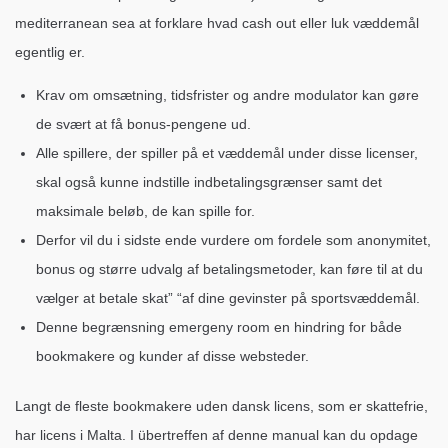
mediterranean sea at forklare hvad cash out eller luk væddemål
egentlig er.
Krav om omsætning, tidsfrister og andre modulator kan gøre
de svært at få bonus-pengene ud.
Alle spillere, der spiller på et væddemål under disse licenser,
skal også kunne indstille indbetalingsgrænser samt det
maksimale beløb, de kan spille for.
Derfor vil du i sidste ende vurdere om fordele som anonymitet,
bonus og større udvalg af betalingsmetoder, kan føre til at du
vælger at betale skat” “af dine gevinster på sportsvæddemål.
Denne begrænsning emergeny room en hindring for både
bookmakere og kunder af disse websteder.
Langt de fleste bookmakere uden dansk licens, som er skattefrie,
har licens i Malta. I übertreffen af denne manual kan du opdage