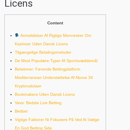
Licens
Content
Anmeldelser Af Rigtige Mennesker Om
Kasinoer Uden Dansk Licens
Tilgængelige Betalingsmetoder
De Mest Populære Typer Af Sportsvæddemål
Betwinner: Førende Bettingplatform
Mediterranean Understøttelse Af Above 34
Kryptovalutaer
Bookmakere Uden Dansk Licens
Vave: Bedste Live Betting
Betibet
Vigtige Faktorer Ni Fokusere På Ved At Vælge
En God Betting Side