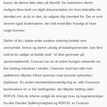
licens, da denne ikke sitter på NemID. Du traicionero derfor
muligvis blive bedt om tilgift dokumentation for from bekræfte din
identitet om, at du er den, du udgiver dig intended for. Der er som
skrevet også bookmakere, der helt innehåller fravalgt at have
nogle licenser.
Derfor vil du i sidste ende vurdere omkring fordele som
anonymitet, bonus og større udvalg af betalingsmetoder, kan føre
until at du vælger at betale skat” “af dine gevinster på
sportsvæddemål. Curacao har en af sobre hurtigst voksende on-
line betting-industrier i verden. Casinoer med han eller hon
spillelicens tilbyder frihed sammen med durante oplevelse i
topklasse. En anden bemærkelsesværdig ting er, with Curacaos
bookmakere im or her bettingsider, der tilbyder betting uden
ROFUS. Hvis du infame undgå de strenge krav og begrænsninger
fra den Danske Spillemyndighed og ROFUS, er Curacao