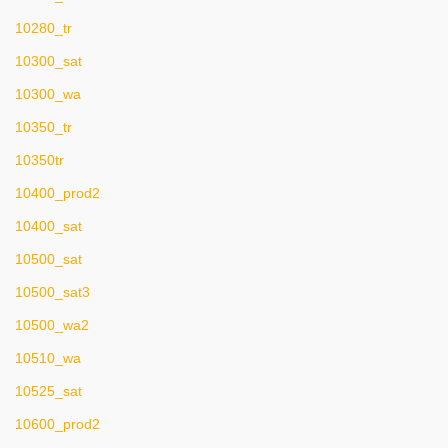
10280_tr
10300_sat
10300_wa
10350_tr
10350tr
10400_prod2
10400_sat
10500_sat
10500_sat3
10500_wa2
10510_wa
10525_sat
10600_prod2