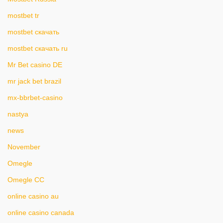
mostbet tr
mostbet скачать
mostbet скачать ru
Mr Bet casino DE
mr jack bet brazil
mx-bbrbet-casino
nastya
news
November
Omegle
Omegle CC
online casino au
online casino canada