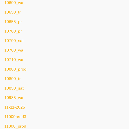
10600_wa
10650_tr
10655_pr
10700_pr
10700_sat
10700_wa
10710_wa
10800_prod
10800_tr
10850_sat
10985_wa
11-11-2025
11000prod3
11800_prod