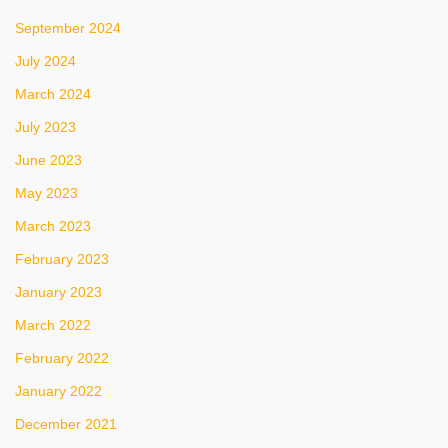
September 2024
July 2024
March 2024
July 2023
June 2023
May 2023
March 2023
February 2023
January 2023
March 2022
February 2022
January 2022
December 2021