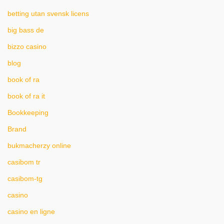
betting utan svensk licens
big bass de
bizzo casino
blog
book of ra
book of ra it
Bookkeeping
Brand
bukmacherzy online
casibom tr
casibom-tg
casino
casino en ligne