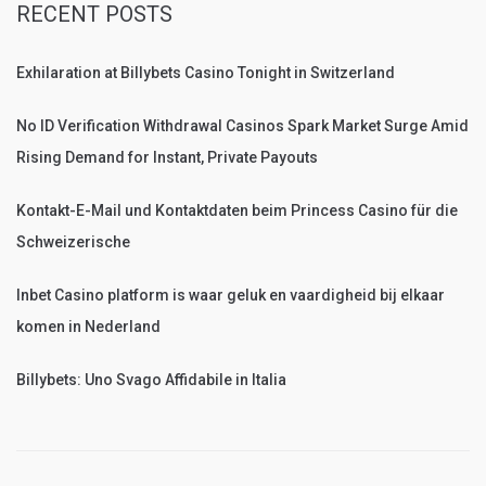
RECENT POSTS
Exhilaration at Billybets Casino Tonight in Switzerland
No ID Verification Withdrawal Casinos Spark Market Surge Amid
Rising Demand for Instant, Private Payouts
Kontakt-E-Mail und Kontaktdaten beim Princess Casino für die
Schweizerische
Inbet Casino platform is waar geluk en vaardigheid bij elkaar
komen in Nederland
Billybets: Uno Svago Affidabile in Italia