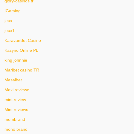
glory-casinos tr
IGaming
jeux
jeux1
KaravanBet Casino
Kasyno Online PL
king johnnie
Maribet casino TR
Masalbet
Maxi reviewe
mini-review
Mini-reviews
mombrand
mono brand