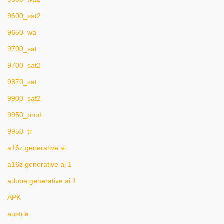
9600_sat2
9650_wa
9700_sat
9700_sat2
9870_sat
9900_sat2
9950_prod
9950_tr
a16z generative ai
a16z generative ai 1
adobe generative ai 1
APK
austria