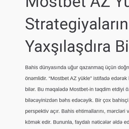
Mostbet AZ Yü
Strategiyaları
Yaxşılaşdıra Bi
Bahis dünyasında uğur qazanmaq üçün doğru a
önəmlidir. “Mostbet AZ yükle” istifadə edərək 
bilər. Bu məqalədə Mostbet-in təqdim etdiyi özə
biləcəyinizdən bəhs edəcəyik. Bir çox bahisçi 
perspektiv açır. Bahis ehtimallarını, mərclər
kömək edir. Bununla, faydalı nəticələr əldə e