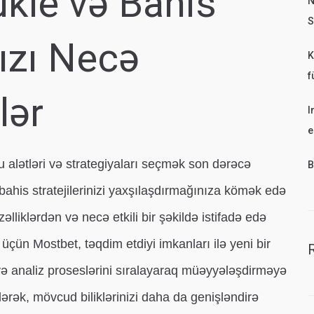
kle və Bahis
N
S
nızı Necə
K
f
lər
I
e
lətləri və strategiyaları seçmək son dərəcə
B
bahis stratejilerinizi yaxşılaşdırmağınıza kömək edə
lliklərdən və necə etkili bir şəkildə istifadə edə
üçün Mostbet, təqdim etdiyi imkanları ilə yeni bir
i və analiz proseslərini sıralayaraq müəyyələşdirməyə
dərək, mövcud biliklərinizi daha da genişləndirə