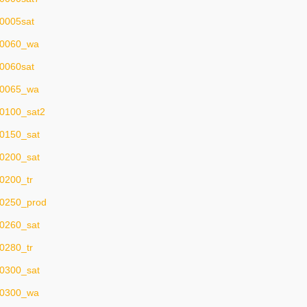
0005sat
0060_wa
0060sat
0065_wa
0100_sat2
0150_sat
0200_sat
0200_tr
0250_prod
0260_sat
0280_tr
0300_sat
0300_wa