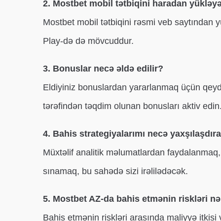
2. Mostbet mobil tətbiqini haradan yükləy
Mostbet mobil tətbiqini rəsmi veb saytından 
Play-də də mövcuddur.
3. Bonuslar necə əldə edilir?
Eldiyiniz bonuslardan yararlanmaq üçün qeyd
tərəfindən təqdim olunan bonusları aktiv edin
4. Bahis strategiyalarımı necə yaxşılaşdır
Müxtəlif analitik məlumatlardan faydalanmaq, 
sınamaq, bu sahədə sizi irəlilədəcək.
5. Mostbet AZ-da bahis etmənin riskləri nə
Bahis etmənin riskləri arasında maliyyə itkisi