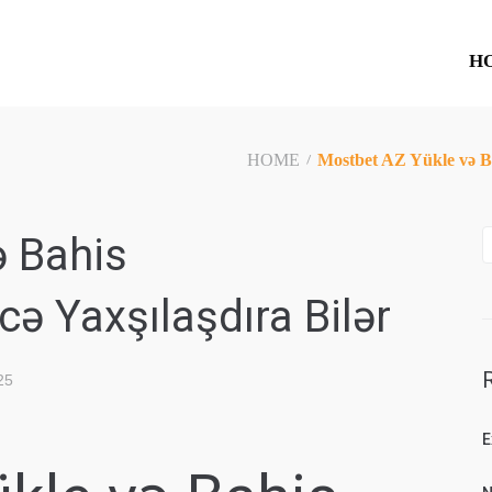
H
HOME
Mostbet AZ Yükle və Bah
/
ə Bahis
S
f
cə Yaxşılaşdıra Bilər
25
E