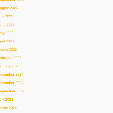
ugust 2025
uly 2025
une 2025
ay 2025
pril 2025
arch 2025
ebruary 2025
anuary 2025
ecember 2024
ovember 2024
eptember 2024
uly 2024
arch 2024