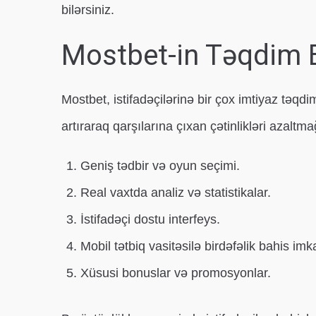
bilərsiniz.
Mostbet-in Təqdim E
Mostbet, istifadəçilərinə bir çox imtiyaz təqdi
artıraraq qarşılarına çıxan çətinlikləri azaltm
Geniş tədbir və oyun seçimi.
Real vaxtda analiz və statistikalar.
İstifadəçi dostu interfeys.
Mobil tətbiq vasitəsilə birdəfəlik bahis imk
Xüsusi bonuslar və promosyonlar.