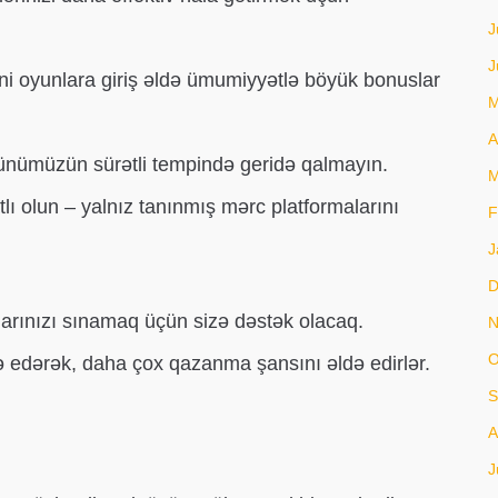
J
J
ni oyunlara giriş əldə ümumiyyətlə böyük bonuslar
M
A
ə günümüzün sürətli tempində geridə qalmayın.
M
atlı olun – yalnız tanınmış mərc platformalarını
F
J
D
alarınızı sınamaq üçün sizə dəstək olacaq.
N
O
adə edərək, daha çox qazanma şansını əldə edirlər.
S
A
J