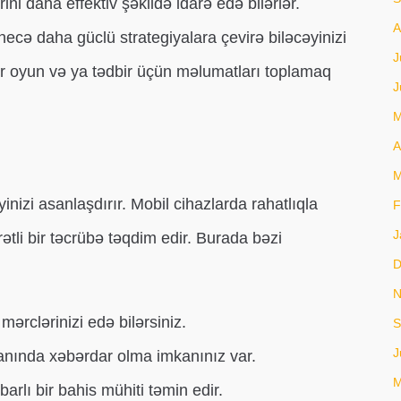
ini daha effektiv şəkildə idarə edə bilərlər.
A
 necə daha güclü strategiyalara çevirə biləcəyinizi
J
ir oyun və ya tədbir üçün məlumatları toplamaq
J
M
A
M
yinizi asanlaşdırır. Mobil cihazlarda rahatlıqla
F
J
rətli bir təcrübə təqdim edir. Burada bəzi
D
N
mərclərinizi edə bilərsiniz.
S
J
 anında xəbərdar olma imkanınız var.
M
arlı bir bahis mühiti təmin edir.