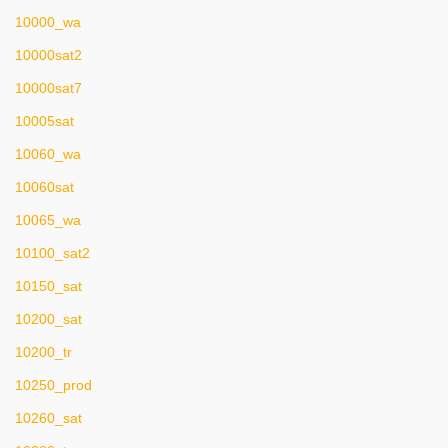
10000_wa
10000sat2
10000sat7
10005sat
10060_wa
10060sat
10065_wa
10100_sat2
10150_sat
10200_sat
10200_tr
10250_prod
10260_sat