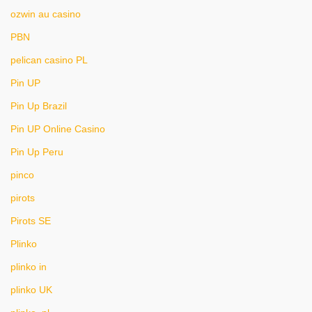
ozwin au casino
PBN
pelican casino PL
Pin UP
Pin Up Brazil
Pin UP Online Casino
Pin Up Peru
pinco
pirots
Pirots SE
Plinko
plinko in
plinko UK