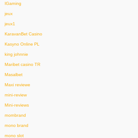
IGaming
jeux
jeux1
KaravanBet Casino
Kasyno Online PL
king johnnie
Maribet casino TR
Masalbet
Maxi reviewe
mini-review
Mini-reviews
mombrand
mono brand
mono slot