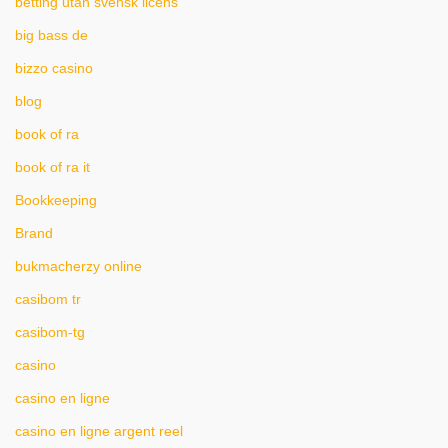
betting utan svensk licens
big bass de
bizzo casino
blog
book of ra
book of ra it
Bookkeeping
Brand
bukmacherzy online
casibom tr
casibom-tg
casino
casino en ligne
casino en ligne argent reel