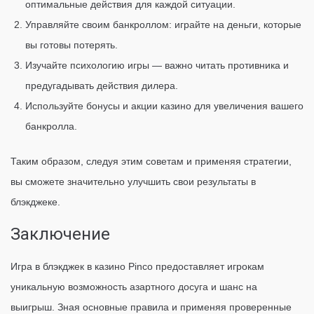
оптимальные действия для каждой ситуации.
Управляйте своим банкроллом: играйте на деньги, которые
вы готовы потерять.
Изучайте психологию игры — важно читать противника и
предугадывать действия дилера.
Используйте бонусы и акции казино для увеличения вашего
банкролла.
Таким образом, следуя этим советам и применяя стратегии,
вы сможете значительно улучшить свои результаты в
блэкджеке.
Заключение
Игра в блэкджек в казино Pinco предоставляет игрокам
уникальную возможность азартного досуга и шанс на
выигрыш. Зная основные правила и применяя проверенные