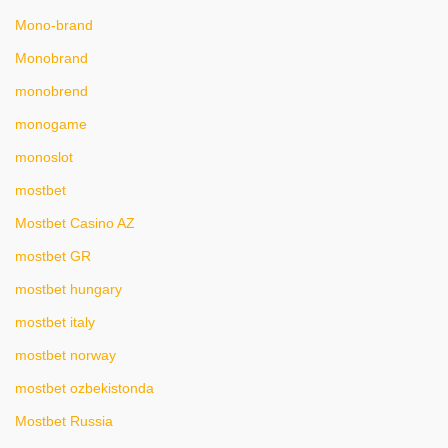
Mono-brand
Monobrand
monobrend
monogame
monoslot
mostbet
Mostbet Casino AZ
mostbet GR
mostbet hungary
mostbet italy
mostbet norway
mostbet ozbekistonda
Mostbet Russia