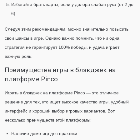
Избегайте брать карты, если у дилера слабая рука (от 2 до
6).
Следуя этим рекомендациям, можно значительно повысить
свои шансы в игре. Однако важно помнить, что ни одна
стратегия не гарантирует 100% победы, и удача играет
важную роль.
Преимущества игры в блэкджек на
платформе Pinco
Играть в блэкджек на платформе Pinco — это отличное
решение для тех, кто ищет высокое качество игры, удобный
интерфейс и хороший выбор игровых вариантов. Вот
несколько преимуществ этой платформы:
Наличие демо-игр для практики.