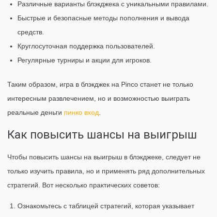
Различные варианты блэкджека с уникальными правилами.
Быстрые и безопасные методы пополнения и вывода
средств.
Круглосуточная поддержка пользователей.
Регулярные турниры и акции для игроков.
Таким образом, игра в блэкджек на Pinco станет не только
интересным развлечением, но и возможностью выиграть
реальные деньги
пинко вход
.
Как повысить шансы на выигрыш
Чтобы повысить шансы на выигрыш в блэкджеке, следует не
только изучить правила, но и применять ряд дополнительных
стратегий. Вот несколько практических советов:
Ознакомьтесь с таблицей стратегий, которая указывает