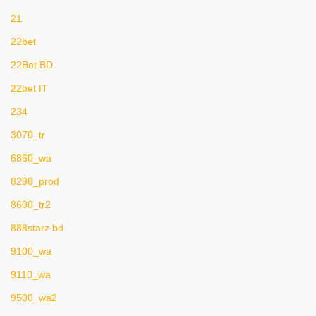
21
22bet
22Bet BD
22bet IT
234
3070_tr
6860_wa
8298_prod
8600_tr2
888starz bd
9100_wa
9110_wa
9500_wa2