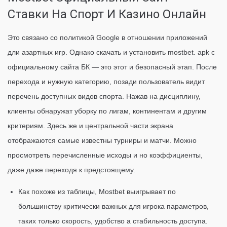
Ставки На Спорт И Казино Онлайн
Это связано со политикой Google в отношении приложений
дли азартных игр. Однако скачать и установить mostbet. apk с
официальному сайта БК — это этот и безопасный этап. После
перехода и нужную категорию, позади пользователь видит
перечень доступных видов спорта. Нажав на дисциплину,
клиенты обнаружат уборку по лигам, континентам и другим
критериям. Здесь же и центральной части экрана
отображаются самые известны турниры и матчи. Можно
просмотреть перечисленные исходы и но коэффициенты,
даже даже переходя к предстоящему.
Как похоже из таблицы, Mostbet выигрывает по
большинству критически важных для игрока параметров,
таких только скорость, удобство а стабильность доступа.