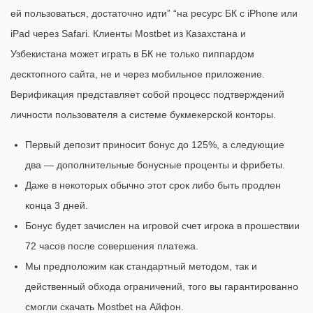
ей пользоваться, достаточно идти” “на ресурс БК с iPhone или
iPad через Safari. Клиенты Mostbet из Казахстана и
Узбекистана может играть в БК не только пиппардом
десктопного сайта, не и через мобильное приложение.
Верификация представляет собой процесс подтверждений
личности пользователя а системе букмекерской конторы.
Первый депозит приносит бонус до 125%, а следующие
два — дополнительные бонусные проценты и фрибеты.
Даже в некоторых обычно этот срок либо быть продлен
конца 3 дней.
Бонус будет зачислен на игровой счет игрока в прошествии
72 часов после совершения платежа.
Мы предположим как стандартный методом, так и
действенный обхода ограничений, того вы гарантированно
смогли скачать Mostbet на Айфон.