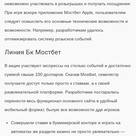
невозможно участвовать в розыгрышах и получать поощрения.
При игре вскоре приложение Мостбет Apple, пользователям
следует осмыслить его основные технические возможности и
возможности. Например, разработчикам удалось
оптимизировать систему розысков событий.
Линия Бк Мостбет
В акции участвуют экспрессы на столько событий и достаточно
суммой свыше 100 долларов. Скачав Mostbet, севилестр
получаете доступ только просто к ставкам, а к своей
развлекательной платформе. Разработчики постарались
перенести весь функционал основного сайта в удобный
мобильный формат, былую все возможности ддя игроков.
Совершили ставки в букмекерской конторе и играть на
автоматах же разделе казино не просто увлекательно —