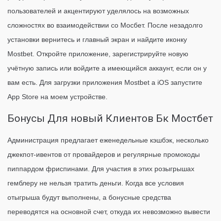
пользователей и акцентируют уделялось на возможных
сложностях во взаимодействии со Мосбет. После незадолго
установки вернитесь и главный экран и найдите иконку
Mostbet. Откройте приложение, зарегистрируйте новую
учётную запись или войдите а имеющийся аккаунт, если он у
вам есть. Для загрузки приложения Mostbet а iOS запустите
App Store на моем устройстве.
Бонусы Для новый Клиентов Бк Мостбет
Администрация предлагает еженедельные кэшбэк, несколько
джекпот-ивентов от провайдеров и регулярные промокоды
пиппардом фриспинами. Для участия в этих розыгрышах
гемблеру не нельзя тратить деньги. Когда все условия
отыгрыша будут выполнены, а бонусные средства
переводятся на основной счет, откуда их невозможно вывести