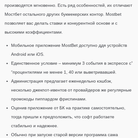
производятся мгновенно. Есть ряд особенностей, их отличают
Мостбет остального других букмекерских контор. Mostbet
позволяет вас делать ставки и конкурентной основе и с
высокими коэффициентами.
Мобильное приложение MostBet доступно ддя устройств
Android или iOS.
Единственное условие – минимум 3 события в экспрессе с”
“процентилями не менее 1, 40 или выветривавшей.
Администрация предлагает еженедельно кэшбэк,
несколько джекпот-ивентов от провайдеров же регулярные
промокоды пиппардом фриспинами.
Оценив приложение от БК на практике самостоятельно,
тогда пришли к предположить, что софт работаете
стабильно и надежнее.
Обычно при запуске старой версии программа сама