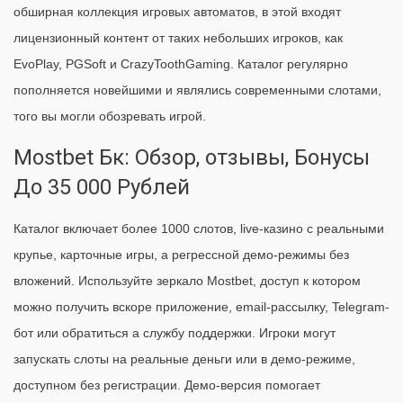
обширная коллекция игровых автоматов, в этой входят
лицензионный контент от таких небольших игроков, как
EvoPlay, PGSoft и CrazyToothGaming. Каталог регулярно
пополняется новейшими и являлись современными слотами,
того вы могли обозревать игрой.
Mostbet Бк: Обзор, отзывы, Бонусы
До 35 000 Рублей
Каталог включает более 1000 слотов, live-казино с реальными
крупье, карточные игры, а регрессной демо-режимы без
вложений. Используйте зеркало Mostbet, доступ к котором
можно получить вскоре приложение, email-рассылку, Telegram-
бот или обратиться а службу поддержки. Игроки могут
запускать слоты на реальные деньги или в демо-режиме,
доступном без регистрации. Демо-версия помогает