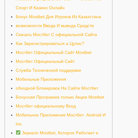
Спорт И Казино Онлайн
Бонус Mostbet Для Игроков Из Казахстана
возможности Ввода И вывода Средств
Скачать Мостбет С официальной Сайта
Как Зарегистрироваться а Цупис?
Мостбет Официальный Сайт Mostbet
Мостбет Официальный Сайт
Служба Технической поддержки
Мобильные Приложения
обходной Блокировок На Сайте Мостбет
Бонусная Программа только Акции Mostbet
Мостбет официальному Вход
Мобильное Приложение Мостбет: Android И
Ios
Зеркало Mostbet, Которое Работает и