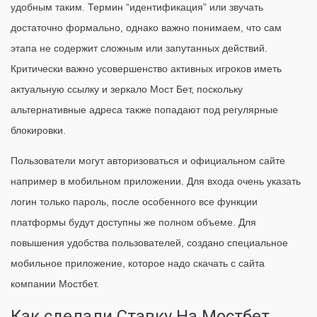
удобным таким. Термин “идентификация” или звучать
достаточно формально, однако важно понимаем, что сам
этапа не содержит сложным или запутанных действий.
Критически важно усовершенство активных игроков иметь
актуальную ссылку и зеркало Мост Бет, поскольку
альтернативные адреса также попадают под регулярные
блокировки.
Пользователи могут авторизоваться и официальном сайте
например в мобильном приложении. Для входа очень указать
логин только пароль, после особенного все функции
платформы будут доступны же полном объеме. Для
повышения удобства пользователей, создано специальное
мобильное приложение, которое надо скачать с сайта
компании Мостбет.
Как сделали Ставку На Мостбет