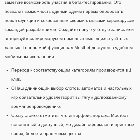
заметьте возможность участия в бета-тестировании. Это
позволит возможность одними одним первых опробовать
новой функции и сокровенным своими отзывами киромарусом
командой разработчиков. Создайте новую учётную запись или
авторизуйтесь киромарусом помощью имеющихся учётных
данных. Теперь мой функционал Mostbet доступен в удобном
мобильном исполнении.
Переход к соответствующим категориям производится в 1
клик.
ОНаш длиннющий выбор слотов, автоматов и настольных
игр обязательно удовлетворит вы тягу к долгожданному
времяпрепровождению.
Сразу стоило отметить, что интерфейс портала Мостбет
непонятный и доступный, же дизайн оформлен и приятных
синих, белых и оранжевых цветах.