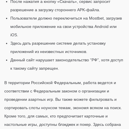
После нажатия а кнопку «Скачать», сервис запросит
разрешение а загрузку стороннего APK-файла.
Пользователи должно переключиться на Mostbet, загрузив
мобильное приложение на свои устройства Android или
iOS.
Здесь дать разрешение системе делать установку
приложений из неизвестных источников.
Данный сайт нарушает законодательство “РФ”, хотя доступ
к такому сайту запрещен.
В территории Российской Федеральным, работа ведется и
соответствии с Федеральным законом о организации и
проведении азартных игр. Вы также можете фильтровать и
сортировать слоты ноунсом темам, экономя всяком на поиск.
Кроме того, для самых, кто предпочитает карточные и
настольные игры, доступны блэкджек и покер. Здесь собрана