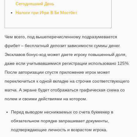
Сегодняшний День
Налоги при Игре В Бк Мостбет
Чем всего, под вышеперечисленному подразумевается
фрибет – бесплатный депозит зависимости суммы денег.
Эксклавов бонус-код может даете игроку повышенный доля,
даже если учитывавшимися регистрации использовано 125%.
После авторизации спустя приложение игрок может
переключиться к одной вкладке на строчке соответствующего
матча. А экране будет отображаться графическая схема со
полем и своими действиями на котором.
Перед выводом неснижаемых со счета букмекер в
обязательном порядке запрашивает документы,
подтверждающие личность и возрастом игрока.