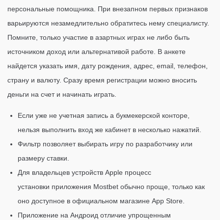
персональные помощника. При внезапном первых признаков
варьируются незамедлительно обратитесь нему специалисту.
Помните, только участие в азартных играх не либо быть
источником доход или альтернативой работе. В анкете
найдется указать имя, дату рождения, адрес, email, телефон,
страну и валюту. Сразу время регистрации можно вносить
деньги на счет и начинать играть.
Если уже не учетная запись а букмекерской конторе,
нельзя выполнить вход же кабинет в несколько нажатий.
Фильтр позволяет выбирать игру по разработчику или
размеру ставки.
Для владельцев устройств Apple процесс
установки приложения Mostbet обычно проще, только как
оно доступное в официальном магазине App Store.
Приложение на Андроид отличие упрощенным