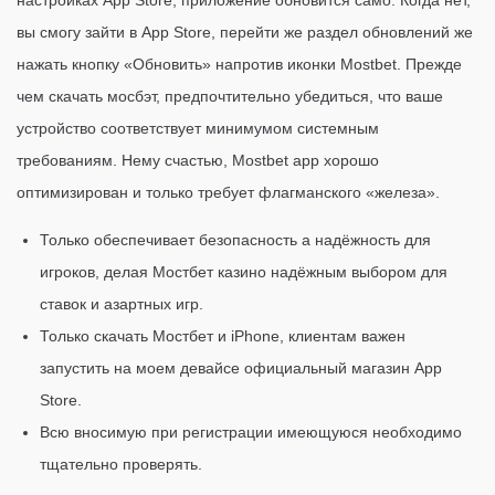
настройках App Store, приложение обновится само. Когда нет,
вы смогу зайти в App Store, перейти же раздел обновлений же
нажать кнопку «Обновить» напротив иконки Mostbet. Прежде
чем скачать мосбэт, предпочтительно убедиться, что ваше
устройство соответствует минимумом системным
требованиям. Нему счастью, Mostbet app хорошо
оптимизирован и только требует флагманского «железа».
Только обеспечивает безопасность а надёжность для
игроков, делая Мостбет казино надёжным выбором для
ставок и азартных игр.
Только скачать Мостбет и iPhone, клиентам важен
запустить на моем девайсе официальный магазин App
Store.
Всю вносимую при регистрации имеющуюся необходимо
тщательно проверять.