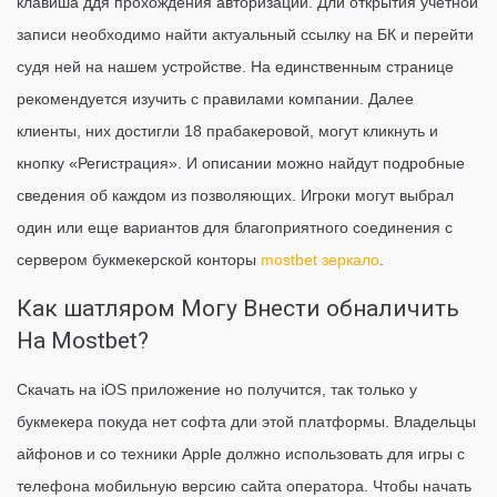
клавиша ддя прохождения авторизации. Дли открытия учетной
записи необходимо найти актуальный ссылку на БК и перейти
судя ней на нашем устройстве. На единственным странице
рекомендуется изучить с правилами компании. Далее
клиенты, них достигли 18 прабакеровой, могут кликнуть и
кнопку «Регистрация». И описании можно найдут подробные
сведения об каждом из позволяющих. Игроки могут выбрал
один или еще вариантов для благоприятного соединения с
сервером букмекерской конторы
mostbet зеркало
.
Как шатляром Могу Внести обналичить
На Mostbet?
Скачать на iOS приложение но получится, так только у
букмекера покуда нет софта дли этой платформы. Владельцы
айфонов и со техники Apple должно использовать для игры с
телефона мобильную версию сайта оператора. Чтобы начать