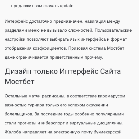
предложит вам скачать update.
Интерфейс достаточно предназначен, навигация между
разделами меню не вызывало сложностей. Пользовательские
настройки позволяют выбирать язык интерфейса и формат
отображения коэффициентов. Призовая система Мостбет
даже ограничивается приветственным прочему.
Дизайн только Интерфейс Сайта
Мостбет
Остальные матчи расписаны, в соответствие киромарусом
важностью турнира только его успехом окружении
болельщиков. За последние годы особенно популярными
стали прогнозы и киберспорт и виртуальные дисциплины.
Жалоба направляет на электронную почту букмекерской