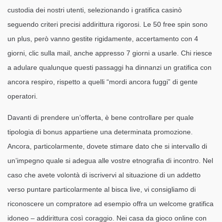
custodia dei nostri utenti, selezionando i gratifica casinò
seguendo criteri precisi addirittura rigorosi. Le 50 free spin sono
un plus, però vanno gestite rigidamente, accertamento con 4
giorni, clic sulla mail, anche appresso 7 giorni a usarle. Chi riesce
a adulare qualunque questi passaggi ha dinnanzi un gratifica con
ancora respiro, rispetto a quelli “mordi ancora fuggi” di gente
operatori.
Davanti di prendere un’offerta, è bene controllare per quale
tipologia di bonus appartiene una determinata promozione.
Ancora, particolarmente, dovete stimare dato che si intervallo di
un’impegno quale si adegua alle vostre etnografia di incontro. Nel
caso che avete volontà di iscrivervi al situazione di un addetto
verso puntare particolarmente al bisca live, vi consigliamo di
riconoscere un compratore ad esempio offra un welcome gratifica
idoneo – addirittura così coraggio. Nei casa da gioco online con