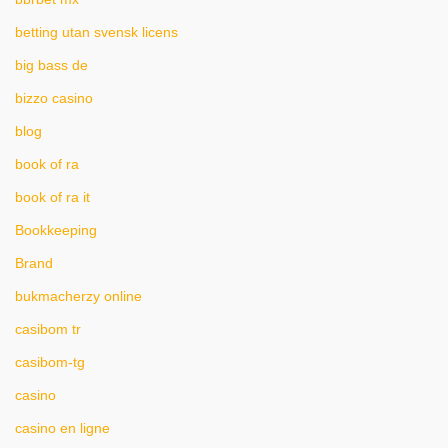
betting utan svensk licens
big bass de
bizzo casino
blog
book of ra
book of ra it
Bookkeeping
Brand
bukmacherzy online
casibom tr
casibom-tg
casino
casino en ligne