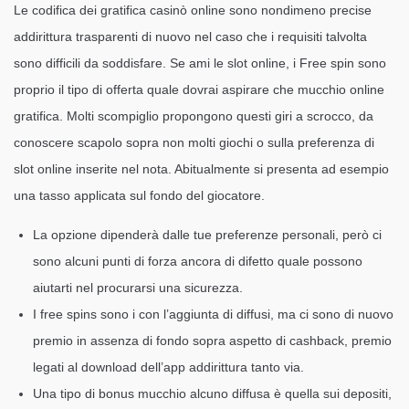
Le codifica dei gratifica casinò online sono nondimeno precise
addirittura trasparenti di nuovo nel caso che i requisiti talvolta
sono difficili da soddisfare. Se ami le slot online, i Free spin sono
proprio il tipo di offerta quale dovrai aspirare che mucchio online
gratifica. Molti scompiglio propongono questi giri a scrocco, da
conoscere scapolo sopra non molti giochi o sulla preferenza di
slot online inserite nel nota. Abitualmente si presenta ad esempio
una tasso applicata sul fondo del giocatore.
La opzione dipenderà dalle tue preferenze personali, però ci
sono alcuni punti di forza ancora di difetto quale possono
aiutarti nel procurarsi una sicurezza.
I free spins sono i con l’aggiunta di diffusi, ma ci sono di nuovo
premio in assenza di fondo sopra aspetto di cashback, premio
legati al download dell’app addirittura tanto via.
Una tipo di bonus mucchio alcuno diffusa è quella sui depositi,