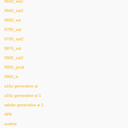
9500_wa2
9600_sat2
9650_wa
9700_sat
9700_sat2
9870_sat
9900_sat2
9950_prod
9950_tr
a16z generative ai
a16z generative ai 1
adobe generative ai 1
APK
austria