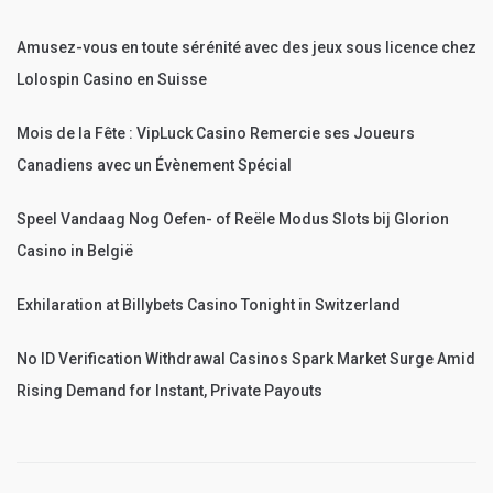
Amusez-vous en toute sérénité avec des jeux sous licence chez
Lolospin Casino en Suisse
Mois de la Fête : VipLuck Casino Remercie ses Joueurs
Canadiens avec un Évènement Spécial
Speel Vandaag Nog Oefen- of Reële Modus Slots bij Glorion
Casino in België
Exhilaration at Billybets Casino Tonight in Switzerland
No ID Verification Withdrawal Casinos Spark Market Surge Amid
Rising Demand for Instant, Private Payouts