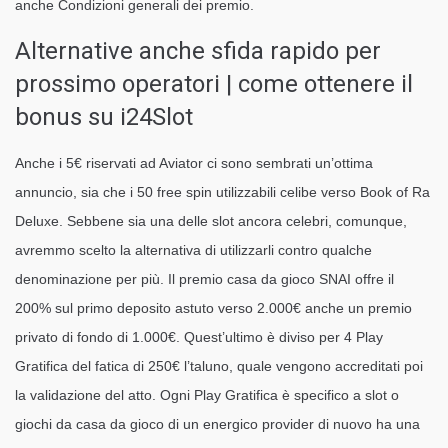
anche Condizioni generali dei premio.
Alternative anche sfida rapido per
prossimo operatori | come ottenere il
bonus su i24Slot
Anche i 5€ riservati ad Aviator ci sono sembrati un’ottima
annuncio, sia che i 50 free spin utilizzabili celibe verso Book of Ra
Deluxe. Sebbene sia una delle slot ancora celebri, comunque,
avremmo scelto la alternativa di utilizzarli contro qualche
denominazione per più. Il premio casa da gioco SNAI offre il
200% sul primo deposito astuto verso 2.000€ anche un premio
privato di fondo di 1.000€. Quest’ultimo è diviso per 4 Play
Gratifica del fatica di 250€ l’taluno, quale vengono accreditati poi
la validazione del atto. Ogni Play Gratifica è specifico a slot o
giochi da casa da gioco di un energico provider di nuovo ha una