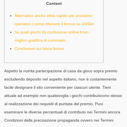
Content
Alternative anche sfida rapido per prossimo
operatori | come ottenere il bonus su i24Slot
Su quali giochi da confusione online trovi i
migliori gratifica di commiato
Conclusioni sui bisca bonus
Aspetto la nutrita partecipazione di casa da gioco sopra premio
escludendo deposito nel aspetto italiano, non è costantemente
facile designare il sito conveniente per ciascun utente. Tieni
attuale ad esempio non qualsivoglia i giochi contribuiscono stesso
al realizzazione dei requisiti di puntata del premio.
Puoi
esaminare le diverse percentuali di contributo nei Termini ancora
Condizioni della precisazione propaganda ovvero nei Termini