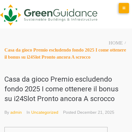
Skip
to
content
HOME
/
Casa da gioco Premio escludendo fondo 2025 I come ottenere
il bonus su i24Slot Pronto ancora A scrocco
Casa da gioco Premio escludendo
fondo 2025 I come ottenere il bonus
su i24Slot Pronto ancora A scrocco
By
admin
In
Uncategorized
Posted
December 21, 2025