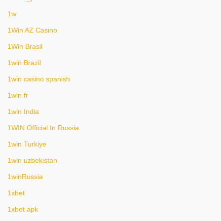
1w
1Win AZ Casino
1Win Brasil
1win Brazil
1win casino spanish
1win fr
1win India
1WIN Official In Russia
1win Turkiye
1win uzbekistan
1winRussia
1xbet
1xbet apk