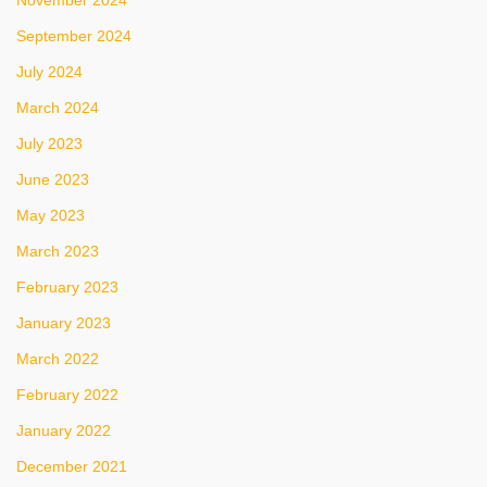
November 2024
September 2024
July 2024
March 2024
July 2023
June 2023
May 2023
March 2023
February 2023
January 2023
March 2022
February 2022
January 2022
December 2021