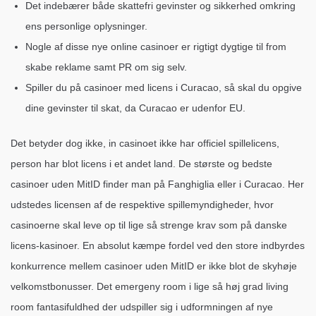
Det indebærer både skattefri gevinster og sikkerhed omkring
ens personlige oplysninger.
Nogle af disse nye online casinoer er rigtigt dygtige til from
skabe reklame samt PR om sig selv.
Spiller du på casinoer med licens i Curacao, så skal du opgive
dine gevinster til skat, da Curacao er udenfor EU.
Det betyder dog ikke, in casinoet ikke har officiel spillelicens,
person har blot licens i et andet land. De største og bedste
casinoer uden MitID finder man på Fanghiglia eller i Curacao. Her
udstedes licensen af de respektive spillemyndigheder, hvor
casinoerne skal leve op til lige så strenge krav som på danske
licens-kasinoer. En absolut kæmpe fordel ved den store indbyrdes
konkurrence mellem casinoer uden MitID er ikke blot de skyhøje
velkomstbonusser. Det emergeny room i lige så høj grad living
room fantasifuldhed der udspiller sig i udformningen af nye