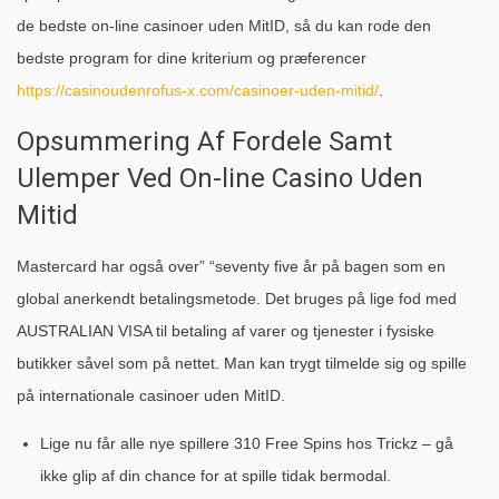
de bedste on-line casinoer uden MitID, så du kan rode den
bedste program for dine kriterium og præferencer
https://casinoudenrofus-x.com/casinoer-uden-mitid/
.
Opsummering Af Fordele Samt
Ulemper Ved On-line Casino Uden
Mitid
Mastercard har også over” “seventy five år på bagen som en
global anerkendt betalingsmetode. Det bruges på lige fod med
AUSTRALIAN VISA til betaling af varer og tjenester i fysiske
butikker såvel som på nettet. Man kan trygt tilmelde sig og spille
på internationale casinoer uden MitID.
Lige nu får alle nye spillere 310 Free Spins hos Trickz – gå
ikke glip af din chance for at spille tidak bermodal.