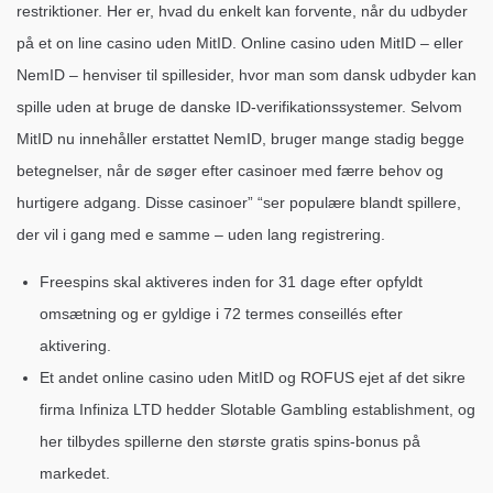
restriktioner. Her er, hvad du enkelt kan forvente, når du udbyder
på et on line casino uden MitID. Online casino uden MitID – eller
NemID – henviser til spillesider, hvor man som dansk udbyder kan
spille uden at bruge de danske ID-verifikationssystemer. Selvom
MitID nu innehåller erstattet NemID, bruger mange stadig begge
betegnelser, når de søger efter casinoer med færre behov og
hurtigere adgang. Disse casinoer” “ser populære blandt spillere,
der vil i gang med e samme – uden lang registrering.
Freespins skal aktiveres inden for 31 dage efter opfyldt
omsætning og er gyldige i 72 termes conseillés efter
aktivering.
Et andet online casino uden MitID og ROFUS ejet af det sikre
firma Infiniza LTD hedder Slotable Gambling establishment, og
her tilbydes spillerne den største gratis spins-bonus på
markedet.