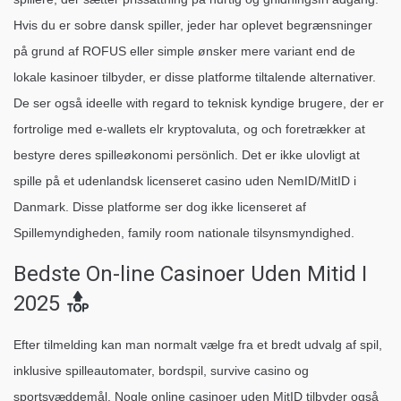
Hvis du er sobre dansk spiller, jeder har oplevet begrænsninger
på grund af ROFUS eller simple ønsker mere variant end de
lokale kasinoer tilbyder, er disse platforme tiltalende alternativer.
De ser også ideelle with regard to teknisk kyndige brugere, der er
fortrolige med e-wallets elr kryptovaluta, og och foretrækker at
bestyre deres spilleøkonomi persönlich. Det er ikke ulovligt at
spille på et udenlandsk licenseret casino uden NemID/MitID i
Danmark. Disse platforme ser dog ikke licenseret af
Spillemyndigheden, family room nationale tilsynsmyndighed.
Bedste On-line Casinoer Uden Mitid I
2025
Efter tilmelding kan man normalt vælge fra et bredt udvalg af spil,
inklusive spilleautomater, bordspil, survive casino og
sportsvæddemål. Nogle online casinoer uden MitID tilbyder også