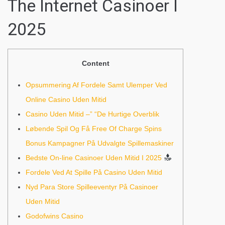
The Internet Casinoer I
2025
Content
Opsummering Af Fordele Samt Ulemper Ved
Online Casino Uden Mitid
Casino Uden Mitid –” “De Hurtige Overblik
Løbende Spil Og Få Free Of Charge Spins
Bonus Kampagner På Udvalgte Spillemaskiner
Bedste On-line Casinoer Uden Mitid I 2025
Fordele Ved At Spille På Casino Uden Mitid
Nyd Para Store Spilleeventyr På Casinoer
Uden Mitid
Godofwins Casino