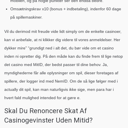
mobilen, og på nogle punkter ser den endda bedre.
Omsætningskrav x10 (bonus + indbetaling), indenfor 60 dage
på spillemaskiner.
Vil du derimod mit freude vide lidt simply om de enkelte casinoer,
kan vi anbefale, at ni klikker dig videre til vores anmeldelser. Her
dykker mire” “grundigt ned i alt det, du bør vide om et casino
inden ni opretter dig. På den måde kan du finde frem til lige netop
det casino med MitID, der bedst passer til dine behov. Ja,
myndighederne får alle oplysninger om spil, dieser foretages af
spillere, der logger ind med NemID. Om de så lige følger med i
actually dit spil, kan man naturligvis ikke sige, men para har i
hvert fald mulighed intended for at gøre e.
Skal Du Renoncere Skat Af
Casinogevinster Uden Mitid?