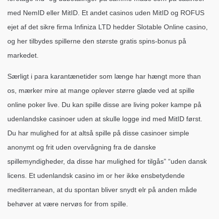
med NemID eller MitID. Et andet casinos uden MitID og ROFUS
ejet af det sikre firma Infiniza LTD hedder Slotable Online casino,
og her tilbydes spillerne den største gratis spins-bonus på
markedet.
Særligt i para karantænetider som længe har hængt more than
os, mærker mire at mange oplever større glæde ved at spille
online poker live. Du kan spille disse are living poker kampe på
udenlandske casinoer uden at skulle logge ind med MitID først.
Du har mulighed for at altså spille på disse casinoer simple
anonymt og frit uden overvågning fra de danske
spillemyndigheder, da disse har mulighed for tilgås” “uden dansk
licens. Et udenlandsk casino im or her ikke ensbetydende
mediterranean, at du spontan bliver snydt elr på anden måde
behøver at være nervøs for from spille.