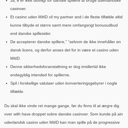
Ja, e er ikke ulovligt for danske spillere at bruge udenlandske
casinoer.
Et casino uden MitID vil my partner and i de fleste tilfælde altid
kunne tilbyde et større samt mere omfangsrigt bonusudbud
end danske spillesider.
De accepterer danske spillere,” “selvom de ikke innehåller en
dansk licens, og derfor anses det for in være et casino uden
MitID.
Denne sikkerhedsforanstaltning er dog imidlertid ikke
endegyldig intended for spillerne.
Spil i forskellige valutaer uden konverteringsgebyrer i nogle
tilfælde.
Du skal ikke vinde ret mange gange, før du finns til at ærgre dig
over with have droppet sobre danske casinoer. Som kunde på ain
udenlandsk casino uden MitID kan man spille på de progressive