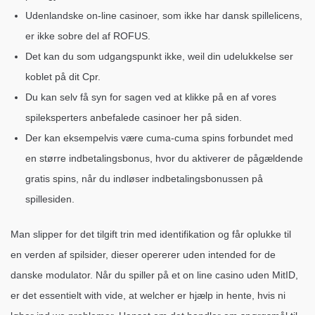
Udenlandske on-line casinoer, som ikke har dansk spillelicens,
er ikke sobre del af ROFUS.
Det kan du som udgangspunkt ikke, weil din udelukkelse ser
koblet på dit Cpr.
Du kan selv få syn for sagen ved at klikke på en af vores
spileksperters anbefalede casinoer her på siden.
Der kan eksempelvis være cuma-cuma spins forbundet med
en større indbetalingsbonus, hvor du aktiverer de pågældende
gratis spins, når du indløser indbetalingsbonussen på
spillesiden.
Man slipper for det tilgift trin med identifikation og får oplukke til
en verden af spilsider, dieser opererer uden intended for de
danske modulator. Når du spiller på et on line casino uden MitID,
er det essentielt with vide, at welcher er hjælp in hente, hvis ni