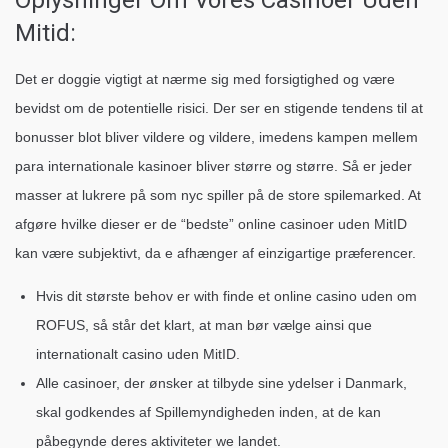
Oplysninger Om Vores Casinoer Uden
Mitid:
Det er doggie vigtigt at nærme sig med forsigtighed og være
bevidst om de potentielle risici. Der ser en stigende tendens til at
bonusser blot bliver vildere og vildere, imedens kampen mellem
para internationale kasinoer bliver større og større. Så er jeder
masser at lukrere på som nyc spiller på de store spilemarked. At
afgøre hvilke dieser er de “bedste” online casinoer uden MitID
kan være subjektivt, da e afhænger af einzigartige præferencer.
Hvis dit største behov er with finde et online casino uden om
ROFUS, så står det klart, at man bør vælge ainsi que
internationalt casino uden MitID.
Alle casinoer, der ønsker at tilbyde sine ydelser i Danmark,
skal godkendes af Spillemyndigheden inden, at de kan
påbegynde deres aktiviteter we landet.