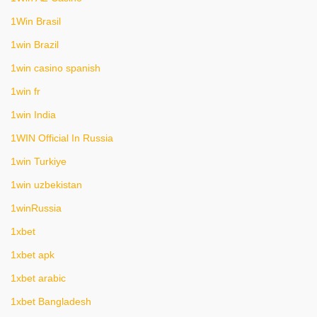
1Win Brasil
1win Brazil
1win casino spanish
1win fr
1win India
1WIN Official In Russia
1win Turkiye
1win uzbekistan
1winRussia
1xbet
1xbet apk
1xbet arabic
1xbet Bangladesh