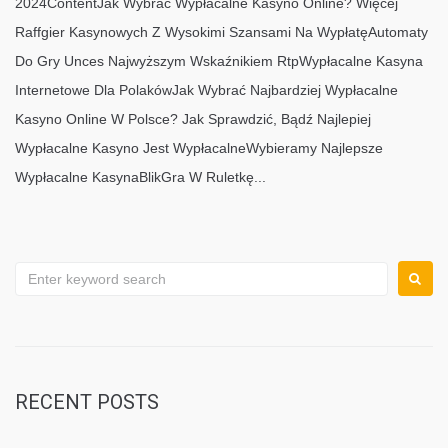
2024ContentJak Wybrać Wypłacalne Kasyno Online? Więcej
Raffgier Kasynowych Z Wysokimi Szansami Na WypłatęAutomaty
Do Gry Unces Najwyższym Wskaźnikiem RtpWypłacalne Kasyna
Internetowe Dla PolakówJak Wybrać Najbardziej Wypłacalne
Kasyno Online W Polsce? Jak Sprawdzić, Bądź Najlepiej
Wypłacalne Kasyno Jest WypłacalneWybieramy Najlepsze
Wypłacalne KasynaBlikGra W Ruletkę...
Search
for:
RECENT POSTS