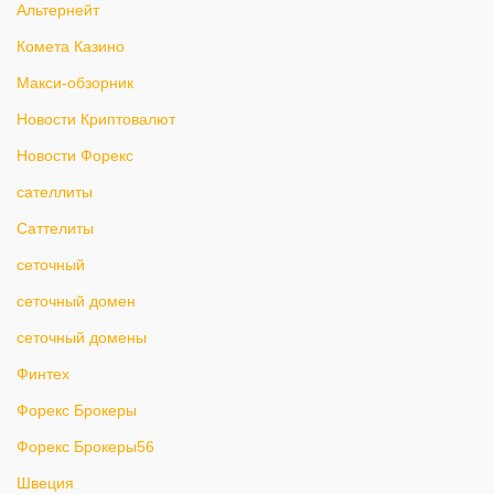
Альтернейт
Комета Казино
Макси-обзорник
Новости Криптовалют
Новости Форекс
сателлиты
Саттелиты
сеточный
сеточный домен
сеточный домены
Финтех
Форекс Брокеры
Форекс Брокеры56
Швеция