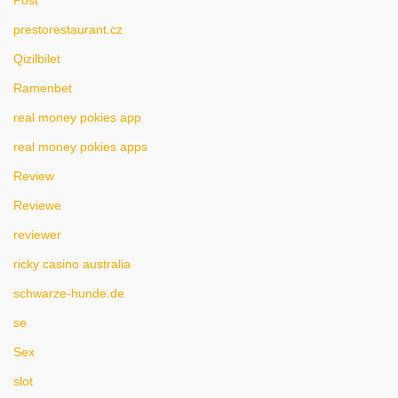
Post
prestorestaurant.cz
Qizilbilet
Ramenbet
real money pokies app
real money pokies apps
Review
Reviewe
reviewer
ricky casino australia
schwarze-hunde.de
se
Sex
slot