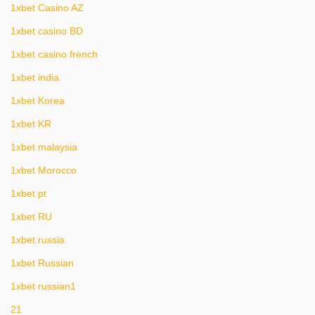
1xbet Casino AZ
1xbet casino BD
1xbet casino french
1xbet india
1xbet Korea
1xbet KR
1xbet malaysia
1xbet Morocco
1xbet pt
1xbet RU
1xbet russia
1xbet Russian
1xbet russian1
21