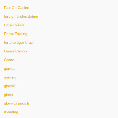
Fair Go Casino
foreign brides dating
Forex News
Forex Trading
fortune tiger brazil
Gama Casino
Game
games
gaming
giochi1
gioco
glory-casinos tr
IGaming