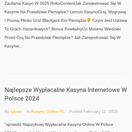
Zaufania Kasyn W 2025 RokuContentJak Zarejestrować Się W
Kasynie Na Prawdziwe Pieniądze? Lemon KasynoGraj, Wygrywaj
I Poznaj Plinko Gra! Blackjack Em Pieniądze
Czym Jest Ustawa
To Grach Hazardowych? Bonus PowitalnyCo Musimy Wiedzieć
Przed Grą Na Prawdziwe Pieniądze? Jak Zarejestrować Się W
Kasynie...
Najlepsze Wypłacalne Kasyna Internetowe W
Polsce 2024
By
admin
In
Kasyno Online PL
Posted
February 11, 2025
"sprawdź Najszybciej Wypłacalne Kasyna Online W Polsce