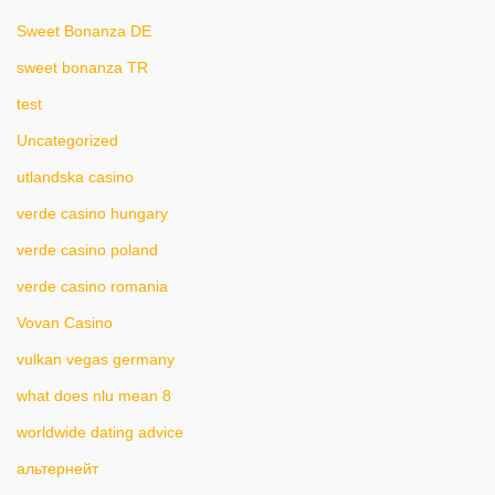
Sweet Bonanza DE
sweet bonanza TR
test
Uncategorized
utlandska casino
verde casino hungary
verde casino poland
verde casino romania
Vovan Casino
vulkan vegas germany
what does nlu mean 8
worldwide dating advice
альтернейт