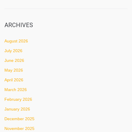
ARCHIVES
August 2026
July 2026
June 2026
May 2026
April 2026
March 2026
February 2026
January 2026
December 2025
November 2025