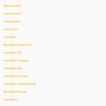
Monobrand
monobrend
monogame
monoslot
mostbet
Mostbet Casino AZ
mostbet GR
mostbet hungary
mostbet italy
mostbet norway
mostbet ozbekistonda
Mostbet Russia
mostbet tr