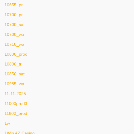
10655_pr
10700_pr
10700_sat
10700_wa
10710_wa
10800_prod
10800_tr
10850_sat
10985_wa
11-11-2025
11000prod3
11800_prod
1w
1Win AZ Casino