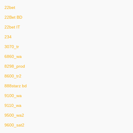
22bet
22Bet BD
22bet IT
234
3070_tr
6860_wa
8298_prod
8600_tr2
888starz bd
9100_wa
9110_wa
9500_wa2
9600_sat2