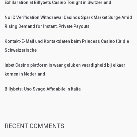
Exhilaration at Billybets Casino Tonight in Switzerland
No ID Verification Withdrawal Casinos Spark Market Surge Amid
Rising Demand for Instant, Private Payouts
Kontakt-E-Mail und Kontaktdaten beim Princess Casino für die
Schweizerische
Inbet Casino platform is waar geluk en vaardigheid bij elkaar
komen in Nederland
Billybets: Uno Svago Affidabile in Italia
RECENT COMMENTS