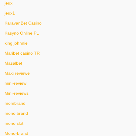
jeux
jeux1
KaravanBet Casino
Kasyno Online PL
king johnnie
Maribet casino TR
Masalbet
Maxi reviewe
mini-review
Mini-reviews
mombrand
mono brand
mono slot
Mono-brand