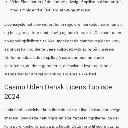
VideoSlots har et af de største udvalg af spillemaskiner online,
med simply end 4. 000 spil at vælge imellem.
Licenssystemet blev indført for in regulere markedet, sikre fair spil
og beskytte spillere mod ulovlig og uetisk praksis. Casinoer uden
en dansk spillelicens er ikke underlagt de samme regler og krav,
samt det kan og derfor være risikabelt with spille på unserem.
Derfor anbefales de at spille på casinoer med en dansk
spillelicens, da dette garanterer, at casinoet lever op til høje
standarder for ansvarligt spil og spilleres sikkerhed.
Casino Uden Dansk Licens Topliste
2024
I takt med at welcher kom flere danske on-line casinoer at vælge
imellem, blev dette naturligvis en stor fordel for spillerne, da der
kom pure konkurrence på markedet. Dette førte til bedre casino