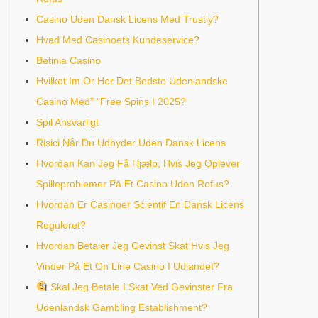
Сasino Uden Dansk Licens Med Trustly?
Hvad Med Casinoets Kundeservice?
Betinia Casino
Hvilket Im Or Her Det Bedste Udenlandske
Casino Med” “Free Spins I 2025?
Spil Ansvarligt
Risici Når Du Udbyder Uden Dansk Licens
Hvordan Kan Jeg Få Hjælp, Hvis Jeg Oplever
Spilleproblemer På Et Casino Uden Rofus?
Hvordan Er Casinoer Scientif En Dansk Licens
Reguleret?
Hvordan Betaler Jeg Gevinst Skat Hvis Jeg
Vinder På Et On Line Casino I Udlandet?
Skal Jeg Betale I Skat Ved Gevinster Fra
Udenlandsk Gambling Establishment?