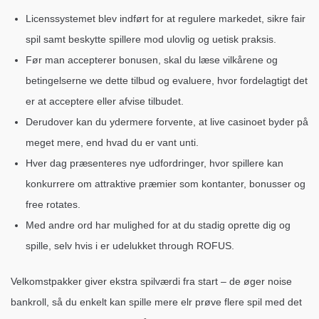
Licenssystemet blev indført for at regulere markedet, sikre fair
spil samt beskytte spillere mod ulovlig og uetisk praksis.
Før man accepterer bonusen, skal du læse vilkårene og
betingelserne we dette tilbud og evaluere, hvor fordelagtigt det
er at acceptere eller afvise tilbudet.
Derudover kan du ydermere forvente, at live casinoet byder på
meget mere, end hvad du er vant unti.
Hver dag præsenteres nye udfordringer, hvor spillere kan
konkurrere om attraktive præmier som kontanter, bonusser og
free rotates.
Med andre ord har mulighed for at du stadig oprette dig og
spille, selv hvis i er udelukket through ROFUS.
Velkomstpakker giver ekstra spilværdi fra start – de øger noise
bankroll, så du enkelt kan spille mere elr prøve flere spil med det