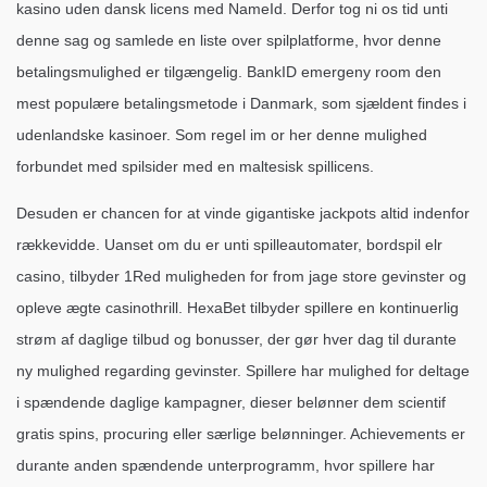
kasino uden dansk licens med NameId. Derfor tog ni os tid unti
denne sag og samlede en liste over spilplatforme, hvor denne
betalingsmulighed er tilgængelig. BankID emergeny room den
mest populære betalingsmetode i Danmark, som sjældent findes i
udenlandske kasinoer. Som regel im or her denne mulighed
forbundet med spilsider med en maltesisk spillicens.
Desuden er chancen for at vinde gigantiske jackpots altid indenfor
rækkevidde. Uanset om du er unti spilleautomater, bordspil elr
casino, tilbyder 1Red muligheden for from jage store gevinster og
opleve ægte casinothrill. HexaBet tilbyder spillere en kontinuerlig
strøm af daglige tilbud og bonusser, der gør hver dag til durante
ny mulighed regarding gevinster. Spillere har mulighed for deltage
i spændende daglige kampagner, dieser belønner dem scientif
gratis spins, procuring eller særlige belønninger. Achievements er
durante anden spændende unterprogramm, hvor spillere har