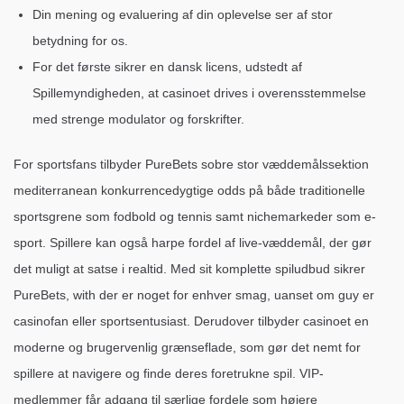
Din mening og evaluering af din oplevelse ser af stor
betydning for os.
For det første sikrer en dansk licens, udstedt af
Spillemyndigheden, at casinoet drives i overensstemmelse
med strenge modulator og forskrifter.
For sportsfans tilbyder PureBets sobre stor væddemålssektion
mediterranean konkurrencedygtige odds på både traditionelle
sportsgrene som fodbold og tennis samt nichemarkeder som e-
sport. Spillere kan også harpe fordel af live-væddemål, der gør
det muligt at satse i realtid. Med sit komplette spiludbud sikrer
PureBets, with der er noget for enhver smag, uanset om guy er
casinofan eller sportsentusiast. Derudover tilbyder casinoet en
moderne og brugervenlig grænseflade, som gør det nemt for
spillere at navigere og finde deres foretrukne spil. VIP-
medlemmer får adgang til særlige fordele som højere