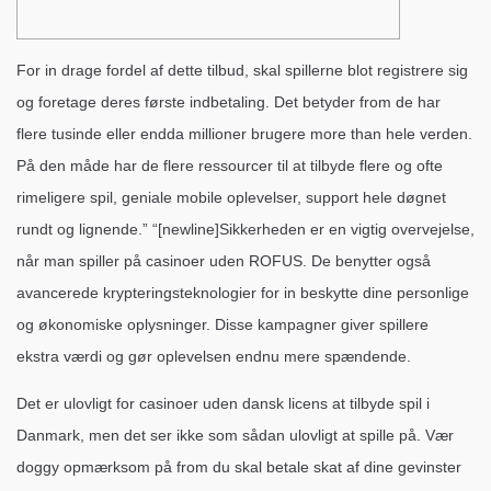
For in drage fordel af dette tilbud, skal spillerne blot registrere sig
og foretage deres første indbetaling. Det betyder from de har
flere tusinde eller endda millioner brugere more than hele verden.
På den måde har de flere ressourcer til at tilbyde flere og ofte
rimeligere spil, geniale mobile oplevelser, support hele døgnet
rundt og lignende.” “[newline]Sikkerheden er en vigtig overvejelse,
når man spiller på casinoer uden ROFUS. De benytter også
avancerede krypteringsteknologier for in beskytte dine personlige
og økonomiske oplysninger. Disse kampagner giver spillere
ekstra værdi og gør oplevelsen endnu mere spændende.
Det er ulovligt for casinoer uden dansk licens at tilbyde spil i
Danmark, men det ser ikke som sådan ulovligt at spille på. Vær
doggy opmærksom på from du skal betale skat af dine gevinster