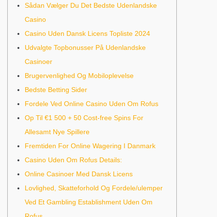
Sådan Vælger Du Det Bedste Udenlandske
Casino
Casino Uden Dansk Licens Topliste 2024
Udvalgte Topbonusser På Udenlandske
Casinoer
Brugervenlighed Og Mobiloplevelse
Bedste Betting Sider
Fordele Ved Online Casino Uden Om Rofus
Op Til €1 500 + 50 Cost-free Spins For
Allesamt Nye Spillere
Fremtiden For Online Wagering I Danmark
Casino Uden Om Rofus Details:
Online Casinoer Med Dansk Licens
Lovlighed, Skatteforhold Og Fordele/ulemper
Ved Et Gambling Establishment Uden Om
Rofus