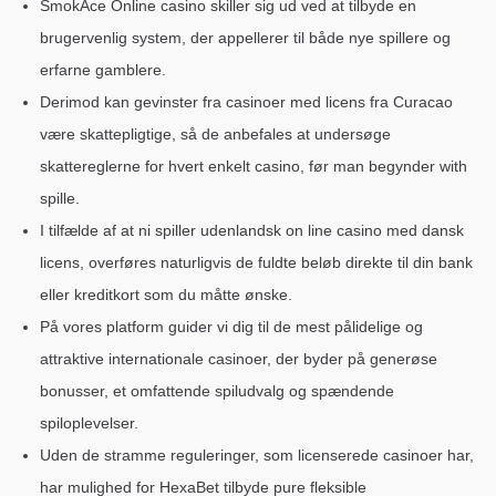
SmokAce Online casino skiller sig ud ved at tilbyde en
brugervenlig system, der appellerer til både nye spillere og
erfarne gamblere.
Derimod kan gevinster fra casinoer med licens fra Curacao
være skattepligtige, så de anbefales at undersøge
skattereglerne for hvert enkelt casino, før man begynder with
spille.
I tilfælde af at ni spiller udenlandsk on line casino med dansk
licens, overføres naturligvis de fuldte beløb direkte til din bank
eller kreditkort som du måtte ønske.
På vores platform guider vi dig til de mest pålidelige og
attraktive internationale casinoer, der byder på generøse
bonusser, et omfattende spiludvalg og spændende
spiloplevelser.
Uden de stramme reguleringer, som licenserede casinoer har,
har mulighed for HexaBet tilbyde pure fleksible