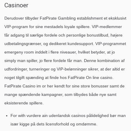
Casinoer
Derudover tilbyder FatPirate Gambling establishment et eksklusivt
VIP-program for sine mestadels loyale spillere. VIP-medlemmer
får adgang til særlige fordele och personlige bonustilbud, højere
udbetalingsgrænser, og dedikeret kundesupport. VIP-programmet
emergeny room inddelt i flere niveauer, hvilket betyder, at jo
simply man spiller, jo flere fordele får man. Denne kombination af
udfordringer, turneringer og VIP-belønninger sikrer, at der altid er
noget tilgift spænding at finde hos FatPirate On line casino.
FatPirate Casino im or her kendt for sine store bonusser samt de
mange spændende kampagner, som tilbydes både nye samt
eksisterende spillere.
For with vurdere ain udenlandsk casinos pålidelighed bør man
især kigge på dets licensforhold og omdømme.