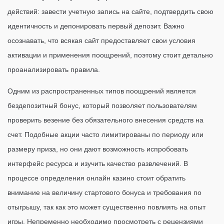
действий: завести учетную запись на сайте, подтвердить свою
идентичность и депонировать первый депозит. Важно
осознавать, что всякая сайт предоставляет свои условия
активации и применения поощрений, поэтому стоит детально
проанализировать правила.
Одним из распространенных типов поощрений является
бездепозитный бонус, который позволяет пользователям
проверить везение без обязательного внесения средств на
счет. Подобные акции часто лимитированы по периоду или
размеру приза, но они дают возможность испробовать
интерфейс ресурса и изучить качество развлечений. В
процессе определения онлайн казино стоит обратить
внимание на величину стартового бонуса и требования по
отыгрышу, так как это может существенно повлиять на опыт
игры. Непременно необходимо просмотреть с рецензиями