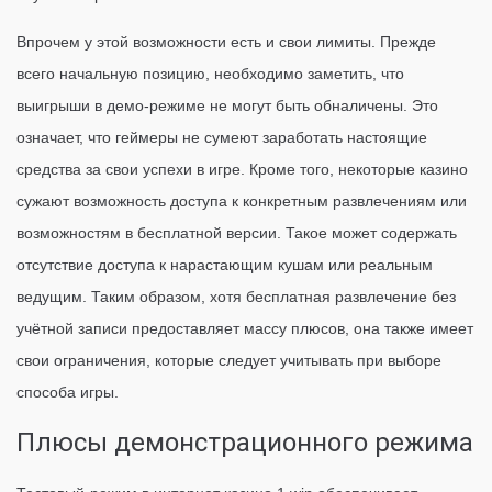
Впрочем у этой возможности есть и свои лимиты. Прежде
всего начальную позицию, необходимо заметить, что
выигрыши в демо-режиме не могут быть обналичены. Это
означает, что геймеры не сумеют заработать настоящие
средства за свои успехи в игре. Кроме того, некоторые казино
сужают возможность доступа к конкретным развлечениям или
возможностям в бесплатной версии. Такое может содержать
отсутствие доступа к нарастающим кушам или реальным
ведущим. Таким образом, хотя бесплатная развлечение без
учётной записи предоставляет массу плюсов, она также имеет
свои ограничения, которые следует учитывать при выборе
способа игры.
Плюсы демонстрационного режима