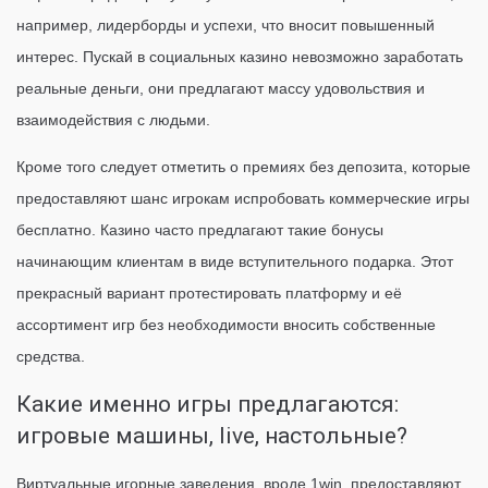
например, лидерборды и успехи, что вносит повышенный
интерес. Пускай в социальных казино невозможно заработать
реальные деньги, они предлагают массу удовольствия и
взаимодействия с людьми.
Кроме того следует отметить о премиях без депозита, которые
предоставляют шанс игрокам испробовать коммерческие игры
бесплатно. Казино часто предлагают такие бонусы
начинающим клиентам в виде вступительного подарка. Этот
прекрасный вариант протестировать платформу и её
ассортимент игр без необходимости вносить собственные
средства.
Какие именно игры предлагаются:
игровые машины, live, настольные?
Виртуальные игорные заведения, вроде 1win, предоставляют