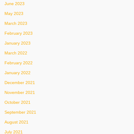
June 2023
May 2023
March 2023
February 2023
January 2023
March 2022
February 2022
January 2022
December 2021
November 2021
October 2021
September 2021
August 2021
July 2021