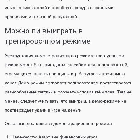
иных пользователей и подобрать ресурс с честными
правилами и отличной репутацией.
Можно ли выиграть в
тренировочном режиме
Эксплуатация демонстрационного режима в виртуальном
казино может быть выгодным способом для пользователей,
стремящихся понять принципы игр без угрозы проигрыша
денег. Демо-режим позволяет пользователям протестировать
разнообразные тактики и осознать условия геймплея. Тем не
менее, следует учитывать, что выигрыш в демо-режиме не
подтверждает удачи в игре на деньги.
Основные достоинства демонстрационного режима:
Надежность: Азарт вне финансовых угроз.