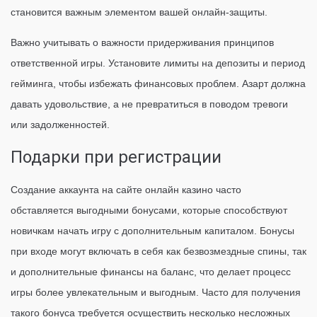
становится важным элементом вашей онлайн-защиты.
Важно учитывать о важности придерживания принципов
ответственной игры. Установите лимиты на депозиты и период
гейминга, чтобы избежать финансовых проблем. Азарт должна
давать удовольствие, а не превратиться в поводом тревоги
или задолженностей.
Подарки при регистрации
Создание аккаунта на сайте онлайн казино часто
обставляется выгодными бонусами, которые способствуют
новичкам начать игру с дополнительным капиталом. Бонусы
при входе могут включать в себя как безвозмездные спины, так
и дополнительные финансы на баланс, что делает процесс
игры более увлекательным и выгодным. Часто для получения
такого бонуса требуется осуществить несколько несложных