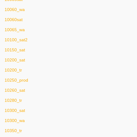
10060_wa
10060sat
10065_wa
10100_sat2
10150_sat
10200_sat
10200_tr
10250_prod
10260_sat
10280_tr
10300_sat
10300_wa
10350_tr