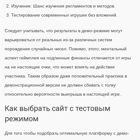
Изучение: Шанс изучения регламентов и методов.
Тестирование современных игрушек без вложений.
Следует учитывать, что результаты в демо-режиме могут
варьироваться от реальных из-за различных систем
порождения случайных чисел. Помимо, этого, ментальный
аспект геймплея на подлинные финансы отличается от игры
на не настоящие очки, что может влиять на действия
участника. Таким образом даже положительный практика в
демонстрационной версии не должен сбивать с толку
относительно вероятности выигрыша в настоящей игре.
Как выбрать сайт с тестовым
режимом
Для того чтобы подобрать оптимальную платформу с демо-