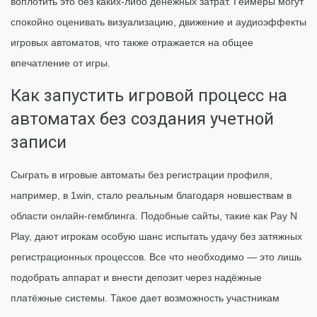
воплотить это без каких-либо денежных затрат. Геймеры могут
спокойно оценивать визуализацию, движение и аудиоэффекты
игровых автоматов, что также отражается на общее
впечатление от игры.
Как запустить игровой процесс на
автоматах без создания учетной
записи
Сыграть в игровые автоматы без регистрации профиля,
например, в 1win, стало реальным благодаря новшествам в
области онлайн-гемблинга. Подобные сайты, такие как Pay N
Play, дают игрокам особую шанс испытать удачу без затяжных
регистрационных процессов. Все что необходимо — это лишь
подобрать аппарат и внести депозит через надёжные
платёжные системы. Такое дает возможность участникам