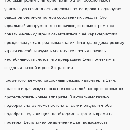
Тестовый-режим в интернет казино 1 win обеспечивает
уникальную возможность игрокам протестировать одноруких
бандитов без риска потери собственных средств. Это
идеальный инструмент для новичков, которые стремятся
понять механику игры и ознакомиться с её характеристики,
прежде чем делать реальные ставки. Благодаря демо-режиму
игроки способны изучить частоту появления призов и
нестабильность слотов, что превращает 1win полезным в
создании личной игровой стратегии.
Кроме того, демонстрационный режим, например, в 1вин,
полезен и для искушенных пользователей, которые стремятся
протестировать новые аппараты. В актуальных казино
подборка слотов может включать тысячи опций, и чтобы
подобрать подходящий, необходимо затратить время на
проверку. Бесплатная развлечение дает возможность