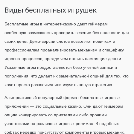
Виды бесплатных игрушек
Бесплатные игры в интернет-казино дают геймерам
особенную возможность проверить везение без опасности для
своих денег. Демо-версии слотов позволяют новичкам и
профессионалам проанализировать механизм и специфику
игровых процессов, прежде чем ставить настоящие деньги.
Указанные игры предоставляются безо учетной записи и
пополнения, что делает их замечательной опцией для тех, кто
хочет просто развлечься или изучить новую стратегию.
Альтернативный популярный формат бесплатных игровых
приложений — это социальные казино. Они дают геймерам
опцию конкурировать со приятелями либо прочими
участниками на различных игровых режимах. В подобных
софтах нередко присутствуют компоненты игровых механик,