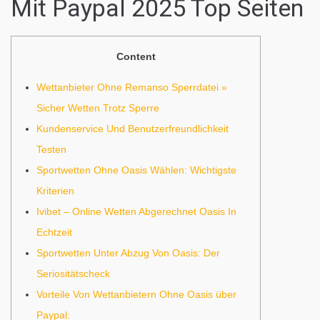
Mit Paypal 2025 Top Seiten
Content
Wettanbieter Ohne Remanso Sperrdatei »
Sicher Wetten Trotz Sperre
Kundenservice Und Benutzerfreundlichkeit
Testen
Sportwetten Ohne Oasis Wählen: Wichtigste
Kriterien
Ivibet – Online Wetten Abgerechnet Oasis In
Echtzeit
Sportwetten Unter Abzug Von Oasis: Der
Seriositätscheck
Vorteile Von Wettanbietern Ohne Oasis über
Paypal: