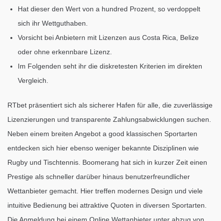
Hat dieser den Wert von a hundred Prozent, so verdoppelt
sich ihr Wettguthaben.
Vorsicht bei Anbietern mit Lizenzen aus Costa Rica, Belize
oder ohne erkennbare Lizenz.
Im Folgenden seht ihr die diskretesten Kriterien im direkten
Vergleich.
RTbet präsentiert sich als sicherer Hafen für alle, die zuverlässige
Lizenzierungen und transparente Zahlungsabwicklungen suchen.
Neben einem breiten Angebot a good klassischen Sportarten
entdecken sich hier ebenso weniger bekannte Disziplinen wie
Rugby und Tischtennis. Boomerang hat sich in kurzer Zeit einen
Prestige als schneller darüber hinaus benutzerfreundlicher
Wettanbieter gemacht. Hier treffen modernes Design und viele
intuitive Bedienung bei attraktive Quoten in diversen Sportarten.
Die Anmeldung bei einem Online Wettanbieter unter abzug von