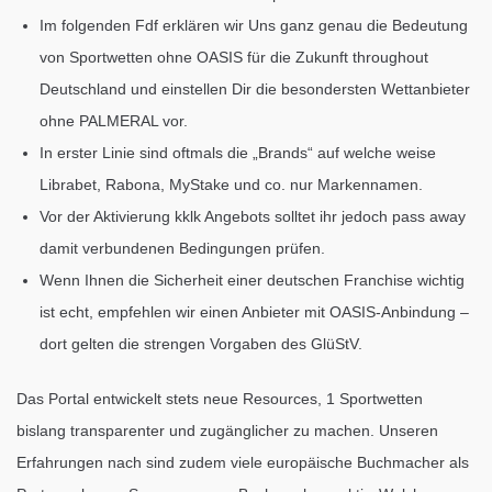
Im folgenden Fdf erklären wir Uns ganz genau die Bedeutung
von Sportwetten ohne OASIS für die Zukunft throughout
Deutschland und einstellen Dir die besondersten Wettanbieter
ohne PALMERAL vor.
In erster Linie sind oftmals die „Brands“ auf welche weise
Librabet, Rabona, MyStake und co. nur Markennamen.
Vor der Aktivierung kklk Angebots solltet ihr jedoch pass away
damit verbundenen Bedingungen prüfen.
Wenn Ihnen die Sicherheit einer deutschen Franchise wichtig
ist echt, empfehlen wir einen Anbieter mit OASIS-Anbindung –
dort gelten die strengen Vorgaben des GlüStV.
Das Portal entwickelt stets neue Resources, 1 Sportwetten
bislang transparenter und zugänglicher zu machen. Unseren
Erfahrungen nach sind zudem viele europäische Buchmacher als