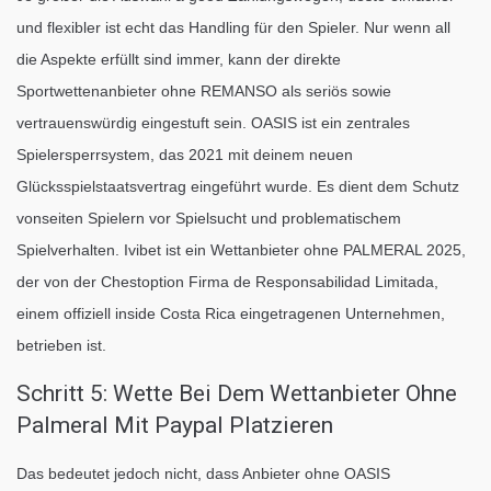
und flexibler ist echt das Handling für den Spieler. Nur wenn all
die Aspekte erfüllt sind immer, kann der direkte
Sportwettenanbieter ohne REMANSO als seriös sowie
vertrauenswürdig eingestuft sein. OASIS ist ein zentrales
Spielersperrsystem, das 2021 mit deinem neuen
Glücksspielstaatsvertrag eingeführt wurde. Es dient dem Schutz
vonseiten Spielern vor Spielsucht und problematischem
Spielverhalten. Ivibet ist ein Wettanbieter ohne PALMERAL 2025,
der von der Chestoption Firma de Responsabilidad Limitada,
einem offiziell inside Costa Rica eingetragenen Unternehmen,
betrieben ist.
Schritt 5: Wette Bei Dem Wettanbieter Ohne
Palmeral Mit Paypal Platzieren
Das bedeutet jedoch nicht, dass Anbieter ohne OASIS