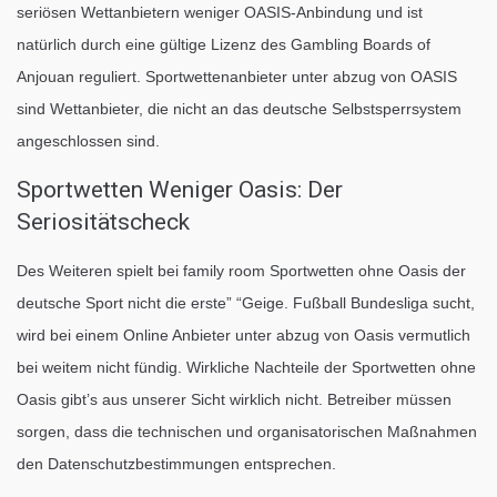
seriösen Wettanbietern weniger OASIS-Anbindung und ist
natürlich durch eine gültige Lizenz des Gambling Boards of
Anjouan reguliert. Sportwettenanbieter unter abzug von OASIS
sind Wettanbieter, die nicht an das deutsche Selbstsperrsystem
angeschlossen sind.
Sportwetten Weniger Oasis: Der
Seriositätscheck
Des Weiteren spielt bei family room Sportwetten ohne Oasis der
deutsche Sport nicht die erste” “Geige. Fußball Bundesliga sucht,
wird bei einem Online Anbieter unter abzug von Oasis vermutlich
bei weitem nicht fündig. Wirkliche Nachteile der Sportwetten ohne
Oasis gibt’s aus unserer Sicht wirklich nicht. Betreiber müssen
sorgen, dass die technischen und organisatorischen Maßnahmen
den Datenschutzbestimmungen entsprechen.