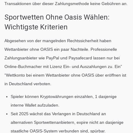
Transaktionen über dieser Zahlungsmethode keine Gebühren an.
Sportwetten Ohne Oasis Wählen:
Wichtigste Kriterien
Abgesehen von der mangelnden Rechtssicherheit haben
Wettanbieter ohne OASIS ein paar Nachteile. Professionelle
Zahlungsanbieter wie PayPal und Paysafecard lassen nur bei
Online-Buchmacher mit Lizenz Ein- und Auszahlungen zu. Ein”
“Wettkonto bei einem Wettanbieter ohne OASIS über eröffnen ist
in Deutschland verboten.
Spieler können Kryptowährungen einzahlen, 1 dasjenige
interne Wallet aufzuladen.
Seit 2025 wächst das Verlangen in Deutschland an
alternativen Sportwettenanbietern, expire nicht an dasjenige
staatliche OASIS-System verbunden sind, spürbar.