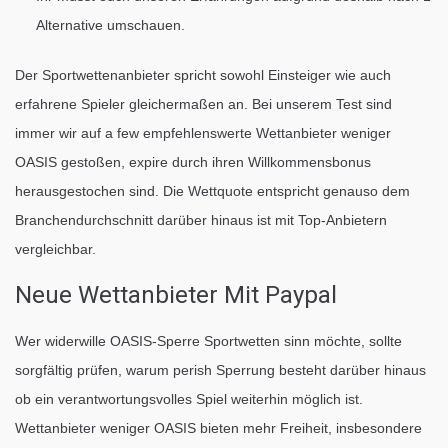
Alternative umschauen.
Der Sportwettenanbieter spricht sowohl Einsteiger wie auch
erfahrene Spieler gleichermaßen an. Bei unserem Test sind
immer wir auf a few empfehlenswerte Wettanbieter weniger
OASIS gestoßen, expire durch ihren Willkommensbonus
herausgestochen sind. Die Wettquote entspricht genauso dem
Branchendurchschnitt darüber hinaus ist mit Top-Anbietern
vergleichbar.
Neue Wettanbieter Mit Paypal
Wer widerwille OASIS-Sperre Sportwetten sinn möchte, sollte
sorgfältig prüfen, warum perish Sperrung besteht darüber hinaus
ob ein verantwortungsvolles Spiel weiterhin möglich ist.
Wettanbieter weniger OASIS bieten mehr Freiheit, insbesondere