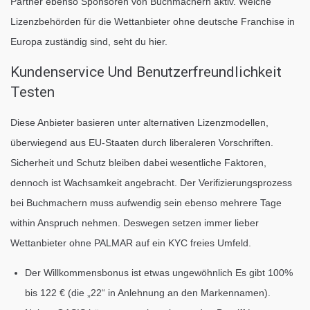
Partner ebenso Sponsoren von Buchmachern aktiv. Welche
Lizenzbehörden für die Wettanbieter ohne deutsche Franchise in
Europa zuständig sind, seht du hier.
Kundenservice Und Benutzerfreundlichkeit
Testen
Diese Anbieter basieren unter alternativen Lizenzmodellen,
überwiegend aus EU-Staaten durch liberaleren Vorschriften.
Sicherheit und Schutz bleiben dabei wesentliche Faktoren,
dennoch ist Wachsamkeit angebracht. Der Verifizierungsprozess
bei Buchmachern muss aufwendig sein ebenso mehrere Tage
within Anspruch nehmen. Deswegen setzen immer lieber
Wettanbieter ohne PALMAR auf ein KYC freies Umfeld.
Der Willkommensbonus ist etwas ungewöhnlich Es gibt 100%
bis 122 € (die „22“ in Anlehnung an den Markennamen).