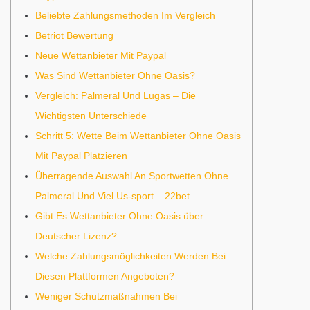
Beliebte Zahlungsmethoden Im Vergleich
Betriot Bewertung
Neue Wettanbieter Mit Paypal
Was Sind Wettanbieter Ohne Oasis?
Vergleich: Palmeral Und Lugas – Die
Wichtigsten Unterschiede
Schritt 5: Wette Beim Wettanbieter Ohne Oasis
Mit Paypal Platzieren
Überragende Auswahl An Sportwetten Ohne
Palmeral Und Viel Us-sport – 22bet
Gibt Es Wettanbieter Ohne Oasis über
Deutscher Lizenz?
Welche Zahlungsmöglichkeiten Werden Bei
Diesen Plattformen Angeboten?
Weniger Schutzmaßnahmen Bei