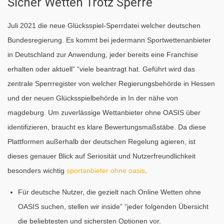
Sicher Wetten Trotz Sperre
Juli 2021 die neue Glücksspiel-Sperrdatei welcher deutschen
Bundesregierung. Es kommt bei jedermann Sportwettenanbieter
in Deutschland zur Anwendung, jeder bereits eine Franchise
erhalten oder aktuell” “viele beantragt hat. Geführt wird das
zentrale Sperrregister von welcher Regierungsbehörde in Hessen
und der neuen Glücksspielbehörde in In der nähe von
magdeburg. Um zuverlässige Wettanbieter ohne OASIS über
identifizieren, braucht es klare Bewertungsmaßstäbe. Da diese
Plattformen außerhalb der deutschen Regelung agieren, ist
dieses genauer Blick auf Seriosität und Nutzerfreundlichkeit
besonders wichtig
sportanbieter ohne oasis
.
Für deutsche Nutzer, die gezielt nach Online Wetten ohne
OASIS suchen, stellen wir inside” “jeder folgenden Übersicht
die beliebtesten und sichersten Optionen vor.