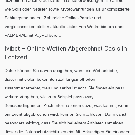
akzeptieren auch Kreditkarten, Banküberweisungen, E-Wallets
wie Skrill oder Neteller sowie Kryptowährungen als unkomplizierte
Zahlungsmethoden. Zahlreiche Online-Portale und
Vergleichsseiten stellen aktuelle Listen von Wettanbietern ohne
PALMERAL mit PayPal bereit.
Ivibet – Online Wetten Abgerechnet Oasis In
Echtzeit
Daher können Sie davon ausgehen, wenn ein Wettanbieter,
dieser mit vielen bekannten Zahlungsmethoden
zusammenarbeitet, treu und seriös ist echt. Sie finden ein paar
weitere Vorgaben, wie zum Beispiel pass away
Bonusbedingungen. Auch Informationen dazu, was kommt, wenn
ein Event abgebrochen wird, können Sie nachlesen. Denn es ist
besonders wichtig, dass Sie sich bei einem Anbieter anmelden,
dieser die Datenschutzrichtlinien einhält. Erkundigen Sie einander