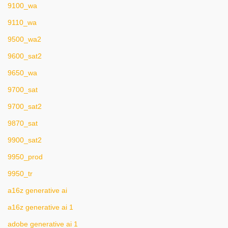
9100_wa
9110_wa
9500_wa2
9600_sat2
9650_wa
9700_sat
9700_sat2
9870_sat
9900_sat2
9950_prod
9950_tr
a16z generative ai
a16z generative ai 1
adobe generative ai 1