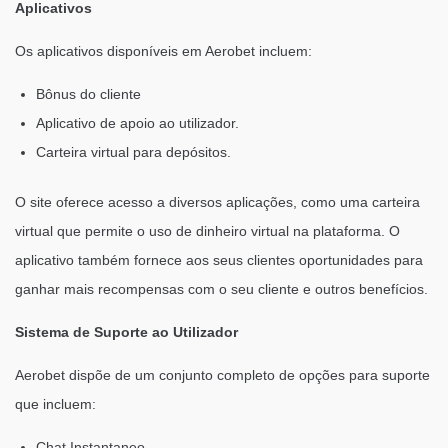
Aplicativos
Os aplicativos disponíveis em Aerobet incluem:
Bônus do cliente
Aplicativo de apoio ao utilizador.
Carteira virtual para depósitos.
O site oferece acesso a diversos aplicações, como uma carteira
virtual que permite o uso de dinheiro virtual na plataforma. O
aplicativo também fornece aos seus clientes oportunidades para
ganhar mais recompensas com o seu cliente e outros benefícios.
Sistema de Suporte ao Utilizador
Aerobet dispõe de um conjunto completo de opções para suporte
que incluem:
Chat Instantaneo