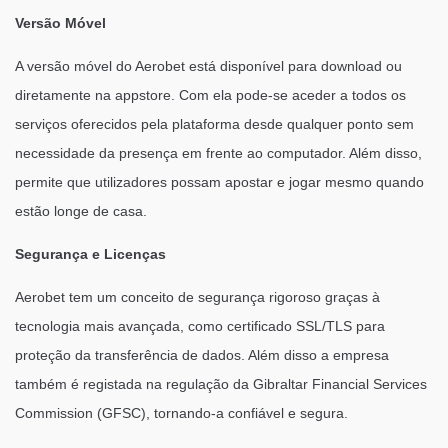
Versão Móvel
A versão móvel do Aerobet está disponível para download ou
diretamente na appstore. Com ela pode-se aceder a todos os
serviços oferecidos pela plataforma desde qualquer ponto sem
necessidade da presença em frente ao computador. Além disso,
permite que utilizadores possam apostar e jogar mesmo quando
estão longe de casa.
Segurança e Licenças
Aerobet tem um conceito de segurança rigoroso graças à
tecnologia mais avançada, como certificado SSL/TLS para
proteção da transferência de dados. Além disso a empresa
também é registada na regulação da Gibraltar Financial Services
Commission (GFSC), tornando-a confiável e segura.