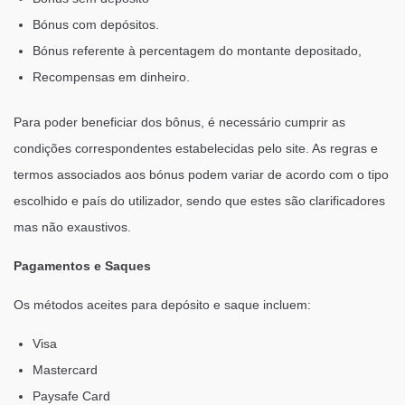
Bónus com depósitos.
Bónus referente à percentagem do montante depositado,
Recompensas em dinheiro.
Para poder beneficiar dos bônus, é necessário cumprir as
condições correspondentes estabelecidas pelo site. As regras e
termos associados aos bónus podem variar de acordo com o tipo
escolhido e país do utilizador, sendo que estes são clarificadores
mas não exaustivos.
Pagamentos e Saques
Os métodos aceites para depósito e saque incluem:
Visa
Mastercard
Paysafe Card