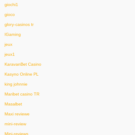
giochi1
gioco
glory-casinos tr
IGaming
jeux
jeux1
KaravanBet Casino
Kasyno Online PL
king johnnie
Maribet casino TR
Masalbet
Maxi reviewe
mini-review
Mini-reviews