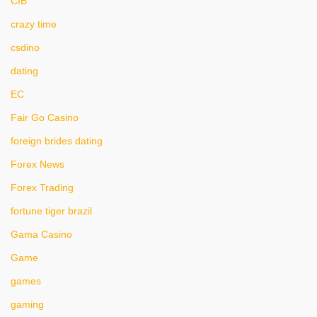
CIB
crazy time
csdino
dating
EC
Fair Go Casino
foreign brides dating
Forex News
Forex Trading
fortune tiger brazil
Gama Casino
Game
games
gaming