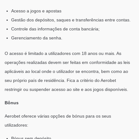
Acesso a jogos e apostas
Gestão dos depósitos, saques e transferências entre contas.
Controle das informações de conta bancária;
Gerenciamento da senha.
O acesso é limitado a utilizadores com 18 anos ou mais. As
operações realizadas devem ser feitas em conformidade as leis
aplicáveis ao local onde o utilizador se encontra, bem como ao
seu próprio país de residência. Fica a critério do Aerobet
restringir ou suspender acesso ao site e aos jogos disponíveis.
Bônus
Aerobet oferece várias opções de bónus para os seus
utilizadores:
Bónus sem depósito