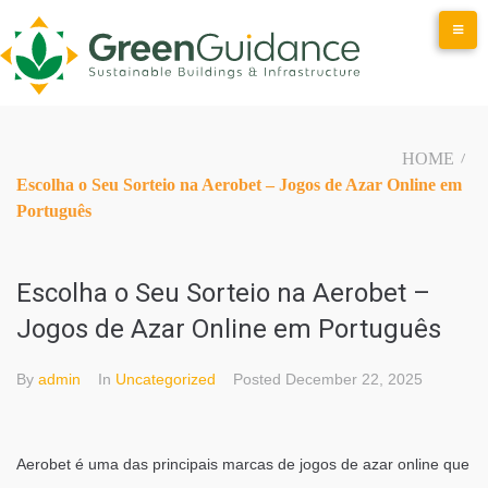
Skip
to
content
HOME
/
Escolha o Seu Sorteio na Aerobet – Jogos de Azar Online em
Português
Escolha o Seu Sorteio na Aerobet –
Jogos de Azar Online em Português
By
admin
In
Uncategorized
Posted
December 22, 2025
Aerobet é uma das principais marcas de jogos de azar online que