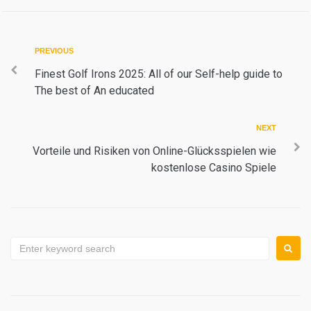
Post
Previous
PREVIOUS
navigation
Finest Golf Irons 2025: All of our Self-help guide to
The best of An educated
Next
NEXT
Vorteile und Risiken von Online-Glücksspielen wie
kostenlose Casino Spiele
Search
for: