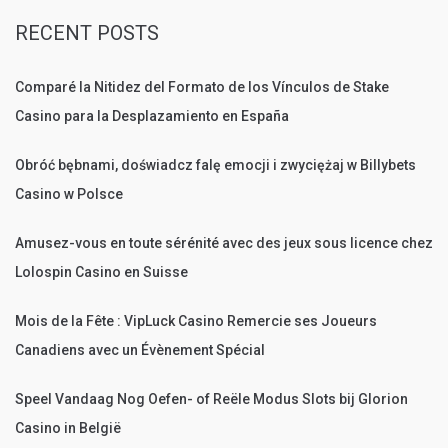
RECENT POSTS
Comparé la Nitidez del Formato de los Vínculos de Stake
Casino para la Desplazamiento en España
Obróć bębnami, doświadcz falę emocji i zwyciężaj w Billybets
Casino w Polsce
Amusez-vous en toute sérénité avec des jeux sous licence chez
Lolospin Casino en Suisse
Mois de la Fête : VipLuck Casino Remercie ses Joueurs
Canadiens avec un Évènement Spécial
Speel Vandaag Nog Oefen- of Reële Modus Slots bij Glorion
Casino in België