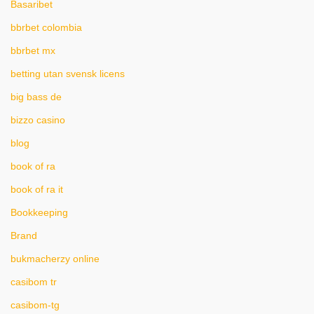
Basaribet
bbrbet colombia
bbrbet mx
betting utan svensk licens
big bass de
bizzo casino
blog
book of ra
book of ra it
Bookkeeping
Brand
bukmacherzy online
casibom tr
casibom-tg