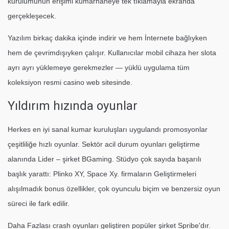
kurulumunun erişimi kumarhaneye tek tıklamayla ekranda
gerçekleşecek.
Yazılım birkaç dakika içinde indirir ve hem İnternete bağlıyken
hem de çevrimdışıyken çalışır. Kullanıcılar mobil cihaza her slota
ayrı ayrı yüklemeye gerekmezler — yüklü uygulama tüm
koleksiyon resmi casino web sitesinde.
Yıldırım hızında oyunlar
Herkes en iyi sanal kumar kuruluşları uygulandı promosyonlar
çeşitliliğe hızlı oyunlar. Sektör acil durum oyunları geliştirme
alanında Lider – şirket BGaming. Stüdyo çok sayıda başarılı
başlık yarattı: Plinko XY, Space Xy. firmaların Geliştirmeleri
alışılmadık bonus özellikler, çok oyunculu biçim ve benzersiz oyun
süreci ile fark edilir.
Daha Fazlası crash oyunları geliştiren popüler şirket Spribe'dır.