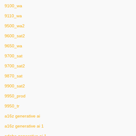
9100_wa
9110_wa
9500_wa2
9600_sat2
9650_wa
9700_sat
9700_sat2
9870_sat
9900_sat2
9950_prod
9950_tr
a16z generative ai
a16z generative ai 1