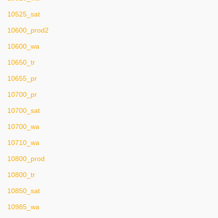
10525_sat
10600_prod2
10600_wa
10650_tr
10655_pr
10700_pr
10700_sat
10700_wa
10710_wa
10800_prod
10800_tr
10850_sat
10985_wa