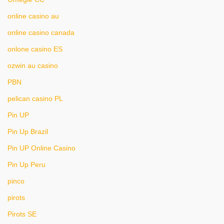
online casino au
online casino canada
onlone casino ES
ozwin au casino
PBN
pelican casino PL
Pin UP
Pin Up Brazil
Pin UP Online Casino
Pin Up Peru
pinco
pirots
Pirots SE