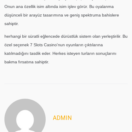
Onun ana özellik isim altında isim işlev görür. Bu oyalanma
düşünceli bir arayüz tasarımına ve geniş spektruma bahislere
sahiptir.
herhangi bir süratli eğlencede dürüstlük sistem olan yerleştirilir. Bu
özel seçenek 7 Slots Casino'nun oyunların çıktılarına
katılmadığını tasdik eder. Herkes isteyen turların sonuçlarını
bakma fırsatına sahiptir.
ADMIN