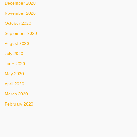
December 2020
November 2020
October 2020
September 2020
August 2020
July 2020
June 2020
May 2020
April 2020
March 2020
February 2020