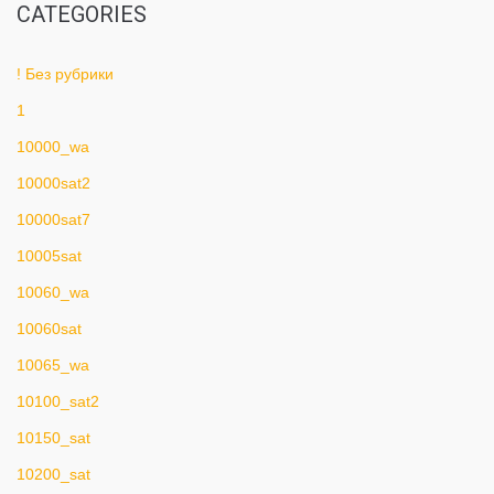
CATEGORIES
! Без рубрики
1
10000_wa
10000sat2
10000sat7
10005sat
10060_wa
10060sat
10065_wa
10100_sat2
10150_sat
10200_sat