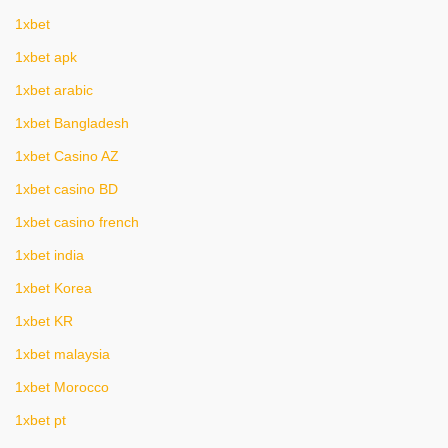
1xbet
1xbet apk
1xbet arabic
1xbet Bangladesh
1xbet Casino AZ
1xbet casino BD
1xbet casino french
1xbet india
1xbet Korea
1xbet KR
1xbet malaysia
1xbet Morocco
1xbet pt