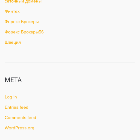
сеточный домены
Финтех
Форекс Брокеры
Форекс Брокеры56
Швеция
META
Log in
Entries feed
Comments feed
WordPress.org