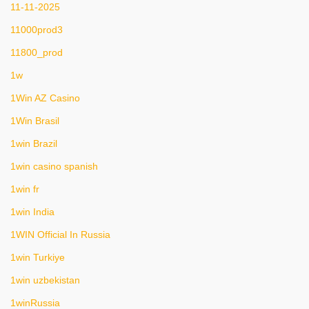
11-11-2025
11000prod3
11800_prod
1w
1Win AZ Casino
1Win Brasil
1win Brazil
1win casino spanish
1win fr
1win India
1WIN Official In Russia
1win Turkiye
1win uzbekistan
1winRussia