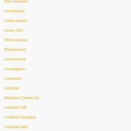
Mini-reviews
mombrand
mono brand
mono slot
Mono-brand
Monobrand
monobrend
monogame
monoslot
mostbet
Mostbet Casino AZ
mostbet GR
mostbet hungary
mostbet italy