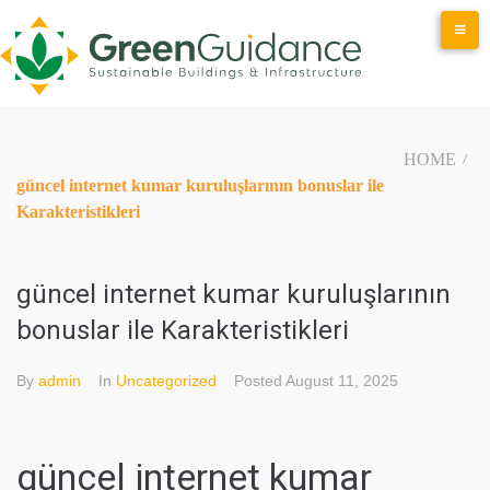
Skip
to
content
HOME
/
güncel internet kumar kuruluşlarının bonuslar ile
Karakteristikleri
güncel internet kumar kuruluşlarının
bonuslar ile Karakteristikleri
By
admin
In
Uncategorized
Posted
August 11, 2025
güncel internet kumar