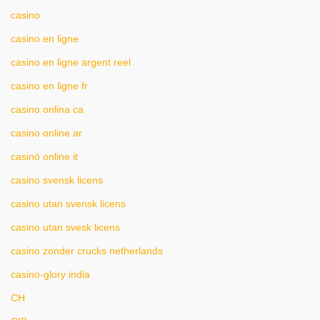
casino
casino en ligne
casino en ligne argent reel
casino en ligne fr
casino onlina ca
casino online ar
casinò online it
casino svensk licens
casino utan svensk licens
casino utan svesk licens
casino zonder crucks netherlands
casino-glory india
CH