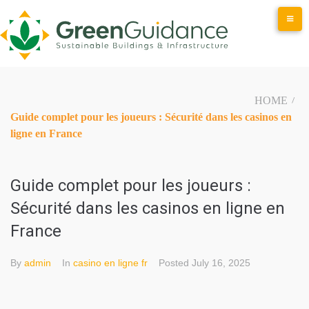
Skip
to
content
HOME
/
Guide complet pour les joueurs : Sécurité dans les casinos en
ligne en France
Guide complet pour les joueurs :
Sécurité dans les casinos en ligne en
France
By
admin
In
casino en ligne fr
Posted
July 16, 2025