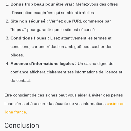
Bonus trop beau pour être vrai :
Méfiez-vous des offres
d’inscription exagérées qui semblent irréelles.
Site non sécurisé :
Vérifiez que l’URL commence par
“https://” pour garantir que le site est sécurisé.
Conditions floues :
Lisez attentivement les termes et
conditions, car une rédaction ambiguë peut cacher des
pièges.
Absence d’informations légales :
Un casino digne de
confiance affichera clairement ses informations de licence et
de contact.
Être conscient de ces signes peut vous aider à éviter des pertes
financières et à assurer la sécurité de vos informations
casino en
ligne france
.
Conclusion