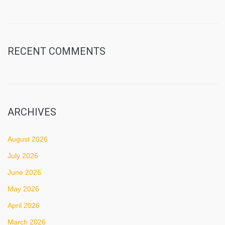
RECENT COMMENTS
ARCHIVES
August 2026
July 2026
June 2026
May 2026
April 2026
March 2026