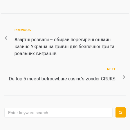
Post
Previous
PREVIOUS
navigation
Азартні розваги – обирай перевірені онлайн
казино Україна на гривні для безпечної гри та
реальних виграшів
Next
NEXT
De top 5 meest betrouwbare casino’s zonder CRUKS
Search
for: