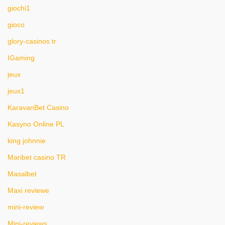
giochi1
gioco
glory-casinos tr
IGaming
jeux
jeux1
KaravanBet Casino
Kasyno Online PL
king johnnie
Maribet casino TR
Masalbet
Maxi reviewe
mini-review
Mini-reviews