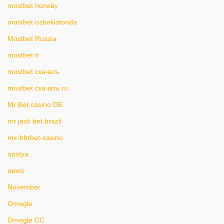
mostbet norway
mostbet ozbekistonda
Mostbet Russia
mostbet tr
mostbet скачать
mostbet скачать ru
Mr Bet casino DE
mr jack bet brazil
mx-bbrbet-casino
nastya
news
November
Omegle
Omegle CC