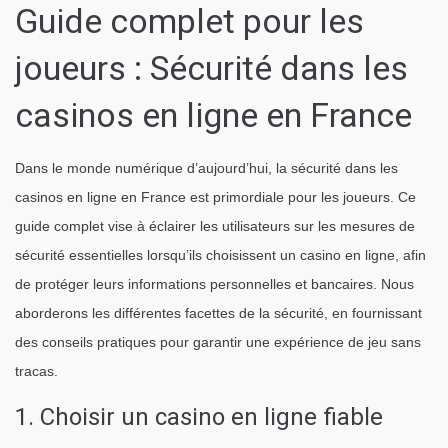
Guide complet pour les
joueurs : Sécurité dans les
casinos en ligne en France
Dans le monde numérique d’aujourd’hui, la sécurité dans les
casinos en ligne en France est primordiale pour les joueurs. Ce
guide complet vise à éclairer les utilisateurs sur les mesures de
sécurité essentielles lorsqu’ils choisissent un casino en ligne, afin
de protéger leurs informations personnelles et bancaires. Nous
aborderons les différentes facettes de la sécurité, en fournissant
des conseils pratiques pour garantir une expérience de jeu sans
tracas.
1. Choisir un casino en ligne fiable