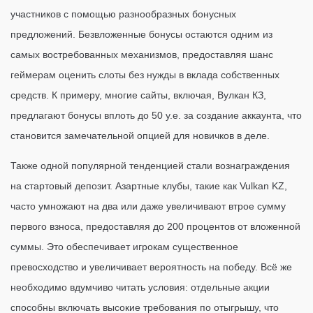
участников с помощью разнообразных бонусных
предложений. Безвложенные бонусы остаются одним из
самых востребованных механизмов, предоставляя шанс
геймерам оценить слоты без нужды в вклада собственных
средств. К примеру, многие сайты, включая, Вулкан КЗ,
предлагают бонусы вплоть до 50 у.е. за создание аккаунта, что
становится замечательной опцией для новичков в деле.
Также одной популярной тенденцией стали вознаграждения
на стартовый депозит. Азартные клубы, такие как Vulkan KZ,
часто умножают на два или даже увеличивают втрое сумму
первого взноса, предоставляя до 200 процентов от вложенной
суммы. Это обеспечивает игрокам существенное
превосходство и увеличивает вероятность на победу. Всё же
необходимо вдумчиво читать условия: отдельные акции
способны включать высокие требования по отыгрышу, что