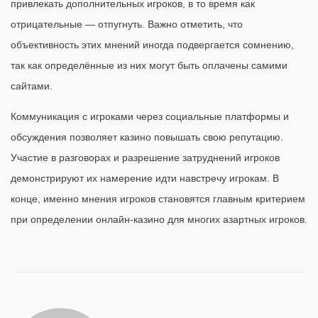
привлекать дополнительных игроков, в то время как
отрицательные — отпугнуть. Важно отметить, что
объективность этих мнений иногда подвергается сомнению,
так как определённые из них могут быть оплачены самими
сайтами.
Коммуникация с игроками через социальные платформы и
обсуждения позволяет казино повышать свою репутацию.
Участие в разговорах и разрешение затруднений игроков
демонстрируют их намерение идти навстречу игрокам. В
конце, именно мнения игроков становятся главным критерием
при определении онлайн-казино для многих азартных игроков.