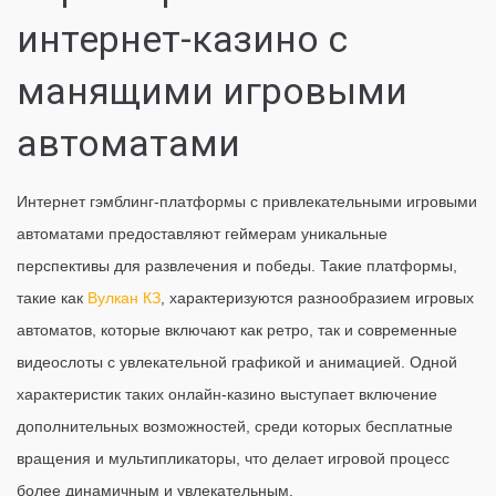
интернет-казино с
манящими игровыми
автоматами
Интернет гэмблинг-платформы с привлекательными игровыми
автоматами предоставляют геймерам уникальные
перспективы для развлечения и победы. Такие платформы,
такие как
Вулкан КЗ
, характеризуются разнообразием игровых
автоматов, которые включают как ретро, так и современные
видеослоты с увлекательной графикой и анимацией. Одной
характеристик таких онлайн-казино выступает включение
дополнительных возможностей, среди которых бесплатные
вращения и мультипликаторы, что делает игровой процесс
более динамичным и увлекательным.