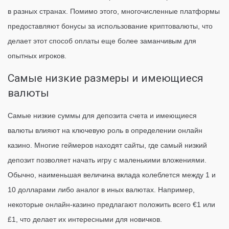
в разных странах. Помимо этого, многочисленные платформы
предоставляют бонусы за использование криптовалюты, что
делает этот способ оплаты еще более заманчивым для
опытных игроков.
Самые низкие размеры и имеющиеся
валюты
Самые низкие суммы для депозита счета и имеющиеся
валюты влияют на ключевую роль в определении онлайн
казино. Многие геймеров находят сайты, где самый низкий
депозит позволяет начать игру с маленькими вложениями.
Обычно, наименьшая величина вклада колеблется между 1 и
10 долларами либо аналог в иных валютах. Например,
некоторые онлайн-казино предлагают положить всего €1 или
£1, что делает их интересными для новичков.