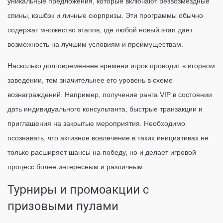
уникальные предложения, которые включают безвозмездные
спины, кэшбэк и личные сюрпризы. Эти программы обычно
содержат множество этапов, где любой новый этап дает
возможность на лучшим условиям и преимуществам.
Насколько долговременнее времени игрок проводит в игорном
заведении, тем значительнее его уровень в схеме
вознаграждений. Например, получение ранга VIP в состоянии
дать индивидуального консультанта, быстрые транзакции и
приглашения на закрытые мероприятия. Необходимо
осознавать, что активное вовлечение в таких инициативах не
только расширяет шансы на победу, но и делает игровой
процесс более интересным и различным.
Турниры и промоакции с
призовыми пулами