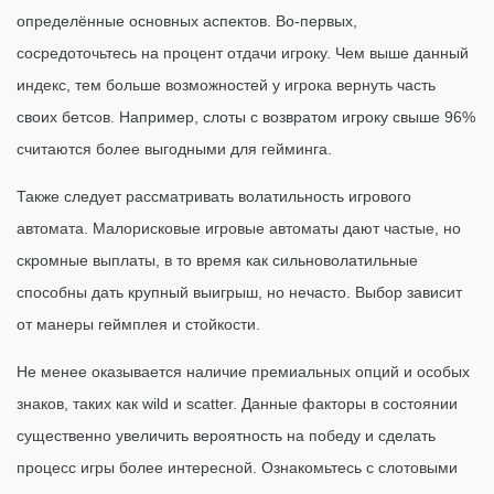
определённые основных аспектов. Во-первых,
сосредоточьтесь на процент отдачи игроку. Чем выше данный
индекс, тем больше возможностей у игрока вернуть часть
своих бетсов. Например, слоты с возвратом игроку свыше 96%
считаются более выгодными для гейминга.
Также следует рассматривать волатильность игрового
автомата. Малорисковые игровые автоматы дают частые, но
скромные выплаты, в то время как сильноволатильные
способны дать крупный выигрыш, но нечасто. Выбор зависит
от манеры геймплея и стойкости.
Не менее оказывается наличие премиальных опций и особых
знаков, таких как wild и scatter. Данные факторы в состоянии
существенно увеличить вероятность на победу и сделать
процесс игры более интересной. Ознакомьтесь с слотовыми