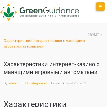
Skip
to
content
HOME
/
Характеристики интернет-казино с манящими
игровыми автоматами
Характеристики интернет-казино с
манящими игровыми автоматами
By
admin
In
Uncategorized
Posted
August 26, 2025
Характеристики