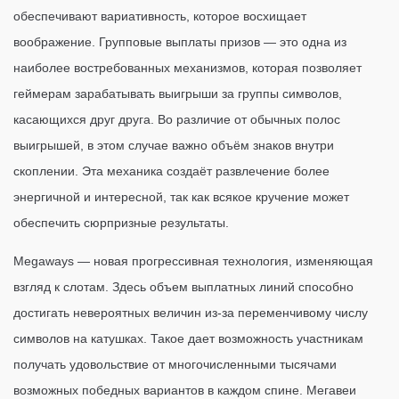
обеспечивают вариативность, которое восхищает
воображение. Групповые выплаты призов — это одна из
наиболее востребованных механизмов, которая позволяет
геймерам зарабатывать выигрыши за группы символов,
касающихся друг друга. Во различие от обычных полос
выигрышей, в этом случае важно объём знаков внутри
скоплении. Эта механика создаёт развлечение более
энергичной и интересной, так как всякое кручение может
обеспечить сюрпризные результаты.
Megaways — новая прогрессивная технология, изменяющая
взгляд к слотам. Здесь объем выплатных линий способно
достигать невероятных величин из-за переменчивому числу
символов на катушках. Такое дает возможность участникам
получать удовольствие от многочисленными тысячами
возможных победных вариантов в каждом спине. Мегавеи