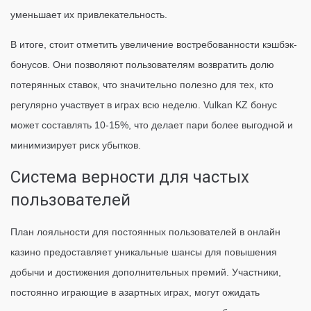
уменьшает их привлекательность.
В итоге, стоит отметить увеличение востребованности кэшбэк-
бонусов. Они позволяют пользователям возвратить долю
потерянных ставок, что значительно полезно для тех, кто
регулярно участвует в играх всю неделю. Vulkan KZ бонус
может составлять 10-15%, что делает пари более выгодной и
минимизирует риск убытков.
Система верности для частых
пользователей
План лояльности для постоянных пользователей в онлайн
казино предоставляет уникальные шансы для повышения
добычи и достижения дополнительных премий. Участники,
постоянно играющие в азартных играх, могут ожидать