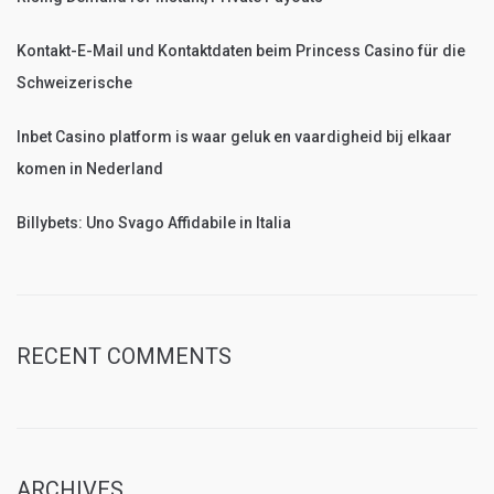
Kontakt-E-Mail und Kontaktdaten beim Princess Casino für die
Schweizerische
Inbet Casino platform is waar geluk en vaardigheid bij elkaar
komen in Nederland
Billybets: Uno Svago Affidabile in Italia
RECENT COMMENTS
ARCHIVES