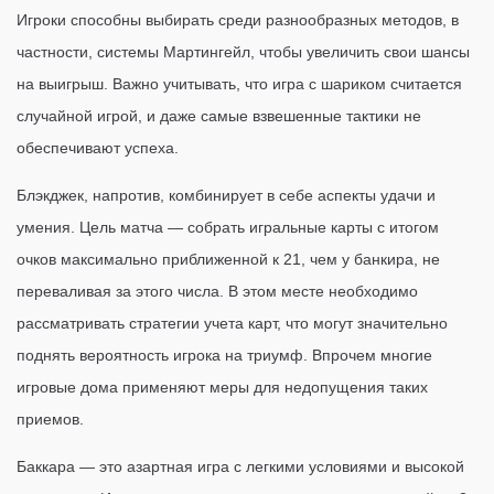
Игроки способны выбирать среди разнообразных методов, в
частности, системы Мартингейл, чтобы увеличить свои шансы
на выигрыш. Важно учитывать, что игра с шариком считается
случайной игрой, и даже самые взвешенные тактики не
обеспечивают успеха.
Блэкджек, напротив, комбинирует в себе аспекты удачи и
умения. Цель матча — собрать игральные карты с итогом
очков максимально приближенной к 21, чем у банкира, не
переваливая за этого числа. В этом месте необходимо
рассматривать стратегии учета карт, что могут значительно
поднять вероятность игрока на триумф. Впрочем многие
игровые дома применяют меры для недопущения таких
приемов.
Баккара — это азартная игра с легкими условиями и высокой