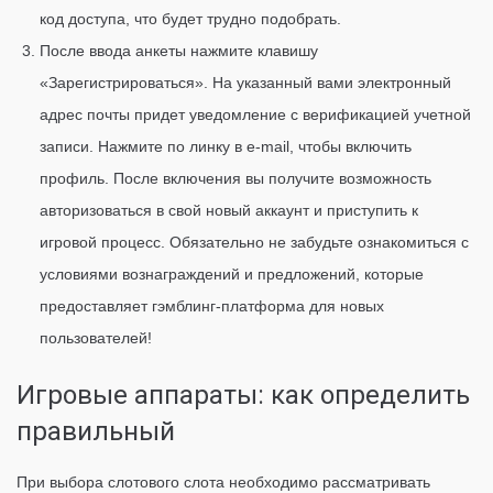
код доступа, что будет трудно подобрать.
После ввода анкеты нажмите клавишу
«Зарегистрироваться». На указанный вами электронный
адрес почты придет уведомление с верификацией учетной
записи. Нажмите по линку в e-mail, чтобы включить
профиль. После включения вы получите возможность
авторизоваться в свой новый аккаунт и приступить к
игровой процесс. Обязательно не забудьте ознакомиться с
условиями вознаграждений и предложений, которые
предоставляет гэмблинг-платформа для новых
пользователей!
Игровые аппараты: как определить
правильный
При выбора слотового слота необходимо рассматривать