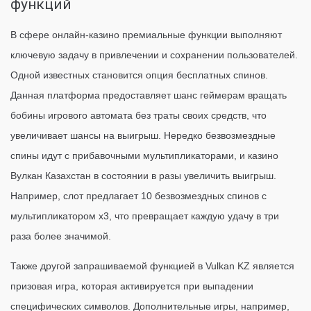
функций
В сфере онлайн-казино премиальные функции выполняют
ключевую задачу в привлечении и сохранении пользователей.
Одной известных становится опция бесплатных спинов.
Данная платформа предоставляет шанс геймерам вращать
бобины игрового автомата без траты своих средств, что
увеличивает шансы на выигрыш. Нередко безвозмездные
спины идут с прибавочными мультипликаторами, и казино
Вулкан Казахстан в состоянии в разы увеличить выигрыш.
Например, слот предлагает 10 безвозмездных спинов с
мультипликатором x3, что превращает каждую удачу в три
раза более значимой.
Также другой запрашиваемой функцией в Vulkan KZ является
призовая игра, которая активируется при выпадении
специфических символов. Дополнительные игры, например,