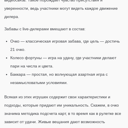
видеосвязь. Такое порождает чувство присутствия и
уверенности, ведь участники могут видеть каждое движение
дилера.
Забавы с live-дилерами вмещают в состав:
Очко — классическая игровая забава, где цель — достичь
21 очко.
Колесо фортуны — игра на удачу, где участники делают
пари на числа и цвета.
Баккара — простая, но волнующая азартная игра с
незамысловатыми условиями.
Всякая из этих игрушек содержит свои характеристики и
подходы, которые придают им уникальность. Скажем, в очко
значима методика подсчета карт, в то время как в рулетке все
зависит от удачи. Живые вещания дают возможность