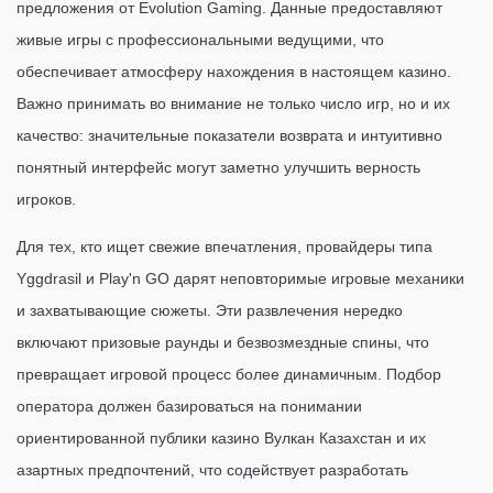
предложения от Evolution Gaming. Данные предоставляют
живые игры с профессиональными ведущими, что
обеспечивает атмосферу нахождения в настоящем казино.
Важно принимать во внимание не только число игр, но и их
качество: значительные показатели возврата и интуитивно
понятный интерфейс могут заметно улучшить верность
игроков.
Для тех, кто ищет свежие впечатления, провайдеры типа
Yggdrasil и Play'n GO дарят неповторимые игровые механики
и захватывающие сюжеты. Эти развлечения нередко
включают призовые раунды и безвозмездные спины, что
превращает игровой процесс более динамичным. Подбор
оператора должен базироваться на понимании
ориентированной публики казино Вулкан Казахстан и их
азартных предпочтений, что содействует разработать