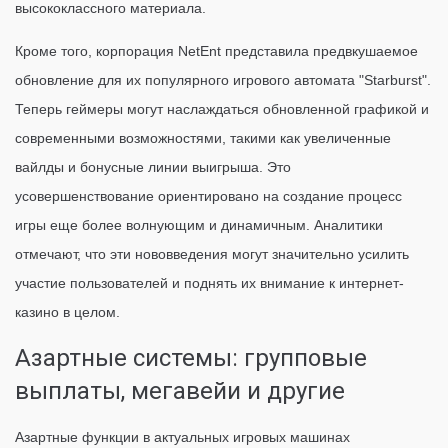
высококлассного материала.
Кроме того, корпорация NetEnt представила предвкушаемое
обновление для их популярного игрового автомата "Starburst".
Теперь геймеры могут наслаждаться обновленной графикой и
современными возможностями, такими как увеличенные
вайлды и бонусные линии выигрыша. Это
усовершенствование ориентировано на создание процесс
игры еще более волнующим и динамичным. Аналитики
отмечают, что эти нововведения могут значительно усилить
участие пользователей и поднять их внимание к интернет-
казино в целом.
Азартные системы: групповые
выплаты, мегавейи и другие
Азартные функции в актуальных игровых машинах