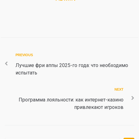
Post
Previous
PREVIOUS
navigation
Лучшие фри аппы 2025-го года: что необходимо
испытать
Next
NEXT
Программа лояльности: как интернет-казино
привлекают игроков