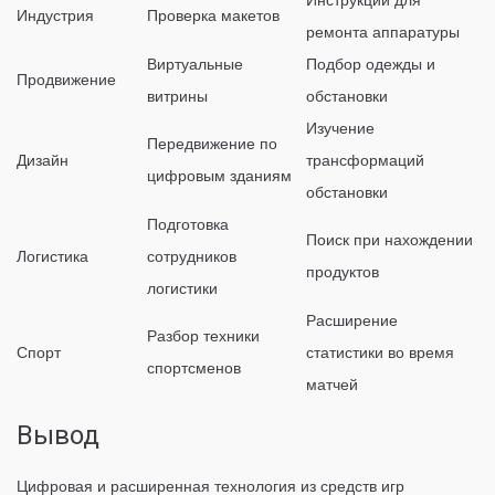
Инструкции для
Индустрия
Проверка макетов
ремонта аппаратуры
Виртуальные
Подбор одежды и
Продвижение
витрины
обстановки
Изучение
Передвижение по
Дизайн
трансформаций
цифровым зданиям
обстановки
Подготовка
Поиск при нахождении
Логистика
сотрудников
продуктов
логистики
Расширение
Разбор техники
Спорт
статистики во время
спортсменов
матчей
Вывод
Цифровая и расширенная технология из средств игр