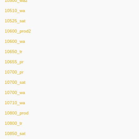
10500_wa2
10510_wa
10525_sat
10600_prod2
10600_wa
10650_tr
10655_pr
10700_pr
10700_sat
10700_wa
10710_wa
10800_prod
10800_tr
10850_sat