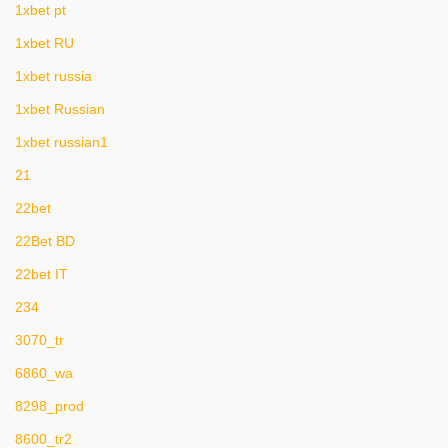
1xbet pt
1xbet RU
1xbet russia
1xbet Russian
1xbet russian1
21
22bet
22Bet BD
22bet IT
234
3070_tr
6860_wa
8298_prod
8600_tr2