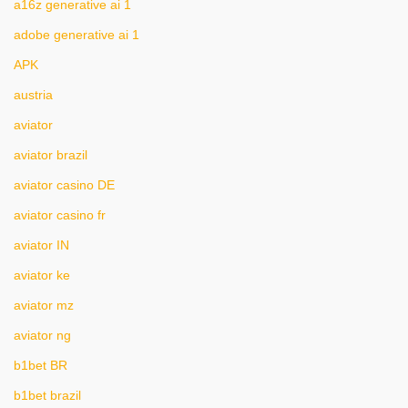
a16z generative ai 1
adobe generative ai 1
APK
austria
aviator
aviator brazil
aviator casino DE
aviator casino fr
aviator IN
aviator ke
aviator mz
aviator ng
b1bet BR
b1bet brazil