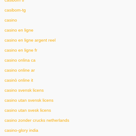
casibom tr
casibom-tg
casino
casino en ligne
casino en ligne argent reel
casino en ligne fr
casino onlina ca
casino online ar
casinò online it
casino svensk licens
casino utan svensk licens
casino utan svesk licens
casino zonder crucks netherlands
casino-glory india