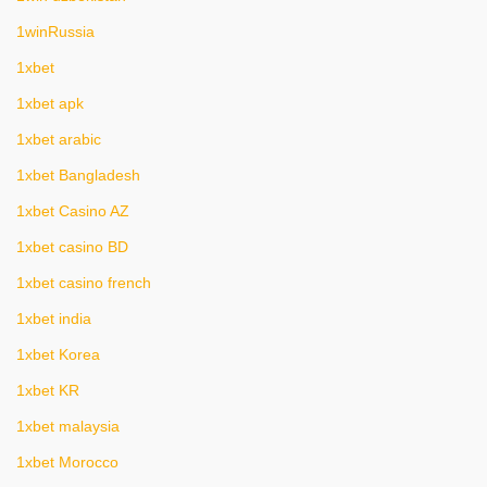
1winRussia
1xbet
1xbet apk
1xbet arabic
1xbet Bangladesh
1xbet Casino AZ
1xbet casino BD
1xbet casino french
1xbet india
1xbet Korea
1xbet KR
1xbet malaysia
1xbet Morocco