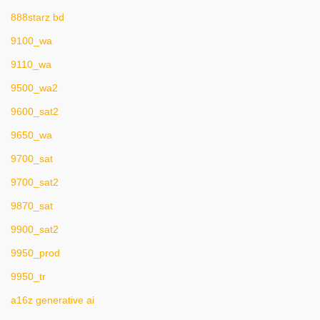
888starz bd
9100_wa
9110_wa
9500_wa2
9600_sat2
9650_wa
9700_sat
9700_sat2
9870_sat
9900_sat2
9950_prod
9950_tr
a16z generative ai