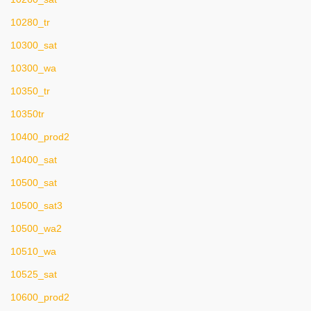
10280_tr
10300_sat
10300_wa
10350_tr
10350tr
10400_prod2
10400_sat
10500_sat
10500_sat3
10500_wa2
10510_wa
10525_sat
10600_prod2