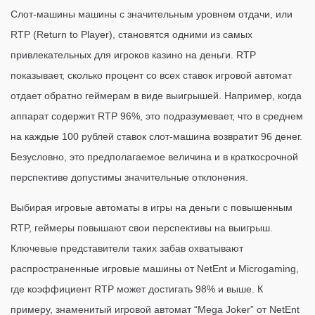
Слот-машины машины с значительным уровнем отдачи, или
RTP (Return to Player), становятся одними из самых
привлекательных для игроков казино на деньги. RTP
показывает, сколько процент со всех ставок игровой автомат
отдает обратно геймерам в виде выигрышей. Например, когда
аппарат содержит RTP 96%, это подразумевает, что в среднем
на каждые 100 рублей ставок слот-машина возвратит 96 денег.
Безусловно, это предполагаемое величина и в краткосрочной
перспективе допустимы значительные отклонения.
Выбирая игровые автоматы в игры на деньги с повышенным
RTP, геймеры повышают свои перспективы на выигрыш.
Ключевые представители таких забав охватывают
распространенные игровые машины от NetEnt и Microgaming,
где коэффициент RTP может достигать 98% и выше. К
примеру, знаменитый игровой автомат “Mega Joker” от NetEnt