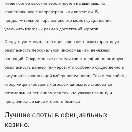
имеют более высокие вероятностей на выигрыш по
сопоставлению с непроверенными версиями. В
продолжительной перспективе это может существенно
увеличить итоговый размер достижений игроков.
Следует упомянуть, что лицензирование также гарантирует
безопасность персональной информации и денежных
операций. Современные системы криптографии гарантируют
безопасность данных геймеров, что особенно существенно в
ситуации возрастающей киберпреступности. Таким способом,
отбор лицензированных игровых автоматов становится
оптимальным решением для тех, кто уважает защиту и
прозрачность в мире игорного бизнеса.
Лучшие слоты в официальных
казино.