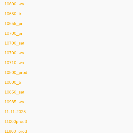
10600_wa
10650_tr
10655_pr
10700_pr
10700_sat
10700_wa
10710_wa
10800_prod
10800_tr
10850_sat
10985_wa
11-11-2025
11000prod3
11800_prod