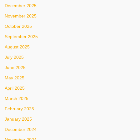
December 2025
November 2025
October 2025
September 2025
August 2025
July 2025
June 2025
May 2025
April 2025
March 2025
February 2025
January 2025
December 2024
November 2024