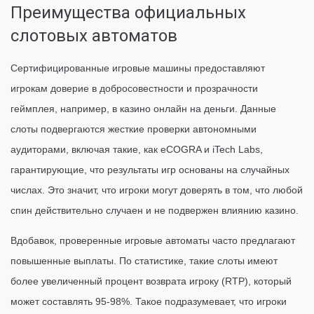
Преимущества официальных
слотовых автоматов
Сертифицированные игровые машины предоставляют
игрокам доверие в добросовестности и прозрачности
геймплея, например, в казино онлайн на деньги. Данные
слоты подвергаются жесткие проверки автономными
аудиторами, включая такие, как eCOGRA и iTech Labs,
гарантирующие, что результаты игр основаны на случайных
числах. Это значит, что игроки могут доверять в том, что любой
спин действительно случаен и не подвержен влиянию казино.
Вдобавок, проверенные игровые автоматы часто предлагают
повышенные выплаты. По статистике, такие слоты имеют
более увеличенный процент возврата игроку (RTP), который
может составлять 95-98%. Такое подразумевает, что игроки