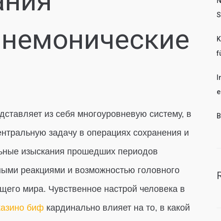
ания
N
S
немонические
K
f
I
e
ставляет из себя многоуровневую систему, в
B
нтральную задачу в операциях сохранения и
ьные изыскания прошедших периодов
ными реакциями и возможностью головного
щего мира. Чувственное настрой человека в
казино биф
кардинально влияет на то, в какой