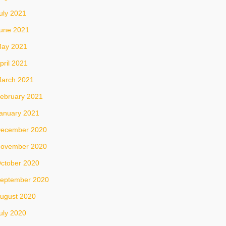
uly 2021
une 2021
ay 2021
pril 2021
arch 2021
ebruary 2021
anuary 2021
ecember 2020
ovember 2020
ctober 2020
eptember 2020
ugust 2020
uly 2020