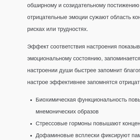
обширному и созидательному постижению 
отрицательные эмоции сужают область ко
рисках или трудностях.
Эффект соответствия настроения показыв
эмоциональному состоянию, запоминается
настроении души быстрее запомнит благоп
настрое эффективнее запомнятся отрицат
Биохимическая функциональность пов
мнемонических образов
Стрессовые гормоны повышают концен
Дофаминовые всплески фиксируют пам