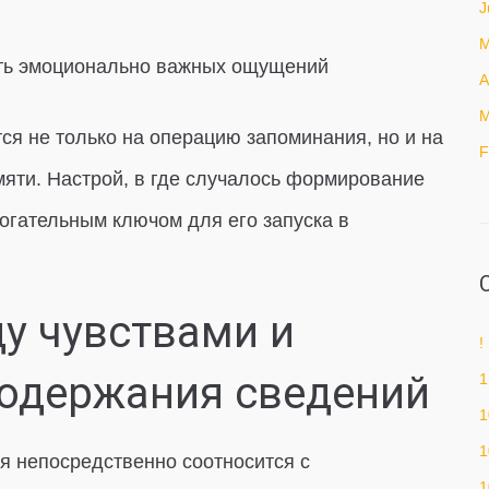
J
M
ть эмоционально важных ощущений
A
M
я не только на операцию запоминания, но и на
F
яти. Настрой, в где случалось формирование
огательным ключом для его запуска в
у чувствами и
!
одержания сведений
1
1
1
 непосредственно соотносится с
1