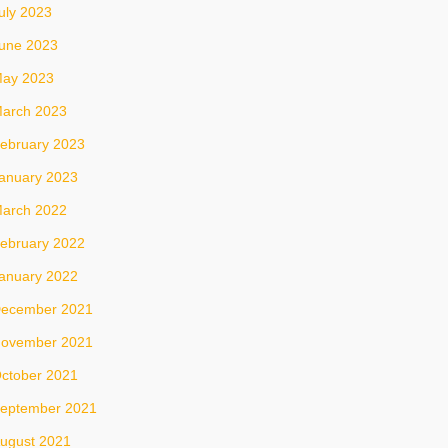
uly 2023
une 2023
ay 2023
arch 2023
ebruary 2023
anuary 2023
arch 2022
ebruary 2022
anuary 2022
ecember 2021
ovember 2021
ctober 2021
eptember 2021
ugust 2021