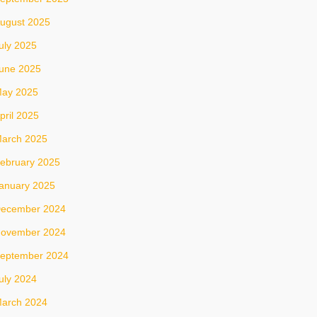
ugust 2025
uly 2025
une 2025
ay 2025
pril 2025
arch 2025
ebruary 2025
anuary 2025
ecember 2024
ovember 2024
eptember 2024
uly 2024
arch 2024