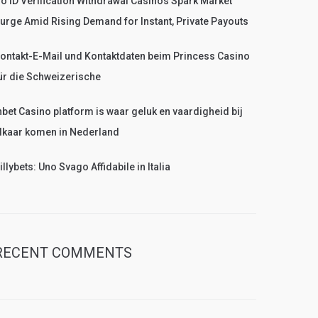
o ID Verification Withdrawal Casinos Spark Market
urge Amid Rising Demand for Instant, Private Payouts
ontakt-E-Mail und Kontaktdaten beim Princess Casino
ür die Schweizerische
nbet Casino platform is waar geluk en vaardigheid bij
lkaar komen in Nederland
illybets: Uno Svago Affidabile in Italia
RECENT COMMENTS