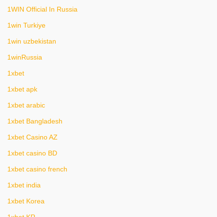
1WIN Official In Russia
1win Turkiye
1win uzbekistan
1winRussia
1xbet
1xbet apk
1xbet arabic
1xbet Bangladesh
1xbet Casino AZ
1xbet casino BD
1xbet casino french
1xbet india
1xbet Korea