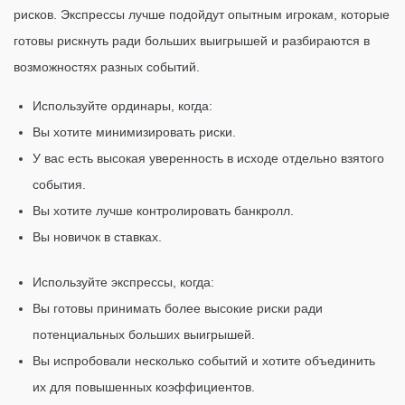
рисков. Экспрессы лучше подойдут опытным игрокам, которые
готовы рискнуть ради больших выигрышей и разбираются в
возможностях разных событий.
Используйте ординары, когда:
Вы хотите минимизировать риски.
У вас есть высокая уверенность в исходе отдельно взятого
события.
Вы хотите лучше контролировать банкролл.
Вы новичок в ставках.
Используйте экспрессы, когда:
Вы готовы принимать более высокие риски ради
потенциальных больших выигрышей.
Вы испробовали несколько событий и хотите объединить
их для повышенных коэффициентов.