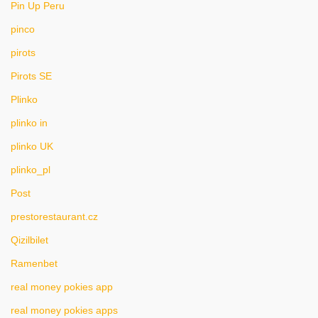
Pin Up Peru
pinco
pirots
Pirots SE
Plinko
plinko in
plinko UK
plinko_pl
Post
prestorestaurant.cz
Qizilbilet
Ramenbet
real money pokies app
real money pokies apps