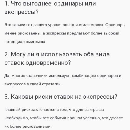
1. Что выгоднее: ординары или
экспрессы?
Это зависит от вашего уровня опыта и стиля ставок. Ординары
менее рискованны, а экспрессы предлагают более высокий
потенциал выигрыша.
2. Могу ли я использовать оба вида
ставок одновременно?
Да, многие ставочники используют комбинацию ординаров и
экспрессов в своей стратегии.
3. Каковы риски ставок на экспрессы?
Главный риск заключается в том, что для выигрыша
необходимо, чтобы все события прошли успешно, что делает
их более рискованными.