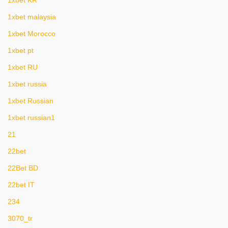
1xbet KR
1xbet malaysia
1xbet Morocco
1xbet pt
1xbet RU
1xbet russia
1xbet Russian
1xbet russian1
21
22bet
22Bet BD
22bet IT
234
3070_tr