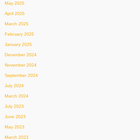
May 2025
April 2025
March 2025
February 2025
January 2025
December 2024
November 2024
September 2024
July 2024
March 2024
July 2023
June 2023
May 2023
March 2023