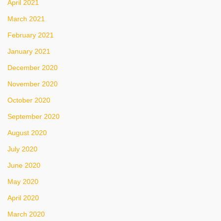
April 2021
March 2021
February 2021
January 2021
December 2020
November 2020
October 2020
September 2020
August 2020
July 2020
June 2020
May 2020
April 2020
March 2020