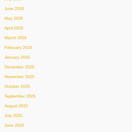
June 2026
May 2026
April 2026
March 2026
February 2026
January 2026
December 2025
November 2025
October 2025
September 2025
August 2025
July 2025
June 2025