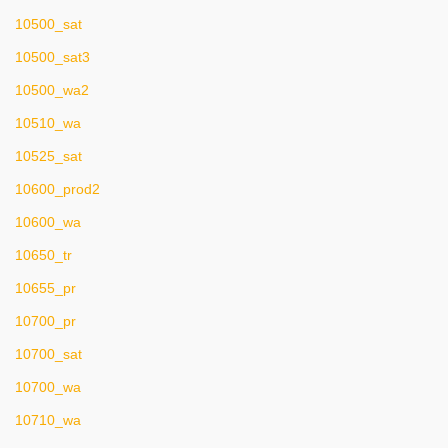
10500_sat
10500_sat3
10500_wa2
10510_wa
10525_sat
10600_prod2
10600_wa
10650_tr
10655_pr
10700_pr
10700_sat
10700_wa
10710_wa