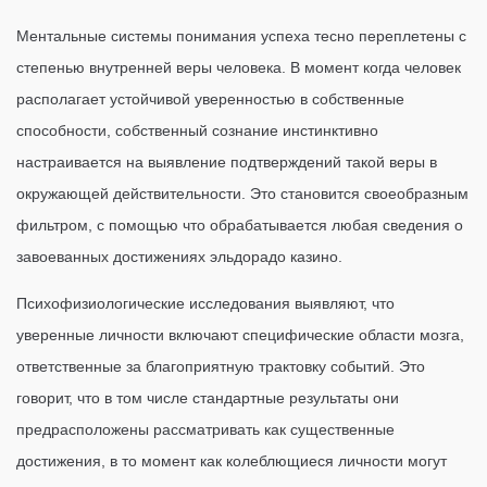
Ментальные системы понимания успеха тесно переплетены с
степенью внутренней веры человека. В момент когда человек
располагает устойчивой уверенностью в собственные
способности, собственный сознание инстинктивно
настраивается на выявление подтверждений такой веры в
окружающей действительности. Это становится своеобразным
фильтром, с помощью что обрабатывается любая сведения о
завоеванных достижениях эльдорадо казино.
Психофизиологические исследования выявляют, что
уверенные личности включают специфические области мозга,
ответственные за благоприятную трактовку событий. Это
говорит, что в том числе стандартные результаты они
предрасположены рассматривать как существенные
достижения, в то момент как колеблющиеся личности могут