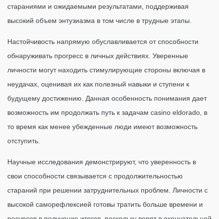
стараниями и ожидаемыми результатами, поддерживая
высокий объем энтузиазма в том числе в трудные этапы.
Настойчивость напрямую обуславливается от способности
обнаруживать прогресс в личных действиях. Уверенные
личности могут находить стимулирующие стороны включая в
неудачах, оценивая их как полезный навыки и ступени к
будущему достижению. Данная особенность понимания дает
возможность им продолжать путь к задачам casino eldorado, в
то время как менее убежденные люди имеют возможность
отступить.
Научные исследования демонстрируют, что уверенность в
свои способности связывается с продолжительностью
стараний при решении затруднительных проблем. Личности с
высокой саморефлексией готовы тратить больше времени и
ресурсов в получение итогов, поскольку верят в окончательной