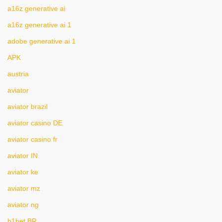
a16z generative ai
a16z generative ai 1
adobe generative ai 1
APK
austria
aviator
aviator brazil
aviator casino DE
aviator casino fr
aviator IN
aviator ke
aviator mz
aviator ng
b1bet BR