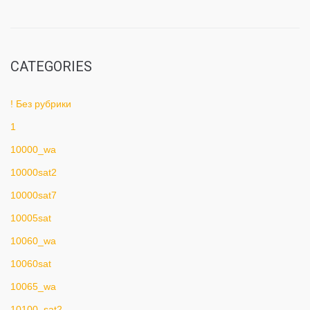
CATEGORIES
! Без рубрики
1
10000_wa
10000sat2
10000sat7
10005sat
10060_wa
10060sat
10065_wa
10100_sat2