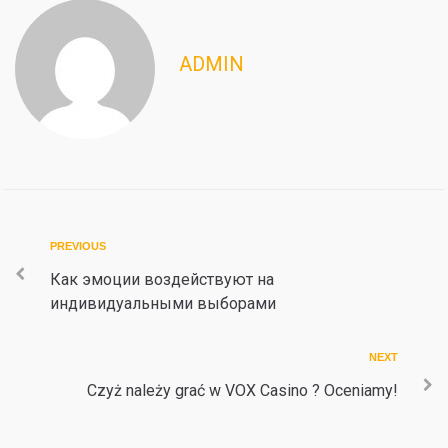
ADMIN
Post
Previous
PREVIOUS
navigation
Как эмоции воздействуют на
индивидуальными выборами
Next
NEXT
Czyż należy grać w VOX Casino ? Oceniamy!