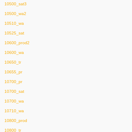
10500_sat3
10500_wa2
10510_wa
10525_sat
10600_prod2
10600_wa
10650_tr
10655_pr
10700_pr
10700_sat
10700_wa
10710_wa
10800_prod
10800_tr