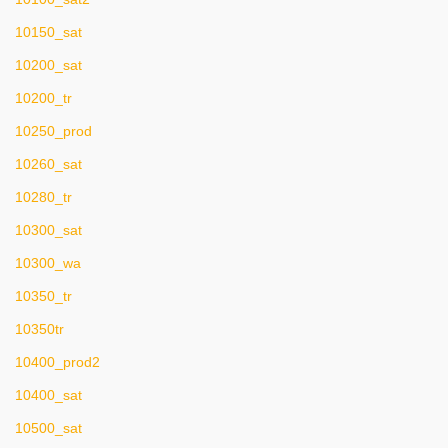
10150_sat
10200_sat
10200_tr
10250_prod
10260_sat
10280_tr
10300_sat
10300_wa
10350_tr
10350tr
10400_prod2
10400_sat
10500_sat