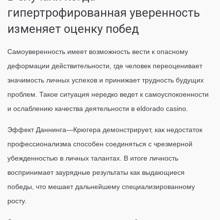
гипертрофированная уверенность
изменяет оценку побед
Самоуверенность имеет возможность вести к опасному
деформации действительности, где человек переоценивает
значимость личных успехов и принижает трудность будущих
проблем. Такое ситуация нередко ведет к самоуспокоенности
и ослаблению качества деятельности в eldorado casino.
Эффект Даннинга—Крюгера демонстрирует, как недостаток
профессионализма способен соединяться с чрезмерной
убежденностью в личных талантах. В итоге личность
воспринимает заурядные результаты как выдающиеся
победы, что мешает дальнейшему специализированному
росту.