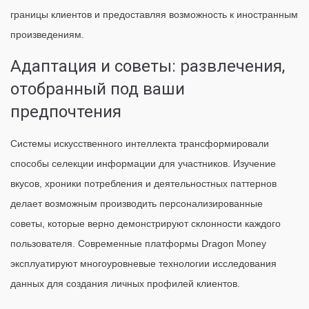
границы клиентов и предоставляя возможность к иностранным
произведениям.
Адаптация и советы: развлечения,
отобранный под ваши
предпочтения
Системы искусственного интеллекта трансформировали
способы селекции информации для участников. Изучение
вкусов, хроники потребления и деятельностных паттернов
делает возможным производить персонализированные
советы, которые верно демонстрируют склонности каждого
пользователя. Современные платформы Dragon Money
эксплуатируют многоуровневые технологии исследования
данных для создания личных профилей клиентов.