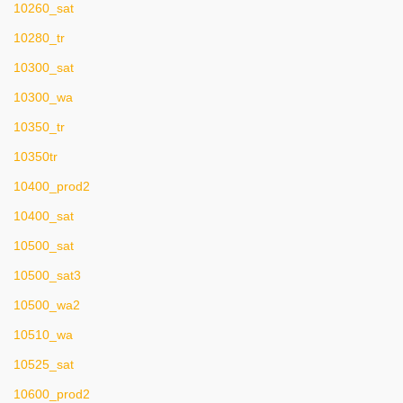
10260_sat
10280_tr
10300_sat
10300_wa
10350_tr
10350tr
10400_prod2
10400_sat
10500_sat
10500_sat3
10500_wa2
10510_wa
10525_sat
10600_prod2