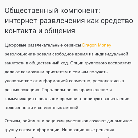
Общественный компонент:
интернет-развлечения как средство
контакта и общения
Цифровые развлекательные сервисы
Dragon Money
революционизировали свободное время из индивидуальной
занятости в общественный ход. Опции группового восприятия
делают возможным приятелям и семьям получать
удовольствие от информацией совместно, располагаясь в
разных локациях. Параллельное воспроизведение и
коммуникация в реальном времени генерируют впечатление
включенности и совместных эмоций.
Отзывы, рейтинги и рецензии участников создают динамичное
группу вокруг информации. Инновационные решения