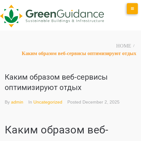
Skip
to
content
HOME
/
Каким образом веб-сервисы оптимизируют отдых
Каким образом веб-сервисы
оптимизируют отдых
By
admin
In
Uncategorized
Posted
December 2, 2025
Каким образом веб-