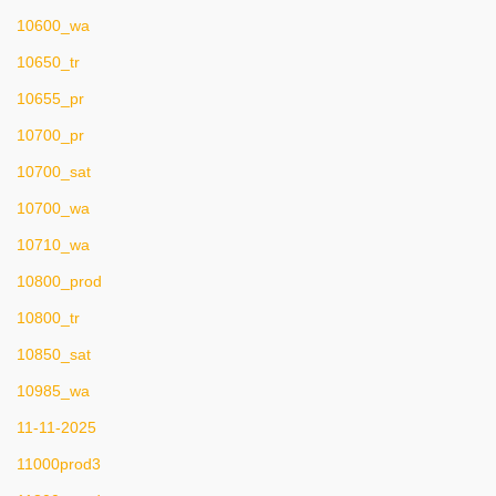
10600_wa
10650_tr
10655_pr
10700_pr
10700_sat
10700_wa
10710_wa
10800_prod
10800_tr
10850_sat
10985_wa
11-11-2025
11000prod3