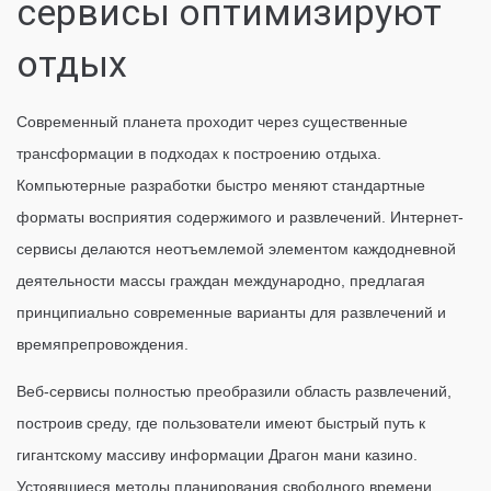
сервисы оптимизируют
отдых
Современный планета проходит через существенные
трансформации в подходах к построению отдыха.
Компьютерные разработки быстро меняют стандартные
форматы восприятия содержимого и развлечений. Интернет-
сервисы делаются неотъемлемой элементом каждодневной
деятельности массы граждан международно, предлагая
принципиально современные варианты для развлечений и
времяпрепровождения.
Веб-сервисы полностью преобразили область развлечений,
построив среду, где пользователи имеют быстрый путь к
гигантскому массиву информации Драгон мани казино.
Устоявшиеся методы планирования свободного времени