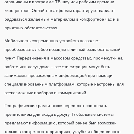
ограничены к программе ТВ шоу или рабочим времени
киноцентров. Онлайн-платформы гарантируют вариант
радоваться желаемым материалом в комфортное час и в
приятных обстоятельствах.
Мобильность современных устройств позволяет
преобразовать любое позицию в личный развлекательный
пункт. Передвижения в массовом средствах, промежутки на
работе или досуг дома – все эти ситуации могут быть
занимаемы превосходным информацией при помощи
специализированным платформам, которые настроены для
всевозможных приборов и коммуникаций.
Географические рамки также перестают составлять
препятствием для входа к досугу. Глобальные системы
предлагают информацию, который ранее был возможен
только в конкретных территориях, углубляя общественные