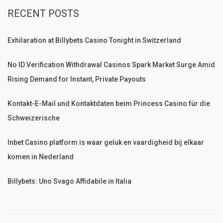
RECENT POSTS
Exhilaration at Billybets Casino Tonight in Switzerland
No ID Verification Withdrawal Casinos Spark Market Surge Amid
Rising Demand for Instant, Private Payouts
Kontakt-E-Mail und Kontaktdaten beim Princess Casino für die
Schweizerische
Inbet Casino platform is waar geluk en vaardigheid bij elkaar
komen in Nederland
Billybets: Uno Svago Affidabile in Italia