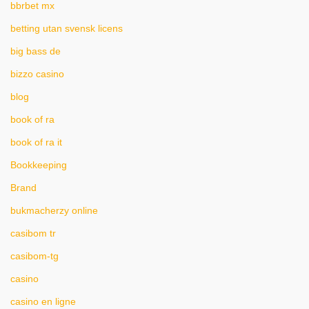
bbrbet mx
betting utan svensk licens
big bass de
bizzo casino
blog
book of ra
book of ra it
Bookkeeping
Brand
bukmacherzy online
casibom tr
casibom-tg
casino
casino en ligne