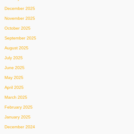
December 2025
November 2025
October 2025
September 2025
August 2025
July 2025
June 2025
May 2025
April 2025
March 2025
February 2025
January 2025
December 2024