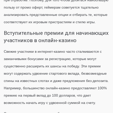
при отработке. Поэтому, для того чтобы добиться наибольшую
пользу от промо оферт, геймерам советуется тщательно
анализировать представленные опции и отбирать те, которые
соответствуют их игровым пристрастиям и стилю игры.
Вступительные премии для начинающих
участников в онлайн-казино
Свежие участники в интернет-казино часто сталкиваются с
заманчивыми бонусами за регистрацию, которые могут
существенно расширить их шансы на победу. Эти премии
могут содержать удвоение стартового вклада, безвозмездные
спины на известных слотах и даже предложения без депозита.
Например, большинство онлайн-казино предоставляют 100%
премию на первый вклад до 100 долларов, что дает
возможность начать игру с удвоенной суммой на счету.