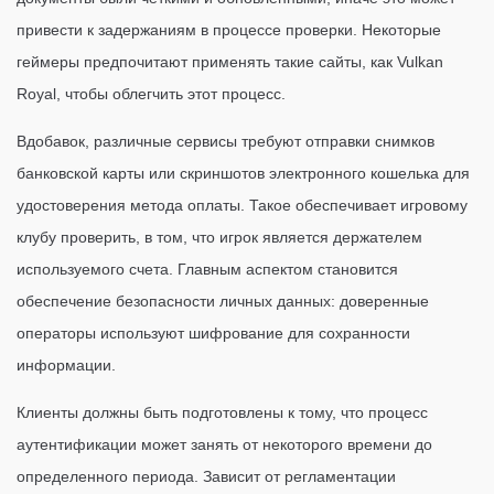
привести к задержаниям в процессе проверки. Некоторые
геймеры предпочитают применять такие сайты, как Vulkan
Royal, чтобы облегчить этот процесс.
Вдобавок, различные сервисы требуют отправки снимков
банковской карты или скриншотов электронного кошелька для
удостоверения метода оплаты. Такое обеспечивает игровому
клубу проверить, в том, что игрок является держателем
используемого счета. Главным аспектом становится
обеспечение безопасности личных данных: доверенные
операторы используют шифрование для сохранности
информации.
Клиенты должны быть подготовлены к тому, что процесс
аутентификации может занять от некоторого времени до
определенного периода. Зависит от регламентации