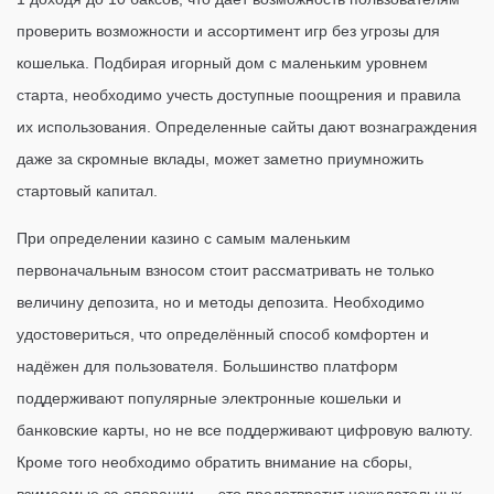
проверить возможности и ассортимент игр без угрозы для
кошелька. Подбирая игорный дом с маленьким уровнем
старта, необходимо учесть доступные поощрения и правила
их использования. Определенные сайты дают вознаграждения
даже за скромные вклады, может заметно приумножить
стартовый капитал.
При определении казино с самым маленьким
первоначальным взносом стоит рассматривать не только
величину депозита, но и методы депозита. Необходимо
удостовериться, что определённый способ комфортен и
надёжен для пользователя. Большинство платформ
поддерживают популярные электронные кошельки и
банковские карты, но не все поддерживают цифровую валюту.
Кроме того необходимо обратить внимание на сборы,