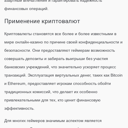
азартный впечатления и гарантировать надёжность
финансовых операций.
Применение криптовалют
Криптовалюты становятся все более и более известными в
мире онлайн-казино по причине своей конфиденциальности и
безопасности. Они предоставляют геймерам возможность
совершать депозиты и забирать выигрыши без участия
банковских учреждений, что значительно ускоряет процесс
транзакций. Эксплуатация виртуальных денег, таких как Bitcoin
и Ethereum, предоставляет игрокам способность обойти
традиционных комиссий, что делает их особенно
привлекательными для тех, кто ценит финансовую
эффективность.
Для многих геймеров значимым аспектом является