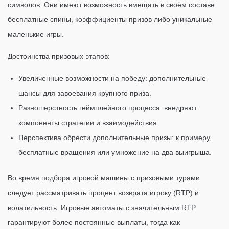
символов. Они имеют возможность вмещать в своём составе
бесплатные спины, коэффициенты призов либо уникальные
маленькие игры.
Достоинства призовых этапов:
Увеличенные возможности на победу: дополнительные
шансы для завоевания крупного приза.
Разношерстность геймплейного процесса: внедряют
компоненты стратегии и взаимодействия.
Перспектива обрести дополнительные призы: к примеру,
бесплатные вращения или умножение на два выигрыша.
Во время подбора игровой машины с призовыми турами
следует рассматривать процент возврата игроку (RTP) и
волатильность. Игровые автоматы с значительным RTP
гарантируют более постоянные выплаты, тогда как