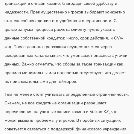
транзакций в онлайн казино, благодаря своей удобству и
надежности. Преимущественно игроков выбирают конкретно
этот способ вследствие его удобства и оперативности. С
целью запуска процесса расчета клиенту нужно указать
данные собственной кредитки: число, срок действия, и CVV-
код. После данного транзакция осуществляется через
шифрованные каналы связи, что уменьшает опасность утечки
данных. Важно отметить, что сборы за такие транзакции как
правило минимальны или полностью отсутствуют, что делает
их привлекательными для геймеров.
Тем не менее стоит учитывать определенные ограниченности.
Скажем, не все кредитные организации разрешают
перечисления на учетные записи казино и Vulkan KZ, что
может вызвать проблемы у игроков. В подобных ситуациях
советуется связаться с поддержкой финансового учреждения