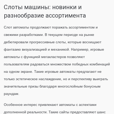
Слоты машины: новинки и
разнообразие ассортимента
Слот автоматы продолжают поражать ассортиментом и
свежими разработками. В текущем периоде на рынке
дебютировали прогрессивные слоты, которые восхищают
фантазию визуализацией и механикой. Например, игровые
автоматы с функцией мегакластеров позволяют
пользователям радоваться множеством победных комбинаций
на одном экране. Такие игровые автоматы предлагают не
только эстетическое наслаждение, но и перспективу выиграть
значительные призы благодаря многослойным бонусным
раундам.
Особенное интерес привлекают автоматы с аспектами
дополненной реальности. Такие сайты предоставляют шанс