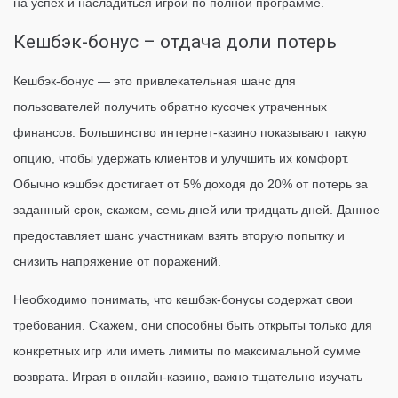
на успех и насладиться игрой по полной программе.
Кешбэк-бонус – отдача доли потерь
Кешбэк-бонус — это привлекательная шанс для
пользователей получить обратно кусочек утраченных
финансов. Большинство интернет-казино показывают такую
опцию, чтобы удержать клиентов и улучшить их комфорт.
Обычно кэшбэк достигает от 5% доходя до 20% от потерь за
заданный срок, скажем, семь дней или тридцать дней. Данное
предоставляет шанс участникам взять вторую попытку и
снизить напряжение от поражений.
Необходимо понимать, что кешбэк-бонусы содержат свои
требования. Скажем, они способны быть открыты только для
конкретных игр или иметь лимиты по максимальной сумме
возврата. Играя в онлайн-казино, важно тщательно изучать