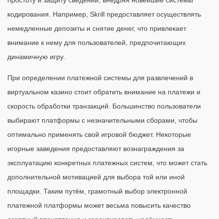
простоту и защиту сведений, внедряя новейшие системы
кодирования. Например, Skrill предоставляет осуществлять
немедленные депозиты и снятие денег, что привлекает
внимание к нему для пользователей, предпочитающих
динамичную игру.
При определении платежной системы для развлечений в
виртуальном казино стоит обратить внимание на платежи и
скорость обработки транзакций. Большинство пользователи
выбирают платформы с незначительными сборами, чтобы
оптимально применять свой игровой бюджет. Некоторые
игорные заведения предоставляют вознаграждения за
эксплуатацию конкретных платежных систем, что может стать
дополнительной мотивацией для выбора той или иной
площадки. Таким путём, грамотный выбор электронной
платежной платформы может весьма повысить качество