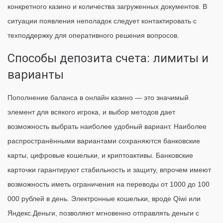
конкретного казино и количества загруженных документов. В
ситуации появления неполадок следует контактировать с
техподдержку для оперативного решения вопросов.
Способы депозита счета: лимиты и
варианты
Пополнение баланса в онлайн казино — это значимый
элемент для всякого игрока, и выбор методов дает
возможность выбрать наиболее удобный вариант. Наиболее
распространёнными вариантами сохраняются банковские
карты, цифровые кошельки, и криптоактивы. Банковские
карточки гарантируют стабильность и защиту, впрочем имеют
возможность иметь ограничения на переводы от 1000 до 100
000 рублей в день. Электронные кошельки, вроде Qiwi или
Яндекс.Деньги, позволяют мгновенно отправлять деньги с