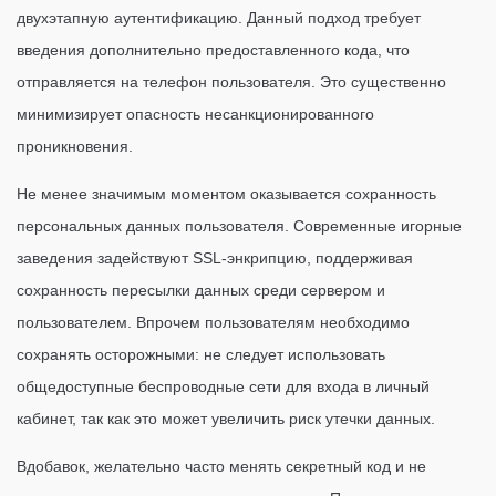
двухэтапную аутентификацию. Данный подход требует
введения дополнительно предоставленного кода, что
отправляется на телефон пользователя. Это существенно
минимизирует опасность несанкционированного
проникновения.
Не менее значимым моментом оказывается сохранность
персональных данных пользователя. Современные игорные
заведения задействуют SSL-энкрипцию, поддерживая
сохранность пересылки данных среди сервером и
пользователем. Впрочем пользователям необходимо
сохранять осторожными: не следует использовать
общедоступные беспроводные сети для входа в личный
кабинет, так как это может увеличить риск утечки данных.
Вдобавок, желательно часто менять секретный код и не