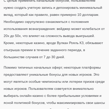
С целью применить начальным бонусом, пользователям
нужно создать учетную запись и депонировать минимальный
вклад, который как правило, равен примерно 10 долларам.
Необходимо скрупулезно ознакомиться с положения
использования вознаграждения: вейджер может колебаться от
20x до 50x, что влияет на сложность вывода выигрышей.
Кроме, некоторые казино, вроде Вулкан Рояль КЗ, обязывают
отыгрыша премии в течение заданного периода, в
большинстве случаев от 7 до 30 дней.
Помимо типичных начальных оферт, некоторые платформы
предоставляют уникальные бонусы для новых игроков. Это
могут являться особые чемпионаты или лотереи призов среди
новых игроков. Пользователям советуется внимательно
выбирать онлайн-казино с более прибыльными условиями и
ясной политикой бонусов, чтобы максимизировать свои шансы