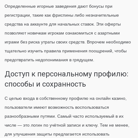
Определенные игорные заведения дают бонусы при
регистрации, такие как фриспины либо незначительные
средства на аккаунте для начальных ставок. Эти оферты
позволяют новичкам игрокам ознакомиться с азартными
играми без риска утраты своих средств. Впрочем необходимо
тщательно изучить правила применения поощрений, чтобы
предотвратить недопонимания в грядущем.
Доступ к персональному профилю:
способы и сохранность
С целью входа в собственному профилю на онлайн казино,
пользователи имеют возможность воспользоваться
разнообразными путями. Самый часто используемый в их
числе — это логин по учётной записи и ключу. Тем не менее,
для улучшения защиты предлагается использовать