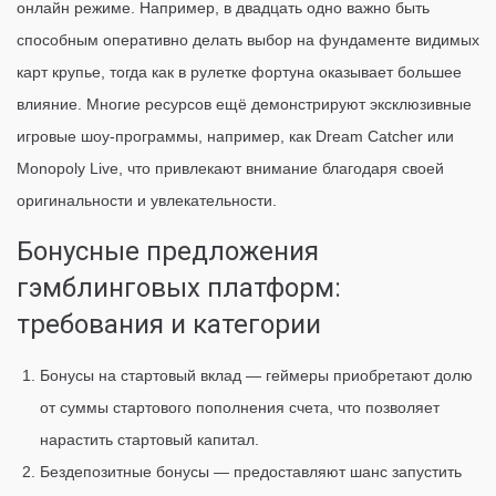
онлайн режиме. Например, в двадцать одно важно быть
способным оперативно делать выбор на фундаменте видимых
карт крупье, тогда как в рулетке фортуна оказывает большее
влияние. Многие ресурсов ещё демонстрируют эксклюзивные
игровые шоу-программы, например, как Dream Catcher или
Monopoly Live, что привлекают внимание благодаря своей
оригинальности и увлекательности.
Бонусные предложения
гэмблинговых платформ:
требования и категории
Бонусы на стартовый вклад — геймеры приобретают долю
от суммы стартового пополнения счета, что позволяет
нарастить стартовый капитал.
Бездепозитные бонусы — предоставляют шанс запустить