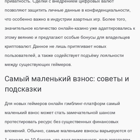
приватность. Сделки с внедрением цифровых валют
позволяют защитить личные данные в конфиденциальности,
что особенно важно в индустрии азартных игр. Более того,
значительное количество онлайн-казино уже адаптировались к
этому веянию и предлагают особые бонусы для владельцев
криптовалют. Данное не лишь притягивает новых
пользователей, а также содействует подъёму лояльности
между существующих геймеров.
Самый маленький взнос: советы и
подсказки
Для новых геймеров онлайн гэмблинг-платформ самый
маленький взнос может стать замечательной шансом
протестировать ресурс без существенных финансовых
вложений. Обычно, самые маленькие взносы варьируются от
1 доходя до 10 баксов, что дает возможность пользователям