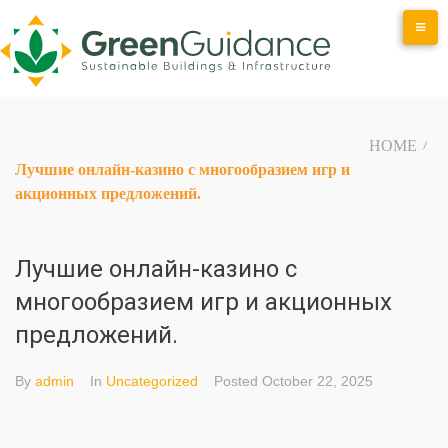
Skip
to
content
HOME
/
Лучшие онлайн-казино с многообразием игр и
акционных предложений.
Лучшие онлайн-казино с
многообразием игр и акционных
предложений.
By
admin
In
Uncategorized
Posted
October 22, 2025