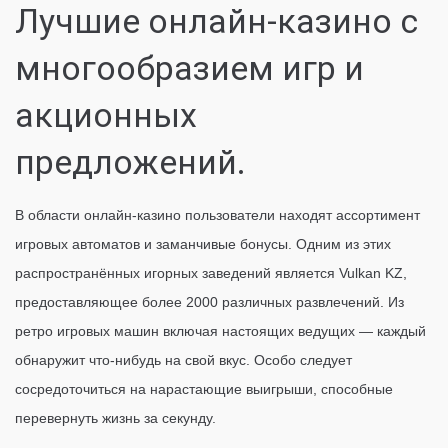
Лучшие онлайн-казино с
многообразием игр и
акционных
предложений.
В области онлайн-казино пользователи находят ассортимент
игровых автоматов и заманчивые бонусы. Одним из этих
распространённых игорных заведений является Vulkan KZ,
предоставляющее более 2000 различных развлечений. Из
ретро игровых машин включая настоящих ведущих — каждый
обнаружит что-нибудь на свой вкус. Особо следует
сосредоточиться на нарастающие выигрыши, способные
перевернуть жизнь за секунду.