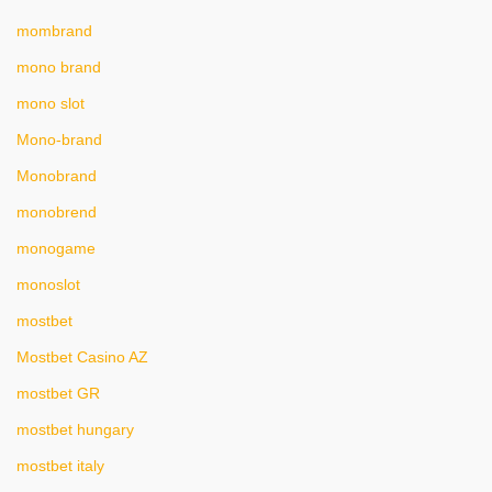
mombrand
mono brand
mono slot
Mono-brand
Monobrand
monobrend
monogame
monoslot
mostbet
Mostbet Casino AZ
mostbet GR
mostbet hungary
mostbet italy