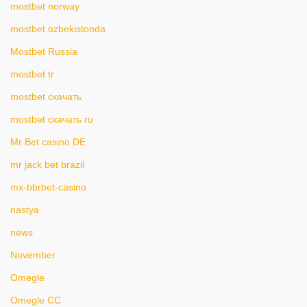
mostbet norway
mostbet ozbekistonda
Mostbet Russia
mostbet tr
mostbet скачать
mostbet скачать ru
Mr Bet casino DE
mr jack bet brazil
mx-bbrbet-casino
nastya
news
November
Omegle
Omegle CC