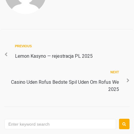
Post
Previous
PREVIOUS
navigation
Lemon Kasyno — rejestracja PL 2025
Next
NEXT
Casino Uden Rofus Bedste Spil Uden Om Rofus We
2025
Search
for: