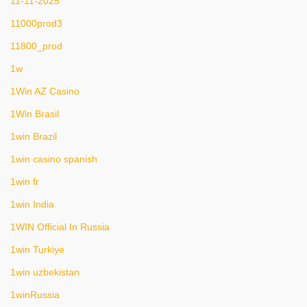
11-11-2025
11000prod3
11800_prod
1w
1Win AZ Casino
1Win Brasil
1win Brazil
1win casino spanish
1win fr
1win India
1WIN Official In Russia
1win Turkiye
1win uzbekistan
1winRussia