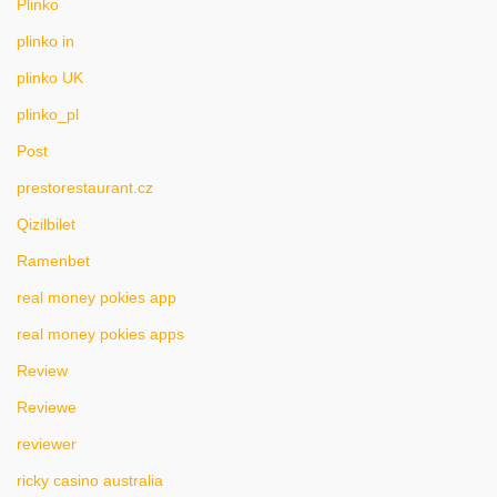
Plinko
plinko in
plinko UK
plinko_pl
Post
prestorestaurant.cz
Qizilbilet
Ramenbet
real money pokies app
real money pokies apps
Review
Reviewe
reviewer
ricky casino australia