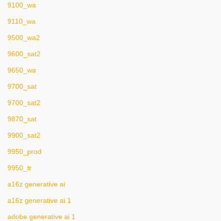
9100_wa
9110_wa
9500_wa2
9600_sat2
9650_wa
9700_sat
9700_sat2
9870_sat
9900_sat2
9950_prod
9950_tr
a16z generative ai
a16z generative ai 1
adobe generative ai 1