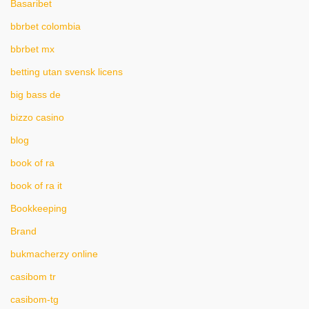
Basaribet
bbrbet colombia
bbrbet mx
betting utan svensk licens
big bass de
bizzo casino
blog
book of ra
book of ra it
Bookkeeping
Brand
bukmacherzy online
casibom tr
casibom-tg