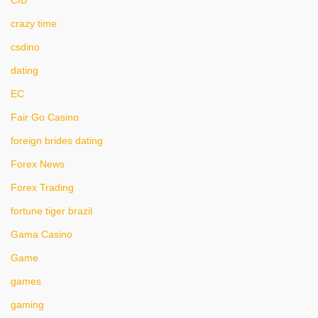
CIB
crazy time
csdino
dating
EC
Fair Go Casino
foreign brides dating
Forex News
Forex Trading
fortune tiger brazil
Gama Casino
Game
games
gaming