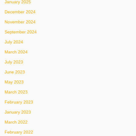
January 2025
December 2024
November 2024
September 2024
July 2024
March 2024
July 2023
June 2023
May 2023
March 2023
February 2023
January 2023
March 2022
February 2022