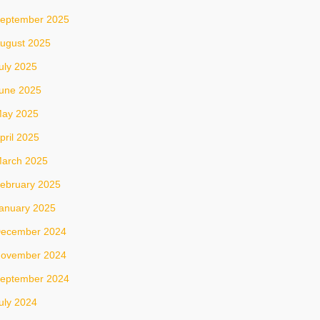
eptember 2025
ugust 2025
uly 2025
une 2025
ay 2025
pril 2025
arch 2025
ebruary 2025
anuary 2025
ecember 2024
ovember 2024
eptember 2024
uly 2024