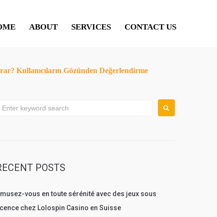
OME
ABOUT
SERVICES
CONTACT US
arar? Kullanıcıların Gözünden Değerlendirme
earch
or:
RECENT POSTS
musez-vous en toute sérénité avec des jeux sous
icence chez Lolospin Casino en Suisse