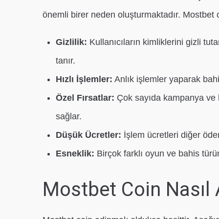
önemli birer neden oluşturmaktadır. Mostbet co
Gizlilik:
Kullanıcıların kimliklerini gizli t
tanır.
Hızlı İşlemler:
Anlık işlemler yaparak bah
Özel Fırsatlar:
Çok sayıda kampanya ve bon
sağlar.
Düşük Ücretler:
İşlem ücretleri diğer öd
Esneklik:
Birçok farklı oyun ve bahis türün
Mostbet Coin Nasıl A