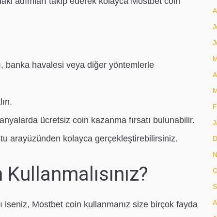
daki adımları takip ederek kolayca Mostbet coin
A
J
J
M
ı, banka havalesi veya diğer yöntemlerle
A
M
lın.
F
nyalarda ücretsiz coin kazanma fırsatı bulunabilir.
J
stu arayüzünden kolayca gerçekleştirebilirsiniz.
D
N
 Kullanmalısınız?
O
S
A
cı iseniz, Mostbet coin kullanmanız size birçok fayda