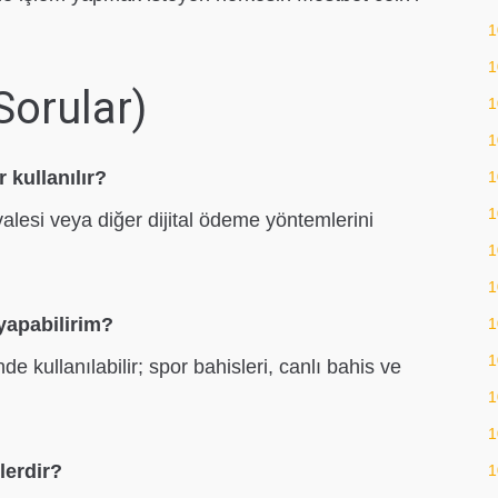
1
1
Sorular)
1
1
 kullanılır?
1
1
alesi veya diğer dijital ödeme yöntemlerini
1
1
yapabilirim?
1
1
e kullanılabilir; spor bahisleri, canlı bahis ve
1
1
lerdir?
1