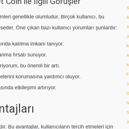
 Coin ile İlgili Görüşler
S
leri genellikle olumludur. Birçok kullanıcı, bu
A
J
seder. Öne çıkan bazı kullanıcı yorumları şunlardır:
J
nında katılma imkanı tanıyor.
M
nma fırsatı sunuyor.
A
M
riyorum, bu önemli bir artı.
F
tçelerini korumasına yardımcı oluyor.
J
sında etkileşimi artırıyor.
D
N
tajları
S
J
r. Bu avantajlar, kullanıcıların tercih etmeleri için