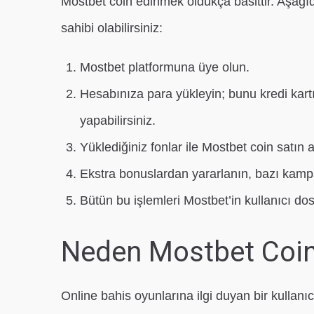
Mostbet coin edinmek oldukça basittir. Aşağı
sahibi olabilirsiniz:
Mostbet platformuna üye olun.
Hesabınıza para yükleyin; bunu kredi kart
yapabilirsiniz.
Yüklediğiniz fonlar ile Mostbet coin satın a
Ekstra bonuslardan yararlanın, bazı kampa
Bütün bu işlemleri Mostbet’in kullanıcı do
Neden Mostbet Coin
Online bahis oyunlarına ilgi duyan bir kullanı