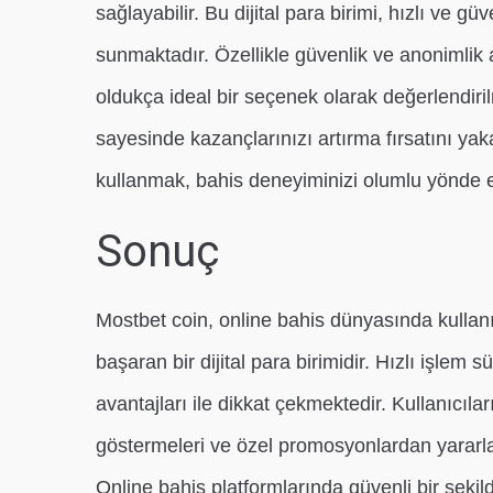
sağlayabilir. Bu dijital para birimi, hızlı ve gü
sunmaktadır. Özellikle güvenlik ve anonimlik 
oldukça ideal bir seçenek olarak değerlendir
sayesinde kazançlarınızı artırma fırsatını yak
kullanmak, bahis deneyiminizi olumlu yönde et
Sonuç
Mostbet coin, online bahis dünyasında kullan
başaran bir dijital para birimidir. Hızlı işlem s
avantajları ile dikkat çekmektedir. Kullanıcıla
göstermeleri ve özel promosyonlardan yararlan
Online bahis platformlarında güvenli bir şeki