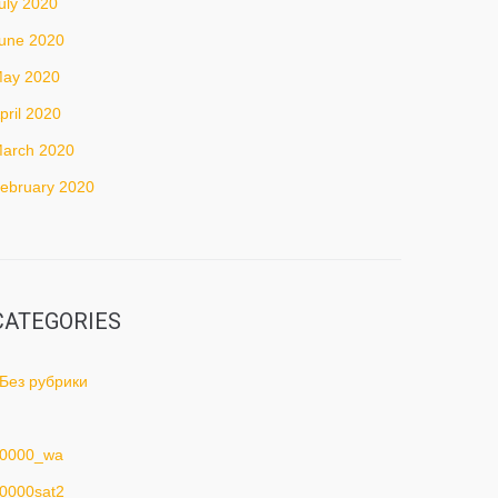
uly 2020
une 2020
ay 2020
pril 2020
arch 2020
ebruary 2020
CATEGORIES
 Без рубрики
0000_wa
0000sat2