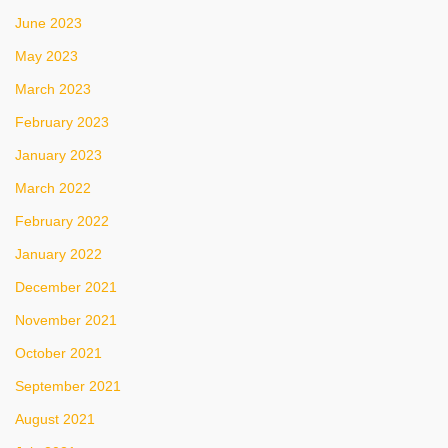
June 2023
May 2023
March 2023
February 2023
January 2023
March 2022
February 2022
January 2022
December 2021
November 2021
October 2021
September 2021
August 2021