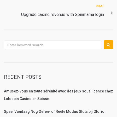
Next
NEXT
Upgrade casino revenue with Spinmama login
Search
for:
RECENT POSTS
Amusez-vous en toute sérénité avec des jeux sous licence chez
Lolospin Casino en Suisse
Speel Vandaag Nog Oefen- of Reële Modus Slots bij Glorion