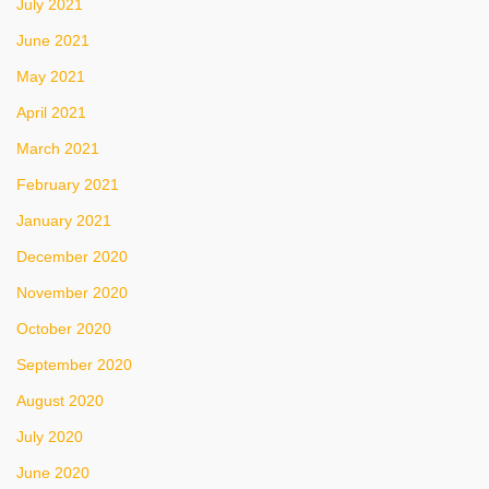
July 2021
June 2021
May 2021
April 2021
March 2021
February 2021
January 2021
December 2020
November 2020
October 2020
September 2020
August 2020
July 2020
June 2020