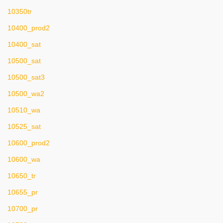
10350tr
10400_prod2
10400_sat
10500_sat
10500_sat3
10500_wa2
10510_wa
10525_sat
10600_prod2
10600_wa
10650_tr
10655_pr
10700_pr