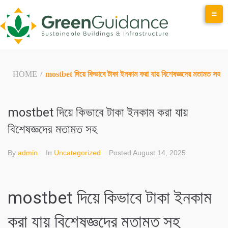
Skip
to
content
HOME
mostbet দিয়ে কিভাবে টাকা ইনকাম করা যায় বিশেষজ্ঞদের মতামত সহ
/
mostbet দিয়ে কিভাবে টাকা ইনকাম করা যায়
বিশেষজ্ঞদের মতামত সহ
By
admin
In
Uncategorized
Posted
August 14, 2025
mostbet দিয়ে কিভাবে টাকা ইনকাম
করা যায় বিশেষজ্ঞদের মতামত সহ