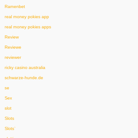
Ramenbet
real money pokies app
real money pokies apps
Review
Reviewe
reviewer
ricky casino australia
schwarze-hunde.de
se
Sex
slot
Slots
Slots`