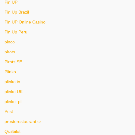
Pin UP
Pin Up Brazil
Pin UP Online Casino
Pin Up Peru
pinco
pirots
Pirots SE
Plinko
plinko in
plinko UK
plinko_pl
Post
prestorestaurant.cz
Qizilbilet