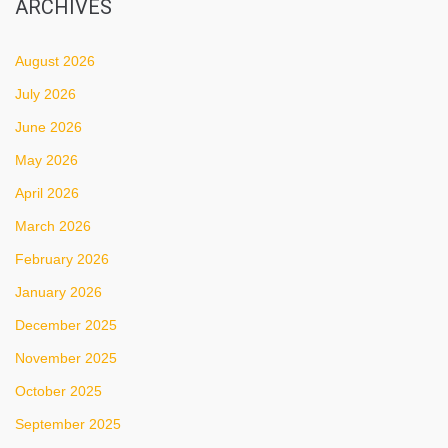
ARCHIVES
August 2026
July 2026
June 2026
May 2026
April 2026
March 2026
February 2026
January 2026
December 2025
November 2025
October 2025
September 2025