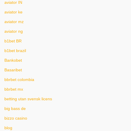
aviator IN
aviator ke
aviator mz
aviator ng
b1bet BR
b1bet brazil
Bankobet
Basaribet
bbrbet colombia
bbrbet mx
betting utan svensk licens
big bass de
bizzo casino
blog