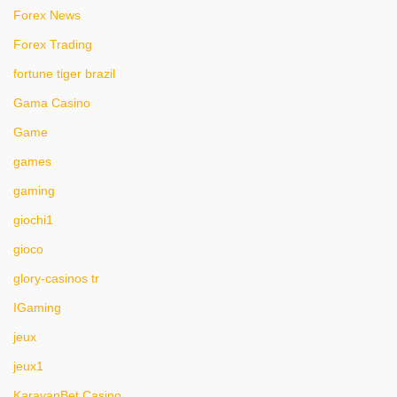
Forex News
Forex Trading
fortune tiger brazil
Gama Casino
Game
games
gaming
giochi1
gioco
glory-casinos tr
IGaming
jeux
jeux1
KaravanBet Casino