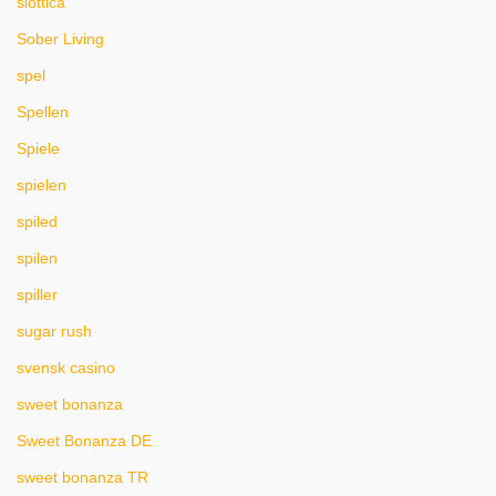
slottica
Sober Living
spel
Spellen
Spiele
spielen
spiled
spilen
spiller
sugar rush
svensk casino
sweet bonanza
Sweet Bonanza DE
sweet bonanza TR