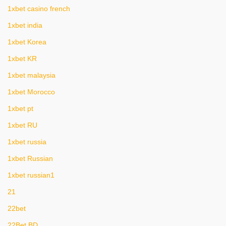
1xbet casino french
1xbet india
1xbet Korea
1xbet KR
1xbet malaysia
1xbet Morocco
1xbet pt
1xbet RU
1xbet russia
1xbet Russian
1xbet russian1
21
22bet
22Bet BD