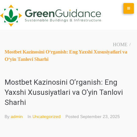
Skip
to
content
HOME
/
Mostbet Kazinosini O‘rganish: Eng Yaxshi Xususiyatlari va
O‘yin Tanlovi Sharhi
Mostbet Kazinosini O‘rganish: Eng
Yaxshi Xususiyatlari va O‘yin Tanlovi
Sharhi
By
admin
In
Uncategorized
Posted
September 23, 2025