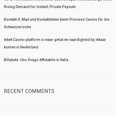
Rising Demand for Instant, Private Payouts
Kontakt-E-Mail und Kontaktdaten beim Princess Casino für die
Schweizerische
Inbet Casino platform is waar geluk en vaardigheid bij elkaar
komen in Nederland
Billybets: Uno Svago Affidabile in Italia
RECENT COMMENTS