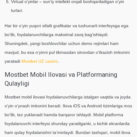
Virtual o‘yinlar – sun’iy intellekt orqali boshqariladigan o‘yin
turlari.
Har bir o‘yin yuqori sifatli grafikalar va tushunarli interfeysga ega
bo‘lib, foydalanuvchilarga maksimal zavq bag‘ishlaydi.
Shuningdek, yangi boshlovchilar uchun demo rejimlari ham
mavjud, bu esa o‘yinni pul tikmasdan sinovdan o‘tkazish imkonini
yaratadi
Mostbet UZ casino
.
Mostbet Mobil Ilovasi va Platformaning
Qulayligi
Mostbet mobil ilovasi foydalanuvchilarga istalgan vaqtda va joyda
o‘yin o‘ynash imkonini beradi. Ilova iOS va Android tizimlariga mos
bo‘lib, tez yuklanadi hamda barqaror ishlaydi. Mobil platforma
foydalanuvchi interfeysi shunday yaratilganki, u kichik ekranlarda
ham qulay foydalanishni ta’minlaydi. Bundan tashqari, mobil ilova