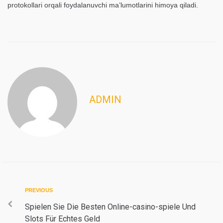
protokollari orqali foydalanuvchi ma’lumotlarini himoya qiladi.
ADMIN
Post
Previous
PREVIOUS
navigation
Spielen Sie Die Besten Online-casino-spiele Und
Slots Für Echtes Geld