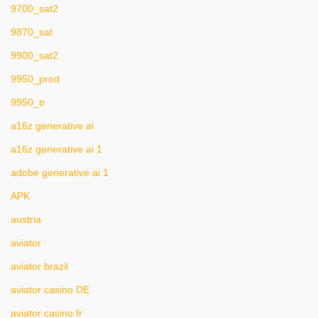
9700_sat2
9870_sat
9900_sat2
9950_prod
9950_tr
a16z generative ai
a16z generative ai 1
adobe generative ai 1
APK
austria
aviator
aviator brazil
aviator casino DE
aviator casino fr