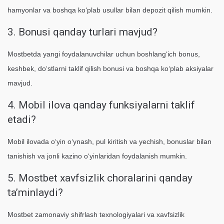
hamyonlar va boshqa ko‘plab usullar bilan depozit qilish mumkin.
3. Bonusi qanday turlari mavjud?
Mostbetda yangi foydalanuvchilar uchun boshlang‘ich bonus,
keshbek, do‘stlarni taklif qilish bonusi va boshqa ko‘plab aksiyalar
mavjud.
4. Mobil ilova qanday funksiyalarni taklif
etadi?
Mobil ilovada o‘yin o‘ynash, pul kiritish va yechish, bonuslar bilan
tanishish va jonli kazino o‘yinlaridan foydalanish mumkin.
5. Mostbet xavfsizlik choralarini qanday
ta’minlaydi?
Mostbet zamonaviy shifrlash texnologiyalari va xavfsizlik