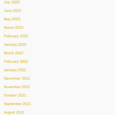
July 2023
June 2023
May 2023
March 2023
February 2023
January 2023
March 2022
February 2022
January 2022
December 2021
November 2021
October 2021
September 2021
August 2021