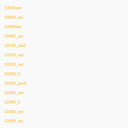
10005sat
10060_wa
10060sat
10065_wa
10100_sat2
10150_sat
10200_sat
10200_tr
10250_prod
10260_sat
10280_tr
10300_sat
10300_wa