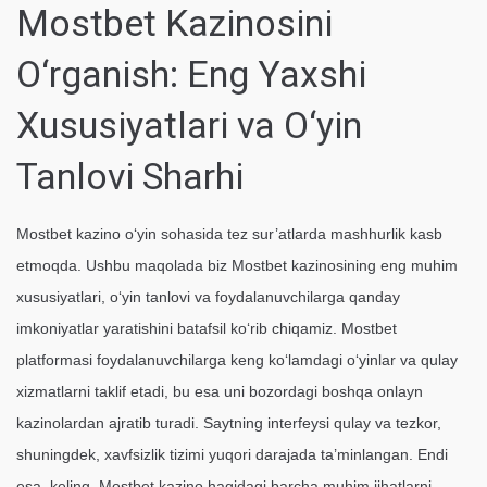
Mostbet Kazinosini
O‘rganish: Eng Yaxshi
Xususiyatlari va O‘yin
Tanlovi Sharhi
Mostbet kazino o‘yin sohasida tez sur’atlarda mashhurlik kasb
etmoqda. Ushbu maqolada biz Mostbet kazinosining eng muhim
xususiyatlari, o‘yin tanlovi va foydalanuvchilarga qanday
imkoniyatlar yaratishini batafsil ko‘rib chiqamiz. Mostbet
platformasi foydalanuvchilarga keng ko‘lamdagi o‘yinlar va qulay
xizmatlarni taklif etadi, bu esa uni bozordagi boshqa onlayn
kazinolardan ajratib turadi. Saytning interfeysi qulay va tezkor,
shuningdek, xavfsizlik tizimi yuqori darajada ta’minlangan. Endi
esa, keling, Mostbet kazino haqidagi barcha muhim jihatlarni