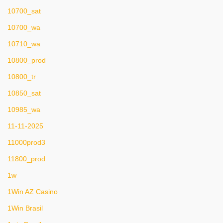
10700_sat
10700_wa
10710_wa
10800_prod
10800_tr
10850_sat
10985_wa
11-11-2025
11000prod3
11800_prod
1w
1Win AZ Casino
1Win Brasil