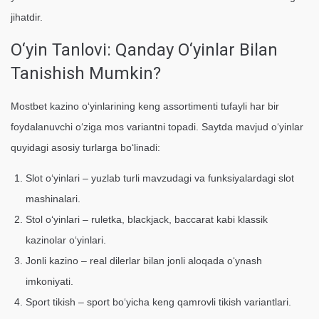
jihatdir.
O‘yin Tanlovi: Qanday O‘yinlar Bilan
Tanishish Mumkin?
Mostbet kazino o‘yinlarining keng assortimenti tufayli har bir
foydalanuvchi o‘ziga mos variantni topadi. Saytda mavjud o‘yinlar
quyidagi asosiy turlarga bo‘linadi:
Slot o‘yinlari – yuzlab turli mavzudagi va funksiyalardagi slot
mashinalari.
Stol o‘yinlari – ruletka, blackjack, baccarat kabi klassik
kazinolar o‘yinlari.
Jonli kazino – real dilerlar bilan jonli aloqada o‘ynash
imkoniyati.
Sport tikish – sport bo‘yicha keng qamrovli tikish variantlari.