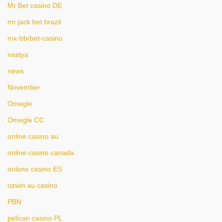
Mr Bet casino DE
mr jack bet brazil
mx-bbrbet-casino
nastya
news
November
Omegle
Omegle CC
online casino au
online casino canada
onlone casino ES
ozwin au casino
PBN
pelican casino PL