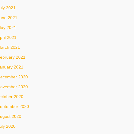
uly 2021
une 2021
ay 2021
pril 2021
arch 2021
ebruary 2021
anuary 2021
ecember 2020
ovember 2020
ctober 2020
eptember 2020
ugust 2020
uly 2020