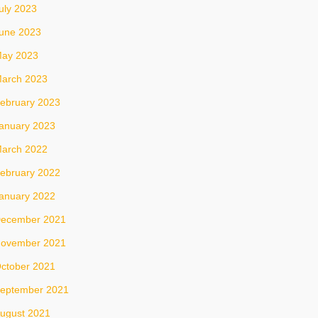
uly 2023
une 2023
ay 2023
arch 2023
ebruary 2023
anuary 2023
arch 2022
ebruary 2022
anuary 2022
ecember 2021
ovember 2021
ctober 2021
eptember 2021
ugust 2021