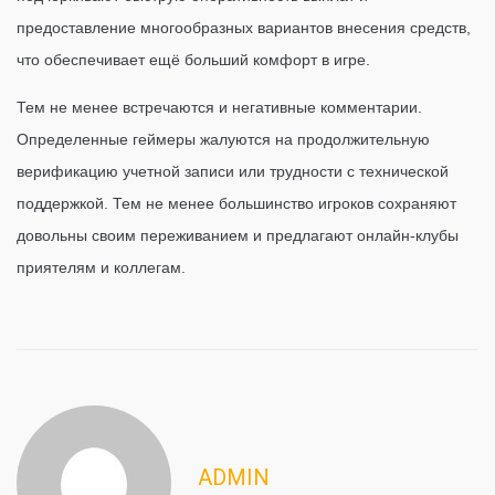
предоставление многообразных вариантов внесения средств,
что обеспечивает ещё больший комфорт в игре.
Тем не менее встречаются и негативные комментарии.
Определенные геймеры жалуются на продолжительную
верификацию учетной записи или трудности с технической
поддержкой. Тем не менее большинство игроков сохраняют
довольны своим переживанием и предлагают онлайн-клубы
приятелям и коллегам.
ADMIN