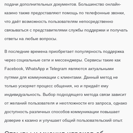
подачи дополнительных документов. Большинство онлайн-
казино также предоставляют помощь по телефонные звонки,
что даёт возможность пользователям непосредственно
связываться с представителями службы поддержки и получать
ответы на любые вопросы.
В последние времена приобретает популярность поддержка
через социальные сети и мессенджеры. Сервисы такие как
Facebook, WhatsApp и Telegram являются актуальными
путями для коммуникации с клиентами. Данный метод не
только ускоряет процесс общения, но и придаёт ему
индивидуальность. Выбор подходящего метода связи зависит
от желаний пользователя и неотложности его запроса, однако
доступность различных способов коммуникации повышает
доверие к казино и улучшает общий пользовательский опыт.