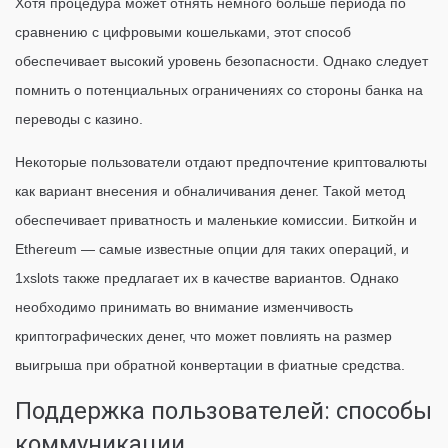
Хотя процедура может отнять немного больше периода по
сравнению с цифровыми кошельками, этот способ
обеспечивает высокий уровень безопасности. Однако следует
помнить о потенциальных ограничениях со стороны банка на
переводы с казино.
Некоторые пользователи отдают предпочтение криптовалюты
как вариант внесения и обналичивания денег. Такой метод
обеспечивает приватность и маленькие комиссии. Биткойн и
Ethereum — самые известные опции для таких операций, и
1xslots также предлагает их в качестве вариантов. Однако
необходимо принимать во внимание изменчивость
криптографических денег, что может повлиять на размер
выигрыша при обратной конвертации в фиатные средства.
Поддержка пользователей: способы
коммуникации