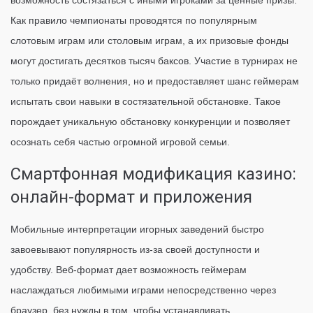
возможность состязаться с иными игроками за ценные призы.
Как правило чемпионаты проводятся по популярным
слотовым играм или столовым играм, а их призовые фонды
могут достигать десятков тысяч баксов. Участие в турнирах не
только придаёт волнения, но и предоставляет шанс геймерам
испытать свои навыки в состязательной обстановке. Такое
порождает уникальную обстановку конкуренции и позволяет
осознать себя частью огромной игровой семьи.
Смартфонная модификация казино:
онлайн-формат и приложения
Мобильные интерпретации игорных заведений быстро
завоевывают популярность из-за своей доступности и
удобству. Веб-формат дает возможность геймерам
наслаждаться любимыми играми непосредственно через
браузер, без нужды в том, чтобы устанавливать