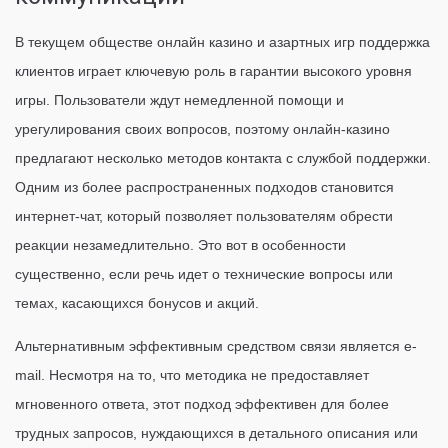
В текущем обществе онлайн казино и азартных игр поддержка
клиентов играет ключевую роль в гарантии высокого уровня
игры. Пользователи ждут немедленной помощи и
урегулирования своих вопросов, поэтому онлайн-казино
предлагают несколько методов контакта с службой поддержки.
Одним из более распространенных подходов становится
интернет-чат, который позволяет пользователям обрести
реакции незамедлительно. Это вот в особенности
существенно, если речь идет о технические вопросы или
темах, касающихся бонусов и акций.
Альтернативным эффективным средством связи является e-
mail. Несмотря на то, что методика не предоставляет
мгновенного ответа, этот подход эффективен для более
трудных запросов, нуждающихся в детального описания или