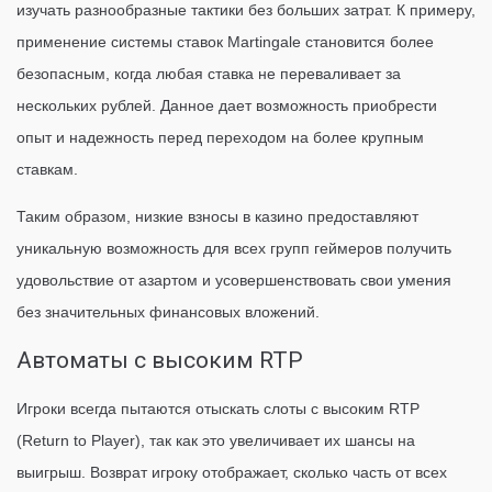
изучать разнообразные тактики без больших затрат. К примеру,
применение системы ставок Martingale становится более
безопасным, когда любая ставка не переваливает за
нескольких рублей. Данное дает возможность приобрести
опыт и надежность перед переходом на более крупным
ставкам.
Таким образом, низкие взносы в казино предоставляют
уникальную возможность для всех групп геймеров получить
удовольствие от азартом и усовершенствовать свои умения
без значительных финансовых вложений.
Автоматы с высоким RTP
Игроки всегда пытаются отыскать слоты с высоким RTP
(Return to Player), так как это увеличивает их шансы на
выигрыш. Возврат игроку отображает, сколько часть от всех