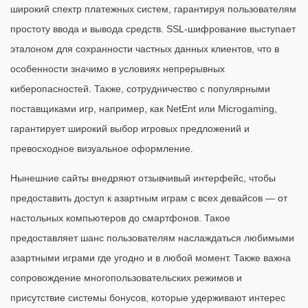
широкий спектр платежных систем, гарантируя пользователям
простоту ввода и вывода средств. SSL-шифрование выступает
эталоном для сохранности частных данных клиентов, что в
особенности значимо в условиях непрерывных
киберопасностей. Также, сотрудничество с популярными
поставщиками игр, например, как NetEnt или Microgaming,
гарантирует широкий выбор игровых предложений и
превосходное визуальное оформление.
Нынешние сайты внедряют отзывчивый интерфейс, чтобы
предоставить доступ к азартным играм с всех девайсов — от
настольных компьютеров до смартфонов. Такое
предоставляет шанс пользователям наслаждаться любимыми
азартными играми где угодно и в любой момент. Также важна
сопровождение многопользовательских режимов и
присутствие системы бонусов, которые удерживают интерес