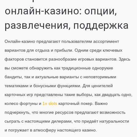
онлайн-казино: опции,
развлечения, поддержка
Онлайн-казино предлагают пользователям ассортимент
вариантов для отдыха и прибыли. Одним среди ключевых
факторов становится разнообразие игровых вариантов. Здесь
вы сможете обнаружить как традиционные однорукие
бандиты, так и актуальные варианты с неповторимыми
тематиками и бонусными функциями. Для ценителей
карточных игр представлены такие выборы, как двадцать одно,
колесо фортуны и
1x slots
карточный покер. Важно
подчеркнуть, что многие ресурсов предлагают возможность
сыграть с настоящими дилерами, что придаёт натуральности
и погружает в атмосферу настоящего казино.