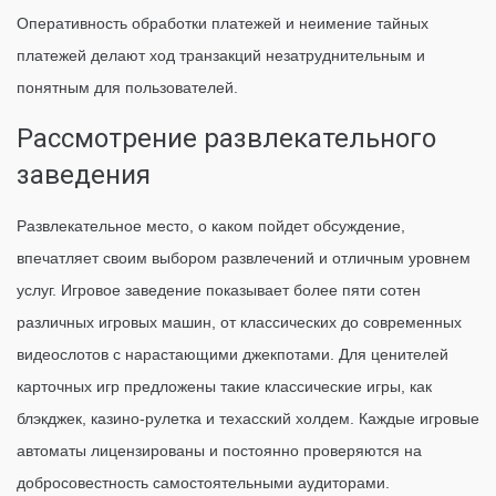
Оперативность обработки платежей и неимение тайных
платежей делают ход транзакций незатруднительным и
понятным для пользователей.
Рассмотрение развлекательного
заведения
Развлекательное место, о каком пойдет обсуждение,
впечатляет своим выбором развлечений и отличным уровнем
услуг. Игровое заведение показывает более пяти сотен
различных игровых машин, от классических до современных
видеослотов с нарастающими джекпотами. Для ценителей
карточных игр предложены такие классические игры, как
блэкджек, казино-рулетка и техасский холдем. Каждые игровые
автоматы лицензированы и постоянно проверяются на
добросовестность самостоятельными аудиторами.