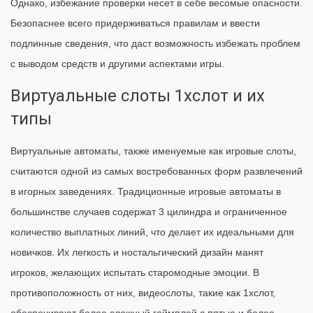
Однако, избежание проверки несет в себе весомые опасности.
Безопаснее всего придерживаться правилам и ввести
подлинные сведения, что даст возможность избежать проблем
с выводом средств и другими аспектами игры.
Виртуальные слоты 1хслот и их
типы
Виртуальные автоматы, также именуемые как игровые слоты,
считаются одной из самых востребованных форм развлечений
в игорных заведениях. Традиционные игровые автоматы в
большинстве случаев содержат 3 цилиндра и ограниченное
количество выплатных линий, что делает их идеальными для
новичков. Их легкость и ностальгический дизайн манят
игроков, желающих испытать старомодные эмоции. В
противоположность от них, видеослоты, такие как 1хслот,