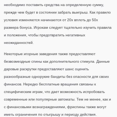
необходимо поставить средства на определенную сумму,
прежде чем будет в состоянии забрать выигрыш. Как правило
условия изменяются начинаются от 20x вплоть до 50x
размера бонуса. Игрокам следует тщательно изучить правила
и положения, чтобы предотвратить негативных
неожиданностей.
Некоторые игорные заведения также предоставляют
безвозмездные спины как дополнительного стимула. Данные
даровые раскрутки предоставляют шанс оценить
разнообразные однорукие бандиты без опасности для своих
финансов. Нередко бесплатные вращения связаны к
специфическим играм, что дает возможность испробовать
современные или популярные автоматы. Тем не менее, как и
с финансовыми вознаграждениями, фриспины также могут
иметь ограничения по отыгрышу и периоду действия.