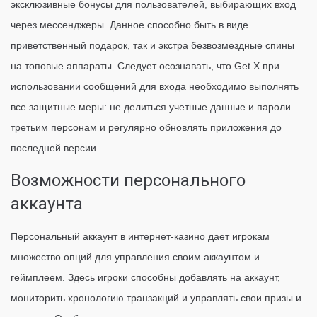
эксклюзивные бонусы для пользователей, выбирающих вход
через мессенджеры. Данное способно быть в виде
приветственный подарок, так и экстра безвозмездные спины
на топовые аппараты. Следует осознавать, что Get X при
использовании сообщений для входа необходимо выполнять
все защитные меры: не делиться учетные данные и пароли
третьим персонам и регулярно обновлять приложения до
последней версии.
Возможности персонального
аккаунта
Персональный аккаунт в интернет-казино дает игрокам
множество опций для управления своим аккаунтом и
геймплеем. Здесь игроки способны добавлять на аккаунт,
мониторить хронологию транзакций и управлять свои призы и