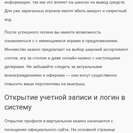
информации, так как это влияет на шансах на вывод средств.
Для уже зареганных игроков хватит вбить аккаунт и секретный
код.
После успешного логина вы имеете возможность
ознакомиться с с имеющимися играми и предложениями.
Множество казино предлагают на выбор широкий ассортимент
слотов, игр за столом и даже онлайн-казино с настоящими
дилерами. Не забывайте следить за актуальными
вознаграждениями и оферами — они могут существенно
повысить ваши перспективы на выигрыш.
Открытие учетной записи и логин в
систему
Открытие профиля в виртуальном казино начинается с
посещения официального сайта. На основной странице