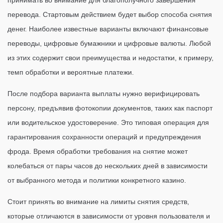
принимать во внимание для благополучного завершения
перевода. Стартовым действием будет выбор способа снятия
денег. Наиболее известные варианты включают финансовые
переводы, цифровые бумажники и цифровые валюты. Любой
из этих содержит свои преимущества и недостатки, к примеру,
темп обработки и вероятные платежи.
После подбора варианта выплаты нужно верифицировать
персону, предъявив фотокопии документов, таких как паспорт
или водительское удостоверение. Это типовая операция для
гарантирования сохранности операций и предупреждения
фрода. Время обработки требования на снятие может
колебаться от пары часов до нескольких дней в зависимости
от выбранного метода и политики конкретного казино.
Стоит принять во внимание на лимиты снятия средств,
которые отличаются в зависимости от уровня пользователя и