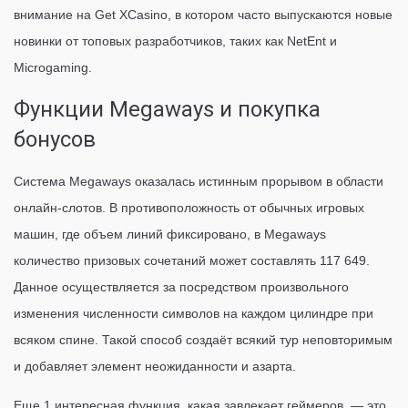
внимание на Get XCasino, в котором часто выпускаются новые
новинки от топовых разработчиков, таких как NetEnt и
Microgaming.
Функции Megaways и покупка
бонусов
Система Megaways оказалась истинным прорывом в области
онлайн-слотов. В противоположность от обычных игровых
машин, где объем линий фиксировано, в Megaways
количество призовых сочетаний может составлять 117 649.
Данное осуществляется за посредством произвольного
изменения численности символов на каждом цилиндре при
всяком спине. Такой способ создаёт всякий тур неповторимым
и добавляет элемент неожиданности и азартa.
Еще 1 интересная функция, какая завлекает геймеров, — это