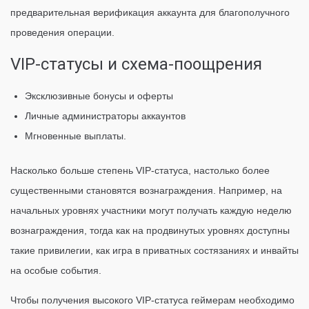
предварительная верификация аккаунта для благополучного
проведения операции.
VIP-статусы и схема-поощрения
Эксклюзивные бонусы и оферты
Личные администраторы аккаунтов
Мгновенные выплаты.
Насколько больше степень VIP-статуса, настолько более
существенными становятся вознаграждения. Например, на
начальных уровнях участники могут получать каждую неделю
вознаграждения, тогда как на продвинутых уровнях доступны
такие привилегии, как игра в приватных состязаниях и инвайты
на особые события.
Чтобы получения высокого VIP-статуса геймерам необходимо