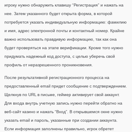
игроку нужно обнаружить клавишу “Регистрация” и нажать на
нее. Затем указанного будет открыта форма, в которой
потребуется указать индивидуальную информацию: фамилию
и имя, адрес электронной почты и контактный номер. Крайне
важно использовать правдивую информацию, так как она
будет проверяться на этапе верификации. Кроме того нужно
придумать надежный код доступа, с целью уберечь свой
профиль от неразрешенного проникновения.
После результативной регистрационного процесса на
предоставленный email придет сообщение с подтверждением.
Щелкнув по URL в письме, геймер активирует свой аккаунт.
Для входа внутрь учетную запись нужно перейти обратно на
веб-сайт казино и нажать “Вход”. В открывшемся окне нужно
указать email и пароль, указанные при создании аккаунта.
Если информация заполнены правильно, игрок обретет