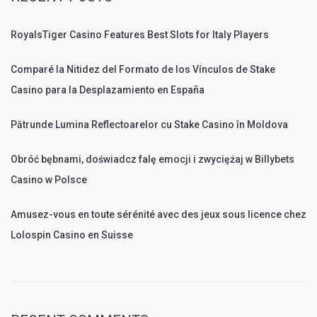
RoyalsTiger Casino Features Best Slots for Italy Players
Comparé la Nitidez del Formato de los Vínculos de Stake
Casino para la Desplazamiento en España
Pătrunde Lumina Reflectoarelor cu Stake Casino în Moldova
Obróć bębnami, doświadcz falę emocji i zwyciężaj w Billybets
Casino w Polsce
Amusez-vous en toute sérénité avec des jeux sous licence chez
Lolospin Casino en Suisse