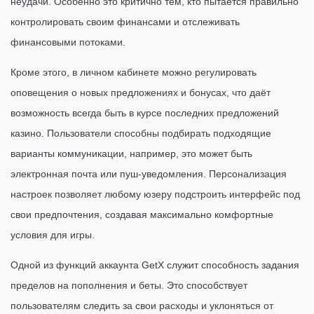
неудачи. Особенно это критично тем, кто пытается правильно
контролировать своим финансами и отслеживать
финансовыми потоками.
Кроме этого, в личном кабинете можно регулировать
оповещения о новых предложениях и бонусах, что даёт
возможность всегда быть в курсе последних предложений
казино. Пользователи способны подбирать подходящие
варианты коммуникации, например, это может быть
электронная почта или пуш-уведомления. Персонализация
настроек позволяет любому юзеру подстроить интерфейс под
свои предпочтения, создавая максимально комфортные
условия для игры.
Одной из функций аккаунта GetX служит способность задания
пределов на пополнения и беты. Это способствует
пользователям следить за свои расходы и уклоняться от