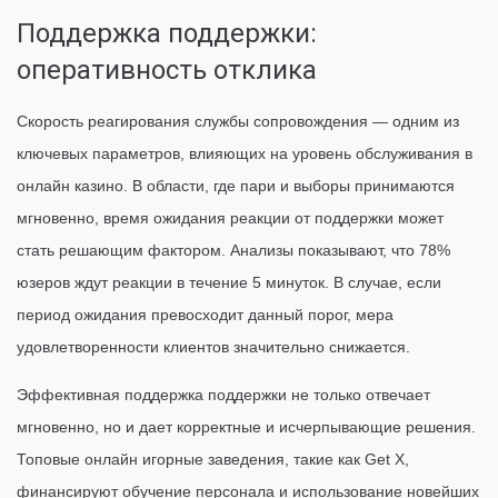
Поддержка поддержки:
оперативность отклика
Скорость реагирования службы сопровождения — одним из
ключевых параметров, влияющих на уровень обслуживания в
онлайн казино. В области, где пари и выборы принимаются
мгновенно, время ожидания реакции от поддержки может
стать решающим фактором. Анализы показывают, что 78%
юзеров ждут реакции в течение 5 минуток. В случае, если
период ожидания превосходит данный порог, мера
удовлетворенности клиентов значительно снижается.
Эффективная поддержка поддержки не только отвечает
мгновенно, но и дает корректные и исчерпывающие решения.
Топовые онлайн игорные заведения, такие как Get X,
финансируют обучение персонала и использование новейших