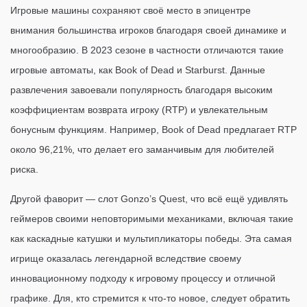
Игровые машины сохраняют своё место в эпицентре
внимания большинства игроков благодаря своей динамике и
многообразию. В 2023 сезоне в частности отличаются такие
игровые автоматы, как Book of Dead и Starburst. Данные
развлечения завоевали популярность благодаря высоким
коэффициентам возврата игроку (RTP) и увлекательным
бонусным функциям. Например, Book of Dead предлагает RTP
около 96,21%, что делает его заманчивым для любителей
риска.
Другой фаворит — слот Gonzo’s Quest, что всё ещё удивлять
геймеров своими неповторимыми механиками, включая такие
как каскадные катушки и мультипликаторы победы. Эта самая
игрище оказалась легендарной вследствие своему
инновационному подходу к игровому процессу и отличной
графике. Для, кто стремится к что-то новое, следует обратить