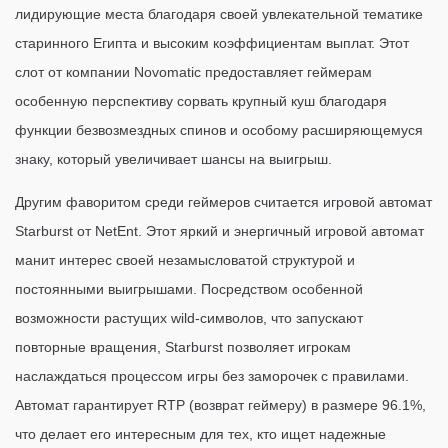
лидирующие места благодаря своей увлекательной тематике
старинного Египта и высоким коэффициентам выплат. Этот
слот от компании Novomatic предоставляет геймерам
особенную перспективу сорвать крупный куш благодаря
функции безвозмездных спинов и особому расширяющемуся
знаку, который увеличивает шансы на выигрыш.
Другим фаворитом среди геймеров считается игровой автомат
Starburst от NetEnt. Этот яркий и энергичный игровой автомат
манит интерес своей незамысловатой структурой и
постоянными выигрышами. Посредством особенной
возможности растущих wild-символов, что запускают
повторные вращения, Starburst позволяет игрокам
наслаждаться процессом игры без заморочек с правилами.
Автомат гарантирует RTP (возврат геймеру) в размере 96.1%,
что делает его интересным для тех, кто ищет надежные