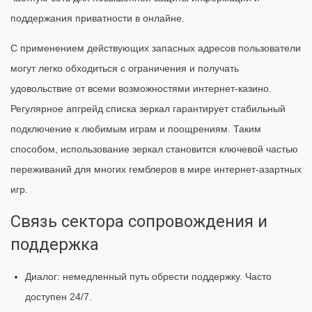
поддержания приватности в онлайне.
С применением действующих запасных адресов пользователи
могут легко обходиться с ограничения и получать
удовольствие от всеми возможностями интернет-казино.
Регулярное апгрейд списка зеркал гарантирует стабильный
подключение к любимым играм и поощрениям. Таким
способом, использование зеркал становится ключевой частью
переживаний для многих гемблеров в мире интернет-азартных
игр.
Связь сектора сопровождения и
поддержка
Диалог: немедленный путь обрести поддержку. Часто
доступен 24/7.