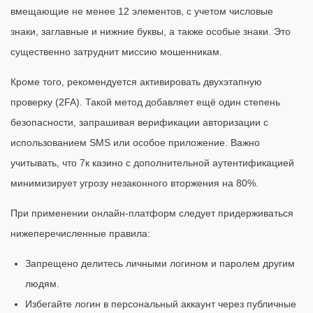
вмещающие не менее 12 элементов, с учетом числовые
знаки, заглавные и нижние буквы, а также особые знаки. Это
существенно затруднит миссию мошенникам.
Кроме того, рекомендуется активировать двухэтапную
проверку (2FA). Такой метод добавляет ещё один степень
безопасности, запрашивая верификации авторизации с
использованием SMS или особое приложение. Важно
учитывать, что 7к казино с дополнительной аутентификацией
минимизирует угрозу незаконного вторжения на 80%.
При применении онлайн-платформ следует придерживаться
нижеперечисленные правила:
Запрещено делитесь личными логином и паролем другим
людям.
Избегайте логин в персональный аккаунт через публичные