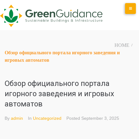
Skip
to
content
HOME
/
Обзор официального портала игорного заведения и
игровых автоматов
Обзор официального портала
игорного заведения и игровых
автоматов
By
admin
In
Uncategorized
Posted
September 3, 2025