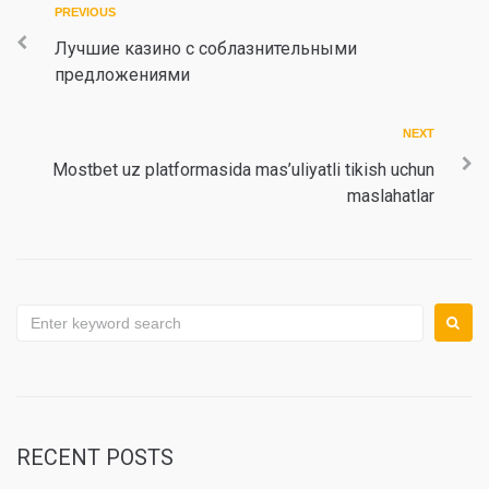
Post
Previous
PREVIOUS
navigation
Лучшие казино с соблазнительными
предложениями
Next
NEXT
Mostbet uz platformasida mas’uliyatli tikish uchun
maslahatlar
Search
for:
RECENT POSTS