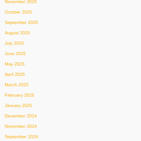
November 2025
October 2025
September 2025
August 2025
July 2025
June 2025
May 2025
April 2025
March 2025
February 2025
January 2025
December 2024
November 2024
September 2024