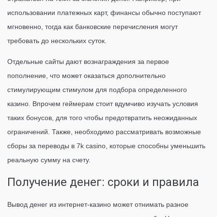
использовании платежных карт, финансы обычно поступают
мгновенно, тогда как банковские перечисления могут
требовать до нескольких суток.
Отдельные сайты дают вознаграждения за первое
пополнение, что может оказаться дополнительно
стимулирующим стимулом для подбора определенного
казино. Впрочем геймерам стоит вдумчиво изучать условия
таких бонусов, для того чтобы предотвратить неожиданных
ограничений. Также, необходимо рассматривать возможные
сборы за переводы в 7k casino, которые способны уменьшить
реальную сумму на счету.
Получение денег: сроки и правила
Вывод денег из интернет-казино может отнимать разное