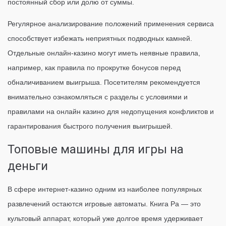
постоянный сбор или долю от суммы.
Регулярное анализирование положений применения сервиса
способствует избежать неприятных подводных камней.
Отдельные онлайн-казино могут иметь неявные правила,
например, как правила по прокрутке бонусов перед
обналичиванием выигрыша. Посетителям рекомендуется
внимательно ознакомляться с разделы с условиями и
правилами на онлайн казино для недопущения конфликтов и
гарантирования быстрого получения выигрышей.
Топовые машины для игры на
деньги
В сфере интернет-казино одним из наиболее популярных
развлечений остаются игровые автоматы. Книга Ра — это
культовый аппарат, который уже долгое время удерживает