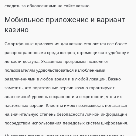
следить за обновлениями на сайте казино.
Мобильное приложение и вариант
казино
Смартфонные приложения для казино становятся все более
распространенными среди юзеров, стремящихся к удобству и
легкости доступа. Указанные программы позволяют
пользователям удовольствоваться излюбленными
развлечениями в любое время и в любой локации. Важно
заметить, что портативные версии казино гарантируют
аналогичный уровень сохранности и секретности, что и их
настольные версии. Клиенты имеют возможность полагаться
на значительную степень безопасности личной информации
посредством использования передовых систем шифрования.