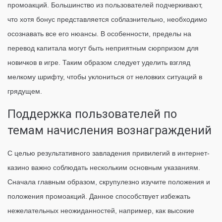
промоакций. Большинство из пользователей подчеркивают,
что хотя бонус представляется соблазнительно, необходимо
осознавать все его нюансы. В особенности, пределы на
перевод капитала могут быть неприятным сюрпризом для
новичков в игре. Таким образом следует уделить взгляд
мелкому шрифту, чтобы уклониться от неловких ситуаций в
грядущем.
Поддержка пользователей по
темам начисления вознаграждений
С целью результативного завладения привилегий в интернет-
казино важно соблюдать нескольким основным указаниям.
Сначала главным образом, скрупулезно изучите положения и
положения промоакций. Данное способствует избежать
нежелательных неожиданностей, например, как высокие