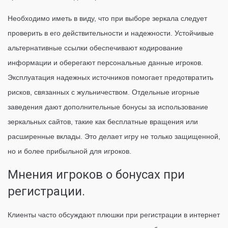
Необходимо иметь в виду, что при выборе зеркала следует
проверить в его действительности и надежности. Устойчивые
альтернативные ссылки обеспечивают кодирование
информации и оберегают персональные данные игроков.
Эксплуатация надежных источников помогает предотвратить
рисков, связанных с жульничеством. Отдельные игорные
заведения дают дополнительные бонусы за использование
зеркальных сайтов, такие как бесплатные вращения или
расширенные вклады. Это делает игру не только защищенной,
но и более прибыльной для игроков.
Мнения игроков о бонусах при
регистрации.
Клиенты часто обсуждают плюшки при регистрации в интернет