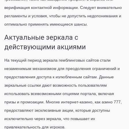
верификация контактной информации. Следует внимательно
регламенты и условия, чтобы не допустить недопонимания и
оптимально применять имеющиеся шансы.
Актуальные зеркала с
действующими акциями
На текущий период зеркала гемблинговых сайтов стали
незаменимым механизмом для преодоления ограничений и
предоставления доступа к излюбленным сайтам. Данные
зеркальные ссылки дают возможность пользователям
использовать всевозможными опциями портала, включая
призы и промоакции. Многие интернет-казино, как азино 777,
предоставляют эксклюзивные акции, которые доступны
исключительно через зеркала, что повышает их
привлекательность для игроков.