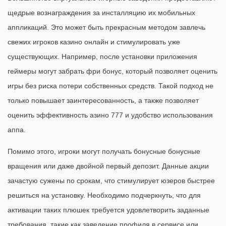
щедрые вознаграждения за инсталляцию их мобильных
аппликаций. Это может быть прекрасным методом завлечь
свежих игроков казино онлайн и стимулировать уже
существующих. Например, после установки приложения
геймеры могут забрать фри бонус, который позволяет оценить
игры без риска потери собственных средств. Такой подход не
только повышает заинтересованность, а также позволяет
оценить эффективность азино 777 и удобство использования
аппа.
Помимо этого, игроки могут получать бонусные бонусные
вращения или даже двойной первый депозит. Данные акции
зачастую сужены по срокам, что стимулирует юзеров быстрее
решиться на установку. Необходимо подчеркнуть, что для
активации таких плюшек требуется удовлетворить заданные
требования, такие как заведение профиля в сервисе или