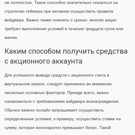
не полностью. Такое способно значительно сказаться на
стратегию геймера при желании осуществить правила
вейджера. Важно также помнить о сроках: многие акции
требуют выполнения условий в течение тридцати суток или
менее.
Каким способом получить средства
с акционного аккаунта
Для успешного вывода средств с акционного счета в
виртуальном казино, следует принимать во внимание
несколько основных факторов. Прежде всего, важно
ознакомиться с требованиями вэйджера вознаграждения.
Обычно казино онлайн запрашивает осуществить
определенные условия, к примеру, осуществить ставки на
сумму, которая многократно превышает бонус. Такой