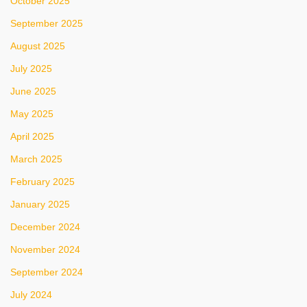
October 2025
September 2025
August 2025
July 2025
June 2025
May 2025
April 2025
March 2025
February 2025
January 2025
December 2024
November 2024
September 2024
July 2024