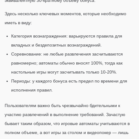
эквивалентную 30-кратному объему бонуса.
Здесь несколько ключевых моментов, которые необходимо
иметь в виду:
Категория вознаграждения: варьируются правила для
вкладных и бездепозитных вознаграждений.
Соревнование: не любые развлечения засчитываются
равномерно; автоматы обычно вносят 100%, тогда как
настольные игры могут засчитывать только 10-20%.
Периоды: у каждого бонуса есть предел по времени для
исполнения правил.
Пользователям важно быть чрезвычайно бдительными к
участию развлечений в выполнение требований. Зачастую
бывает таким образом, что игровые автоматы учитываются в
полном объеме, а вот игры за столом и видеопокер — лишь