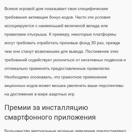
Всякое игровой дом показывает свои специфические
требования активации бонус-кодов. Часто эти условия
ассоциируются с наименьшей величиной вклада или
правилами отыгрыша. К примеру, некоторые платформы
могут требовать отработать призовые фонд 30 раз, прежде
чем они станут возможными для вывода. Постижение этих
требований содействует уклониться от негативных подвохов и
оптимально применять предоставленные привилегии.
Необходимо осознавать, что грамотное применение
акционных кодов может весьма увеличить ваши перспективы
на достижение в мире азартных игр.
Премии за инсталляцию
смартфонного приложения
Большинство виртуальные игорные заведения предоставляют