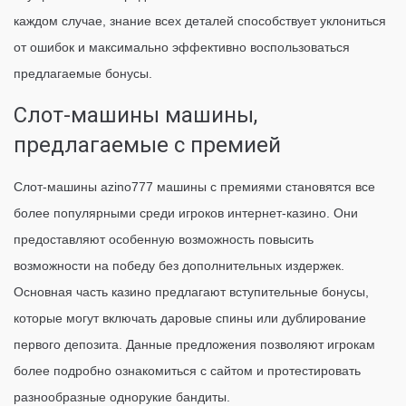
каждом случае, знание всех деталей способствует уклониться
от ошибок и максимально эффективно воспользоваться
предлагаемые бонусы.
Слот-машины машины,
предлагаемые с премией
Слот-машины azino777 машины с премиями становятся все
более популярными среди игроков интернет-казино. Они
предоставляют особенную возможность повысить
возможности на победу без дополнительных издержек.
Основная часть казино предлагают вступительные бонусы,
которые могут включать даровые спины или дублирование
первого депозита. Данные предложения позволяют игрокам
более подробно ознакомиться с сайтом и протестировать
разнообразные однорукие бандиты.