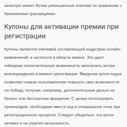
зачастую имеют более уменьшенные платежи по сравнению с
банковскими транзакциями.
Купоны для активации премии при
регистрации
Купоны являются ключевой составляющей индустрии онлайн-
развлечений, в частности в области казино. Эти дают
геймерам исключительную возможность заполучить экстра
вознаграждения в момент регистрации. Введение купон-кодов
позволяет новым пользователям повысить свои возможности
на победу, получая, например, дополнительные деньги на
баланс или бесплатные вращения. С целью использовать
промокодом, необходимо ввести код в специальное поле при
регистрационном процессе. Следует убедиться, что купон
активен и не утратил актуальность.