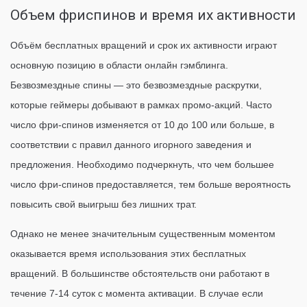
Объем фриспинов и время их активности
Объём бесплатных вращений и срок их активности играют
основную позицию в области онлайн гэмблинга.
Безвозмездные спины — это безвозмездные раскрутки,
которые геймеры добывают в рамках промо-акций. Часто
число фри-спинов изменяется от 10 до 100 или больше, в
соответствии с правил данного игорного заведения и
предложения. Необходимо подчеркнуть, что чем большее
число фри-спинов предоставляется, тем больше вероятность
повысить свой выигрыш без лишних трат.
Однако не менее значительным существенным моментом
оказывается время использования этих бесплатных
вращений. В большинстве обстоятельств они работают в
течение 7-14 суток с момента активации. В случае если