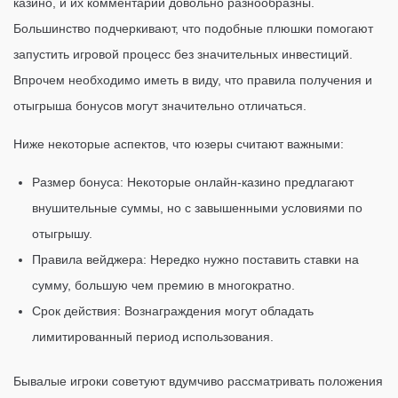
казино, и их комментарии довольно разнообразны.
Большинство подчеркивают, что подобные плюшки помогают
запустить игровой процесс без значительных инвестиций.
Впрочем необходимо иметь в виду, что правила получения и
отыгрыша бонусов могут значительно отличаться.
Ниже некоторые аспектов, что юзеры считают важными:
Размер бонуса: Некоторые онлайн-казино предлагают
внушительные суммы, но с завышенными условиями по
отыгрышу.
Правила вейджера: Нередко нужно поставить ставки на
сумму, большую чем премию в многократно.
Срок действия: Вознаграждения могут обладать
лимитированный период использования.
Бывалые игроки советуют вдумчиво рассматривать положения