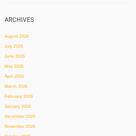
ARCHIVES
August 2026
July 2026
June 2026
May 2026
April 2026
March 2026
February 2026
January 2026
December 2025
November 2025