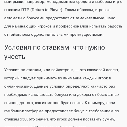
выигрыши, например, менеджментом средств и выбором игр с
высоким RTP (Return to Player). Таким образом, игровые
автоматы с бонусами предоставляют замечательную шанс
для начинающих игроков и профессионалов испытать радость
от геймплеем с дополнительными преимуществами.
Условия по ставкам: что нужно
учесть
Условия по ставкам, или вейджеринг, — это ключевой аспект,
который следует принимать во внимание каждый игрок в
онлайн-казино. Данные условия определяют, как часто раз
необходимо использовать бонусы или доходы от бесплатных
спинов, до того, как их можно будет снять. К примеру, если
гэмблинг-платформа предоставляет бонус с требованием по
ставкам x30, это значит, что игрок должен поставить сумму,